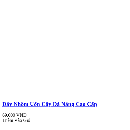
Dây Nhôm Uốn Cây Đà Nẵng Cao Cấp
69,000 VND
Thêm Vào Giỏ