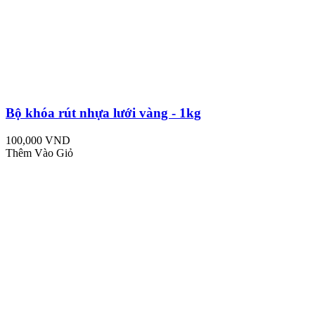
Bộ khóa rút nhựa lưới vàng - 1kg
100,000 VND
Thêm Vào Giỏ