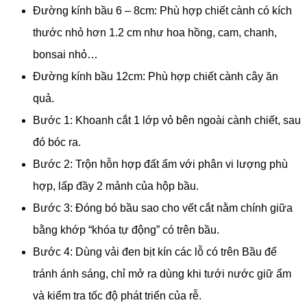
Đường kính bầu 6 – 8cm: Phù hợp chiết cành có kích
thước nhỏ hơn 1.2 cm như hoa hồng, cam, chanh,
bonsai nhỏ…
Đường kính bầu 12cm: Phù hợp chiết cành cây ăn
quả.
Bước 1: Khoanh cắt 1 lớp vỏ bên ngoài cành chiết, sau
đó bóc ra.
Bước 2: Trộn hỗn hợp đất ẩm với phân vi lượng phù
hợp, lấp đầy 2 mảnh của hộp bầu.
Bước 3: Đóng bó bầu sao cho vết cắt nằm chính giữa
bằng khớp “khóa tự động” có trên bầu.
Bước 4: Dùng vải đen bịt kín các lỗ có trên Bầu để
tránh ánh sáng, chỉ mở ra dùng khi tưới nước giữ ẩm
và kiểm tra tốc độ phát triển của rễ.