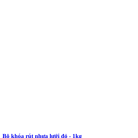
Bộ khóa rút nhựa lưới đỏ - 1kg