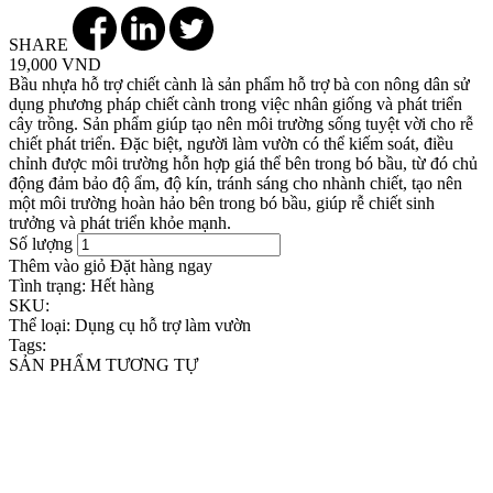
SHARE
19,000 VND
Bầu nhựa hỗ trợ chiết cành là sản phẩm hỗ trợ bà con nông dân sử
dụng phương pháp chiết cành trong việc nhân giống và phát triển
cây trồng. Sản phẩm giúp tạo nên môi trường sống tuyệt vời cho rễ
chiết phát triển. Đặc biệt, người làm vườn có thể kiếm soát, điều
chỉnh được môi trường hỗn hợp giá thể bên trong bó bầu, từ đó chủ
động đảm bảo độ ẩm, độ kín, tránh sáng cho nhành chiết, tạo nên
một môi trường hoàn hảo bên trong bó bầu, giúp rễ chiết sinh
trưởng và phát triển khỏe mạnh.
Số lượng
Thêm vào giỏ
Đặt hàng ngay
Tình trạng:
Hết hàng
SKU:
Thể loại:
Dụng cụ hỗ trợ làm vườn
Tags:
SẢN PHẨM TƯƠNG TỰ