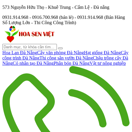
573 Nguyễn Hữu Thọ - Khuê Trung - Cẩm Lệ - Đà nẵng
0931.914.968 - 0916.700.968 (bán lẻ) - 0931.914.968 (Bán Hàng
Số Lượng Lớn - Thi Công Công Trình)
Hoa Lan Đà Nẵng
Cây văn phòng Đà Nẵng
Hạt giống Đà Nẵng
Cây
công trình Đà Nẵng
Thi công sân vườn Đà Nẵng
Chậu trồng cây Đà
Nẵng
Cỏ nhân tạo Đà Nẵng
Phân bón Đà Nẵng
Vật tư nông nghiệp