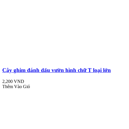
Cây ghim đánh dấu vườn hình chữ T loại lớn
2,200 VND
Thêm Vào Giỏ