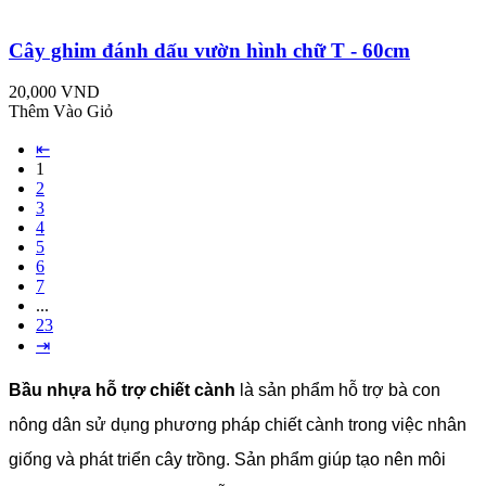
Cây ghim đánh dấu vườn hình chữ T - 60cm
20,000 VND
Thêm Vào Giỏ
⇤
1
2
3
4
5
6
7
...
23
⇥
Bầu nhựa hỗ trợ chiết cành
là sản phẩm hỗ trợ bà con
nông dân sử dụng phương pháp chiết cành trong việc nhân
giống và phát triển cây trồng. Sản phẩm giúp tạo nên môi