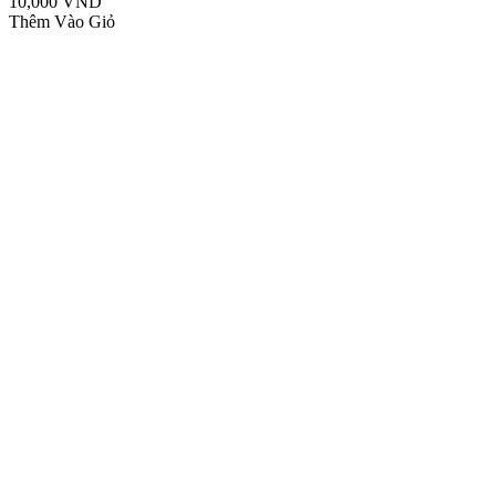
10,000 VND
Thêm Vào Giỏ