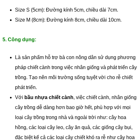
Size S (5cm): Đường kính 5cm, chiều dài 7cm.
Size M (8cm): Đường kính 8cm, chiều dài 10cm.
5. Công dụng:
Là sản phẩm hỗ trợ bà con nông dân sử dụng phương
pháp chiết cành trong việc nhân giống và phát triển cây
trồng. Tạo nên môi trường sống tuyệt vời cho rễ chiết
phát triển.
Với
bầu nhựa chiết cành
, việc chiết cành, nhân giống
cây trồng dễ dàng hơn bao giờ hết, phù hợp với mọi
loại cây trồng trong nhà và ngoài trời như: cây hoa
hồng, các loại cây leo, cây ăn quả, các giống cây bụi,
đặc biệt kể cả các loại cây chiết khó ra rễ như cây hoa