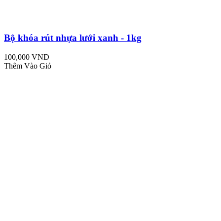
Bộ khóa rút nhựa lưới xanh - 1kg
100,000 VND
Thêm Vào Giỏ