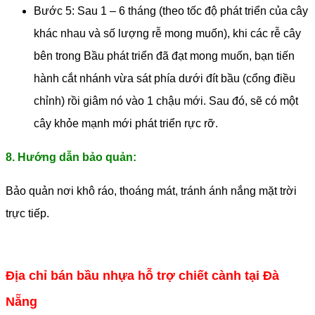
Bước 5: Sau 1 – 6 tháng (theo tốc độ phát triển của cây
khác nhau và số lượng rễ mong muốn), khi các rễ cây
bên trong Bầu phát triển đã đạt mong muốn, bạn tiến
hành cắt nhánh vừa sát phía dưới đít bầu (cổng điều
chỉnh) rồi giâm nó vào 1 chậu mới. Sau đó, sẽ có một
cây khỏe mạnh mới phát triển rực rỡ.
8. Hướng dẫn bảo quản:
Bảo quản nơi khô ráo, thoáng mát, tránh ánh nắng mặt trời
trực tiếp.
Địa chỉ bán bầu nhựa hỗ trợ chiết cành tại Đà
Nẵng