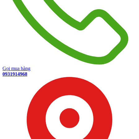
Gọi mua hàng
0931914968