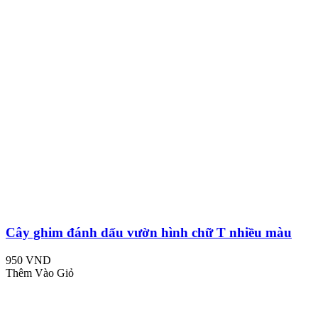
Cây ghim đánh dấu vườn hình chữ T nhiều màu
950 VND
Thêm Vào Giỏ