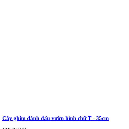
Cây ghim đánh dấu vườn hình chữ T - 35cm