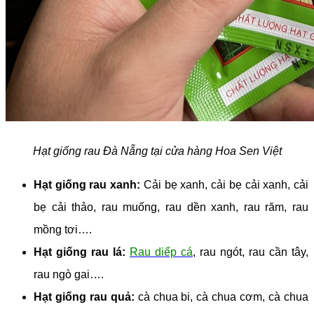
Hạt giống rau Đà Nẵng tại cửa hàng Hoa Sen Việt
Hạt giống rau xanh:
Cải bẹ xanh, cải bẹ cải xanh, cải
bẹ cải thảo, rau muống, rau dền xanh, rau răm, rau
mồng tơi….
Hạt giống rau lá:
Rau diếp cá
, rau ngót, rau cần tây,
rau ngò gai….
Hạt giống rau quả:
cà chua bi, cà chua cơm, cà chua