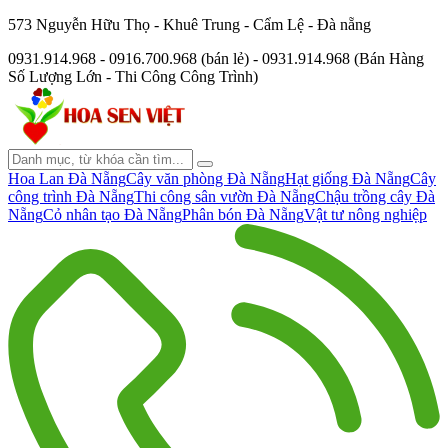
573 Nguyễn Hữu Thọ - Khuê Trung - Cẩm Lệ - Đà nẵng
0931.914.968 - 0916.700.968 (bán lẻ) - 0931.914.968 (Bán Hàng
Số Lượng Lớn - Thi Công Công Trình)
Hoa Lan Đà Nẵng
Cây văn phòng Đà Nẵng
Hạt giống Đà Nẵng
Cây
công trình Đà Nẵng
Thi công sân vườn Đà Nẵng
Chậu trồng cây Đà
Nẵng
Cỏ nhân tạo Đà Nẵng
Phân bón Đà Nẵng
Vật tư nông nghiệp