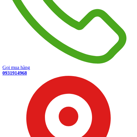
Gọi mua hàng
0931914968