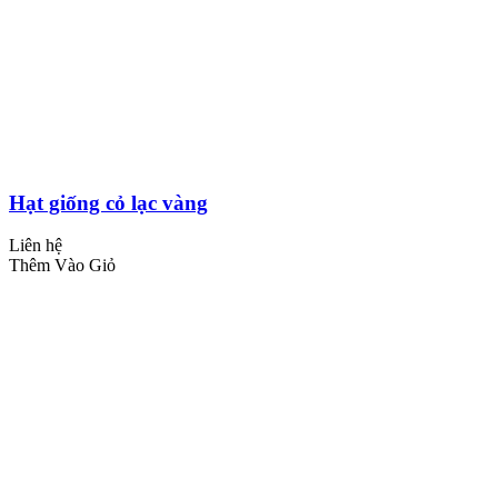
Hạt giống cỏ lạc vàng
Liên hệ
Thêm Vào Giỏ