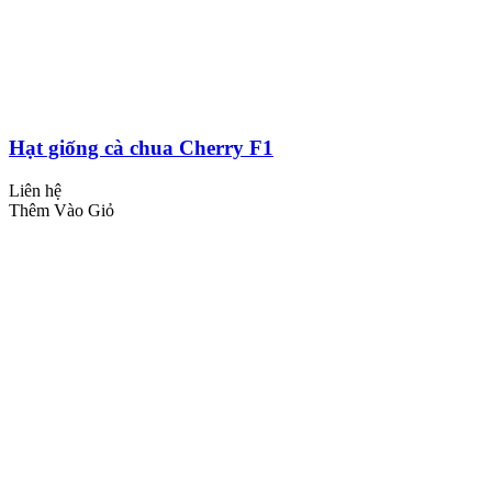
Hạt giống cà chua Cherry F1
Liên hệ
Thêm Vào Giỏ