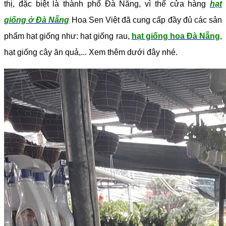
thị, đặc biệt là thành phố Đà Nẵng, vì thế cửa hàng
hạt
giống ở Đà Nẵng
Hoa Sen Việt đã cung cấp đầy đủ các sản
phẩm hạt giống như: hạt giống rau,
hạt giống hoa Đà Nẵng
,
hạt giống cây ăn quả,... Xem thêm dưới đây nhé.