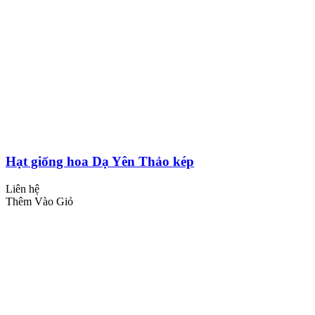
Hạt giống hoa Dạ Yên Thảo kép
Liên hệ
Thêm Vào Giỏ