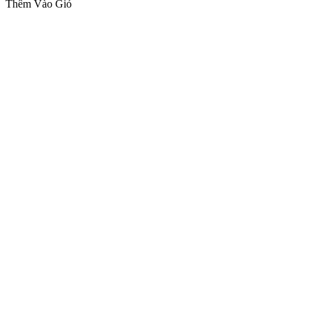
Thêm Vào Giỏ