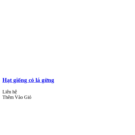
Hạt giống cỏ lá gừng
Liên hệ
Thêm Vào Giỏ