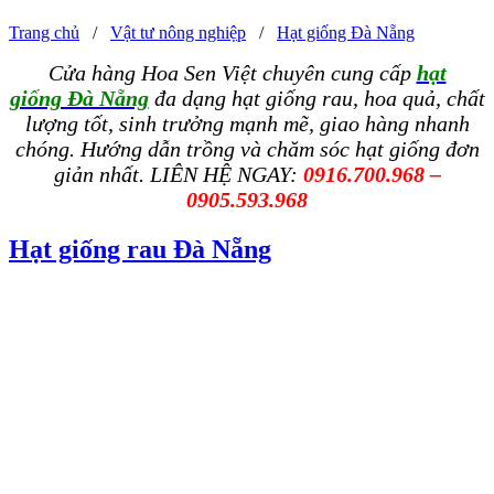
Trang chủ
/
Vật tư nông nghiệp
/
Hạt giống Đà Nẵng
Cửa hàng Hoa Sen Việt chuyên cung cấp
hạt
giống Đà Nẵng
đa dạng hạt giống rau, hoa quả, chất
lượng tốt, sinh trưởng mạnh mẽ, giao hàng nhanh
chóng. Hướng dẫn trồng và chăm sóc hạt giống đơn
giản nhất. LIÊN HỆ NGAY:
0916.700.968 –
0905.593.968
Hạt giống rau Đà Nẵng