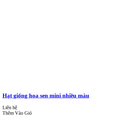
Hạt giống hoa sen mini nhiều màu
Liên hệ
Thêm Vào Giỏ