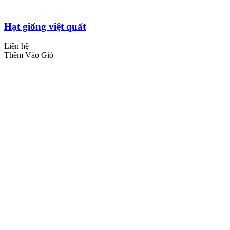
Hạt giống việt quất
Liên hệ
Thêm Vào Giỏ