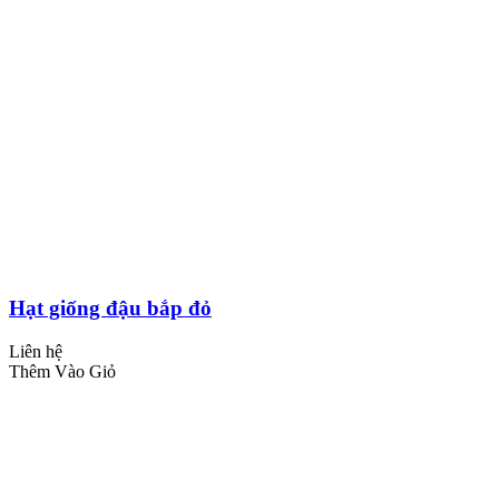
Hạt giống đậu bắp đỏ
Liên hệ
Thêm Vào Giỏ