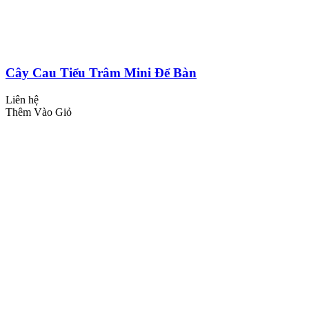
Cây Cau Tiểu Trâm Mini Để Bàn
Liên hệ
Thêm Vào Giỏ