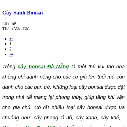
Cây Sanh Bonsai
Liên hệ
Thêm Vào Giỏ
⇤
1
2
⇥
Trồng
cây bonsai Đà Nẵng
là một thú vui tao nhã
không chỉ dành riêng cho các cụ già lớn tuổi mà còn
dành cho các bạn trẻ. Những loại cây bonsai được đặt
trong nhà để mang lại phong thủy, giúp tăng khí vận
cho gia chủ. Có rất nhiều loại cây bonsai được ưa
chuộng như: cây phong lá đỏ, cây xanh, cây khế,...