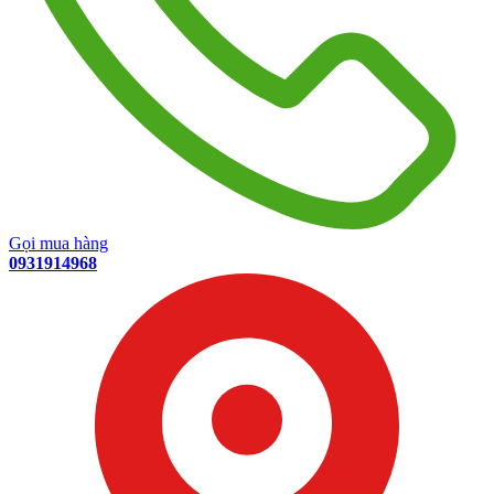
Gọi mua hàng
0931914968