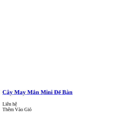
Cây May Mắn Mini Để Bàn
Liên hệ
Thêm Vào Giỏ