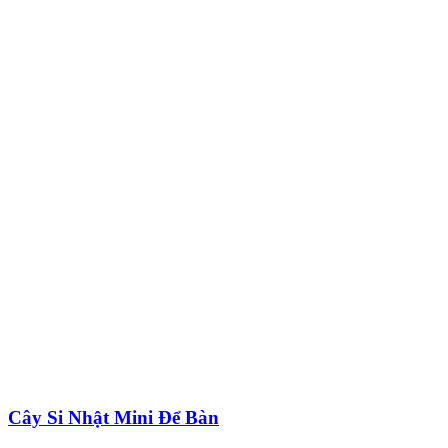
Cây Si Nhật Mini Để Bàn