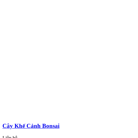
Cây Khế Cảnh Bonsai
Liên hệ