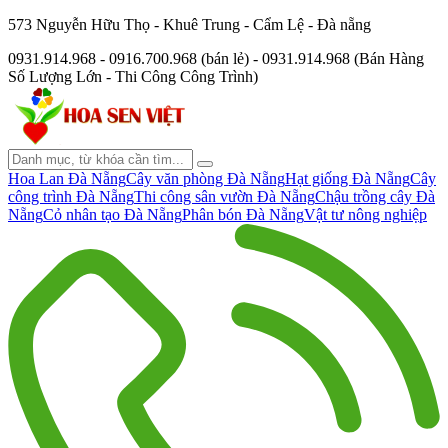
573 Nguyễn Hữu Thọ - Khuê Trung - Cẩm Lệ - Đà nẵng
0931.914.968 - 0916.700.968 (bán lẻ) - 0931.914.968 (Bán Hàng
Số Lượng Lớn - Thi Công Công Trình)
Hoa Lan Đà Nẵng
Cây văn phòng Đà Nẵng
Hạt giống Đà Nẵng
Cây
công trình Đà Nẵng
Thi công sân vườn Đà Nẵng
Chậu trồng cây Đà
Nẵng
Cỏ nhân tạo Đà Nẵng
Phân bón Đà Nẵng
Vật tư nông nghiệp