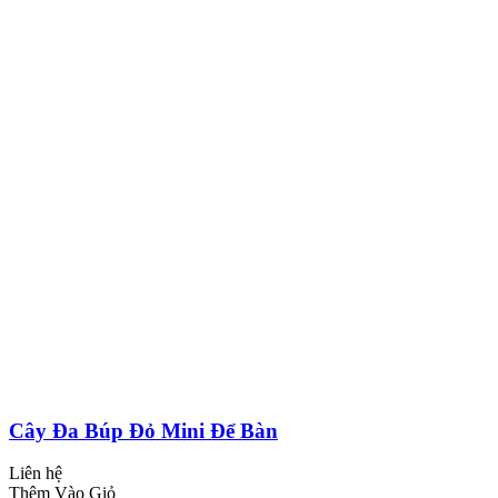
Cây Đa Búp Đỏ Mini Để Bàn
Liên hệ
Thêm Vào Giỏ