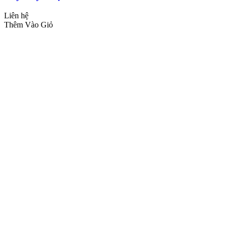
Liên hệ
Thêm Vào Giỏ