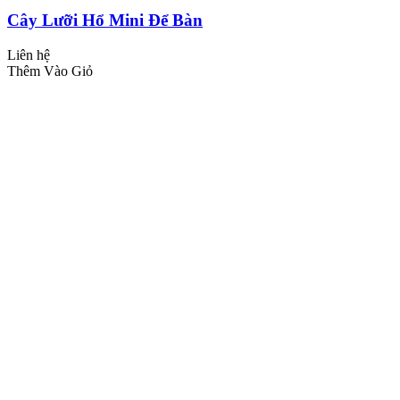
Cây Lưỡi Hổ Mini Để Bàn
Liên hệ
Thêm Vào Giỏ