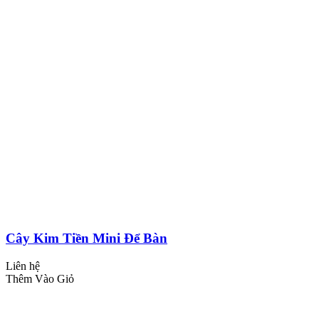
Cây Kim Tiền Mini Để Bàn
Liên hệ
Thêm Vào Giỏ