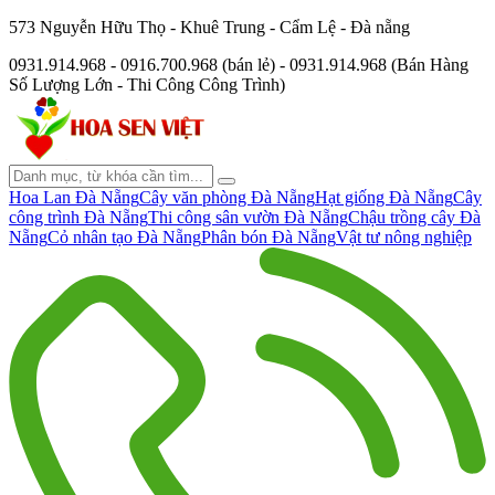
573 Nguyễn Hữu Thọ - Khuê Trung - Cẩm Lệ - Đà nẵng
0931.914.968 - 0916.700.968 (bán lẻ) - 0931.914.968 (Bán Hàng
Số Lượng Lớn - Thi Công Công Trình)
Hoa Lan Đà Nẵng
Cây văn phòng Đà Nẵng
Hạt giống Đà Nẵng
Cây
công trình Đà Nẵng
Thi công sân vườn Đà Nẵng
Chậu trồng cây Đà
Nẵng
Cỏ nhân tạo Đà Nẵng
Phân bón Đà Nẵng
Vật tư nông nghiệp