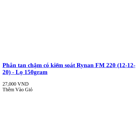
Phân tan chậm có kiểm soát Rynan FM 220 (12-12-
20) - Lọ 150gram
27,000 VND
Thêm Vào Giỏ