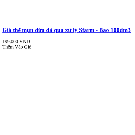
Giá thể mụn dừa đã qua xử lý Sfarm - Bao 100dm3
199,000 VND
Thêm Vào Giỏ