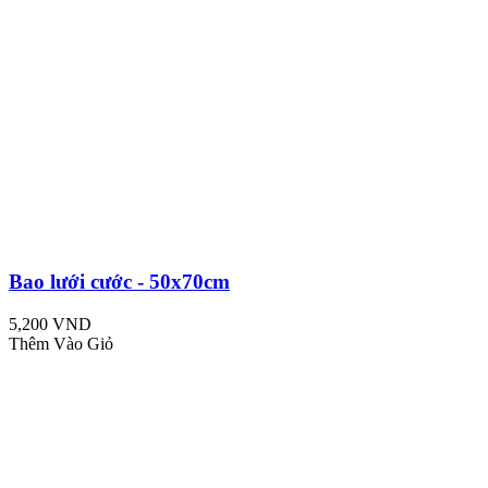
Bao lưới cước - 50x70cm
5,200 VND
Thêm Vào Giỏ