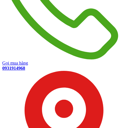
Gọi mua hàng
0931914968