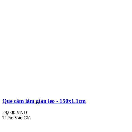
Que cắm làm giàn leo - 150x1.1cm
29,000 VND
Thêm Vào Giỏ