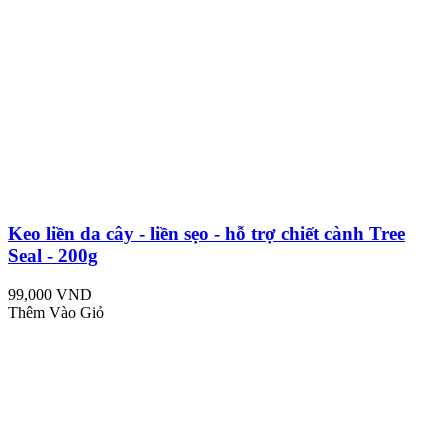
Keo liền da cây - liền sẹo - hỗ trợ chiết cành Tree
Seal - 200g
99,000 VND
Thêm Vào Giỏ