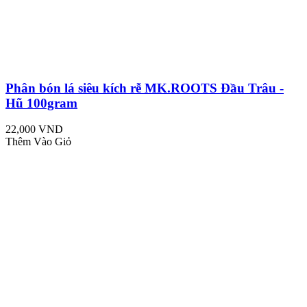
Phân bón lá siêu kích rễ MK.ROOTS Đầu Trâu -
Hũ 100gram
22,000 VND
Thêm Vào Giỏ