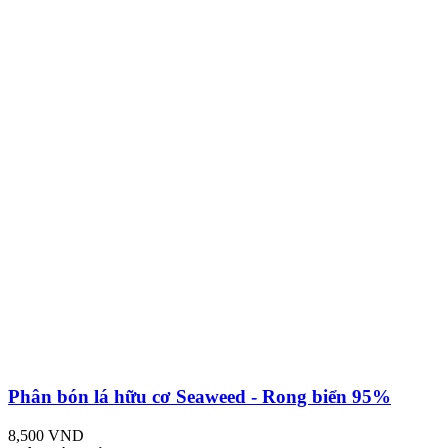
Phân bón lá hữu cơ Seaweed - Rong biển 95%
8,500 VND