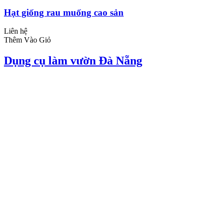
Hạt giống rau muống cao sản
Liên hệ
Thêm Vào Giỏ
Dụng cụ làm vườn Đà Nẵng