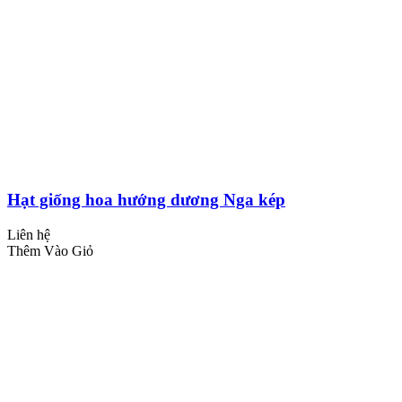
Hạt giống hoa hướng dương Nga kép
Liên hệ
Thêm Vào Giỏ