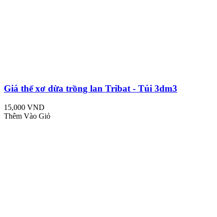
Giá thể xơ dừa trồng lan Tribat - Túi 3dm3
15,000 VND
Thêm Vào Giỏ