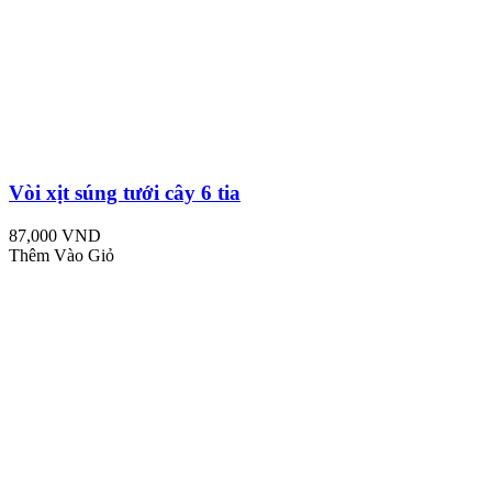
Vòi xịt súng tưới cây 6 tia
87,000 VND
Thêm Vào Giỏ