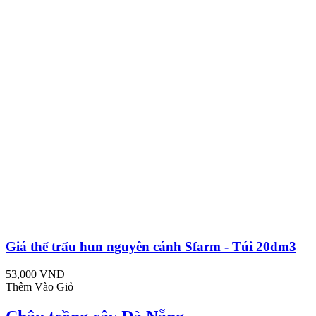
Giá thể trấu hun nguyên cánh Sfarm - Túi 20dm3
53,000 VND
Thêm Vào Giỏ