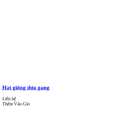
Hạt giống dưa gang
Liên hệ
Thêm Vào Giỏ