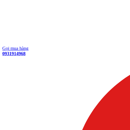
Gọi mua hàng
0931914968