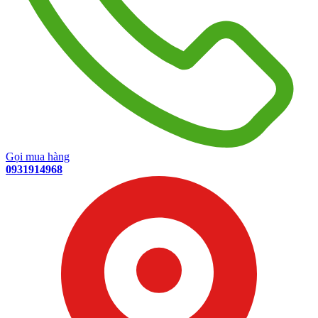
Gọi mua hàng
0931914968