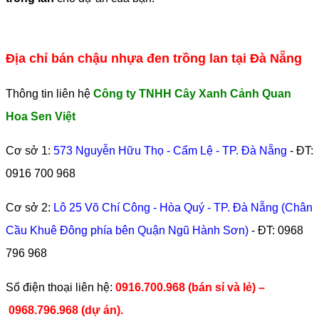
Địa chỉ bán chậu nhựa đen trồng lan tại Đà Nẵng
Thông tin liên hệ
Công ty TNHH Cây Xanh Cảnh Quan
Hoa Sen Việt
Cơ sở 1:
573 Nguyễn Hữu Thọ - Cẩm Lệ - TP. Đà Nẵng
- ĐT:
0916 700 968
Cơ sở 2:
Lô 25 Võ Chí Công - Hòa Quý - TP. Đà Nẵng (Chân
Cầu Khuê Đông phía bên Quận Ngũ Hành Sơn)
- ĐT:
0968
796 968
​Số điện thoại liên hệ:
0916.700.968 (bán sỉ và lẻ) –
0968.796.968
(
dự án).