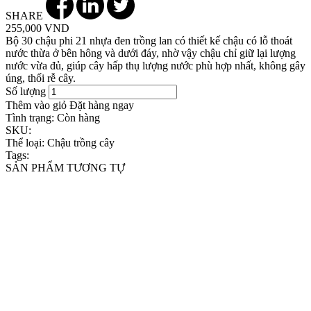
SHARE
255,000 VND
Bộ 30 chậu phi 21 nhựa đen trồng lan có thiết kế chậu có lỗ thoát
nước thừa ở bên hông và dưới đáy, nhờ vậy chậu chỉ giữ lại lượng
nước vừa đủ, giúp cây hấp thụ lượng nước phù hợp nhất, không gây
úng, thối rễ cây.
Số lượng
Thêm vào giỏ
Đặt hàng ngay
Tình trạng:
Còn hàng
SKU:
Thể loại:
Chậu trồng cây
Tags:
SẢN PHẨM TƯƠNG TỰ