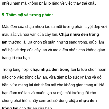
nhiều năm mà không phải lo lắng về việc thay thế chậu.
5. Thẩm mỹ và tương phản:
Màu đen của chậu nhựa tạo ra một tương phản tuyệt đẹp với
màu sắc và hoa văn của cây lan.
Chậu nhựa đen trồng
lan
thường là lựa chọn tối giản nhưng sang trọng, giúp làm
nổi bật vẻ đẹp của cây lan và tạo điểm nhấn cho không gian
trang trí của bạn.
Trong tổng hợp,
chậu nhựa đen trồng lan
là lựa chọn hoàn
hảo cho việc trồng cây lan, vừa đảm bảo sức kháng và độ
bền, vừa mang lại tính thẩm mỹ cho không gian trang trí. Nếu
bạn đam mê lan và muốn tạo ra một môi trường tốt cho
chúng phát triển, hãy xem xét sử dụng
chậu nhựa đen
trồng lan
cho dự án của bạn.