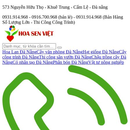
573 Nguyễn Hữu Thọ - Khuê Trung - Cẩm Lệ - Đà nẵng
0931.914.968 - 0916.700.968 (bán lẻ) - 0931.914.968 (Bán Hàng
Số Lượng Lớn - Thi Công Công Trình)
Hoa Lan Đà Nẵng
Cây văn phòng Đà Nẵng
Hạt giống Đà Nẵng
Cây
công trình Đà Nẵng
Thi công sân vườn Đà Nẵng
Chậu trồng cây Đà
Nẵng
Cỏ nhân tạo Đà Nẵng
Phân bón Đà Nẵng
Vật tư nông nghiệp