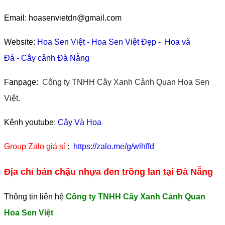
Email: hoasenvietdn@gmail.com
Website:
Hoa Sen Việt
-
Hoa Sen Việt Đẹp
-
Hoa và
Đá
-
Cây cảnh Đà Nẵng
Fanpage:
Công ty TNHH Cây Xanh Cảnh Quan Hoa Sen
Việt.
Kênh youtube:
Cây Và Hoa
Group Zalo giá sỉ
:
https://zalo.me/g/wlhffd
Địa chỉ bán chậu nhựa đen trồng lan tại Đà Nẵng
Thông tin liên hệ
Công ty TNHH Cây Xanh Cảnh Quan
Hoa Sen Việt