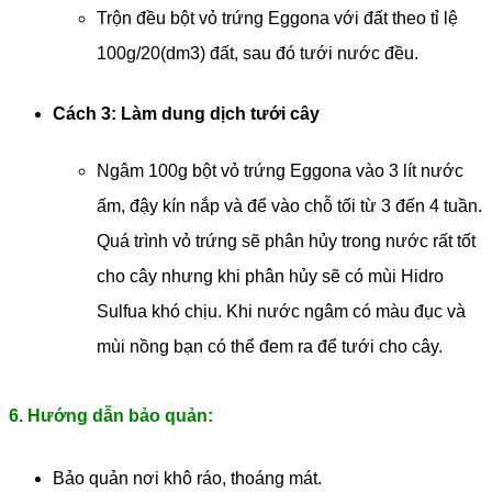
Trộn đều bột vỏ trứng Eggona với đất theo tỉ lệ
100g/20(dm3) đất, sau đó tưới nước đều.
Cách 3: Làm dung dịch tưới cây
Ngâm 100g bột vỏ trứng Eggona vào 3 lít nước
ấm, đậy kín nắp và để vào chỗ tối từ 3 đến 4 tuần.
Quá trình vỏ trứng sẽ phân hủy trong nước rất tốt
cho cây nhưng khi phân hủy sẽ có mùi Hidro
Sulfua khó chịu. Khi nước ngâm có màu đục và
mùi nồng bạn có thể đem ra để tưới cho cây.
6. Hướng dẫn bảo quản:
Bảo quản nơi khô ráo, thoáng mát.