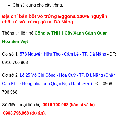
Chỉ sử dụng cho cây trồng.
Địa chỉ bán bột vỏ trứng Eggona 100% nguyên
chất từ vỏ trứng gà tại Đà Nẵng
Thông tin liên hệ
Công ty TNHH Cây Xanh Cảnh Quan
Hoa Sen Việt
Cơ sở 1:
573 Nguyễn Hữu Thọ - Cẩm Lệ - TP. Đà Nẵng
- ĐT:
0916 700 968
Cơ sở 2:
Lô 25 Võ Chí Công - Hòa Quý - TP. Đà Nẵng (Chân
Cầu Khuê Đông phía bên Quận Ngũ Hành Sơn)
- ĐT:
0968
796 968
​Số điện thoại liên hệ:
0916.700.968 (bán sỉ và lẻ) –
0968.796.968
(
dự án).