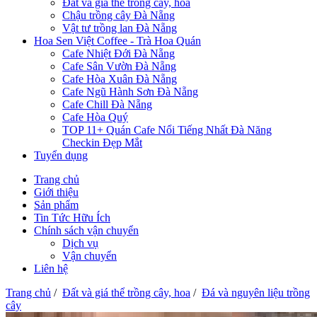
Đất và giá thể trồng cây, hoa
Chậu trồng cây Đà Nẵng
Vật tư trồng lan Đà Nẵng
Hoa Sen Việt Coffee - Trà Hoa Quán
Cafe Nhiệt Đới Đà Nẵng
Cafe Sân Vườn Đà Nẵng
Cafe Hòa Xuân Đà Nẵng
Cafe Ngũ Hành Sơn Đà Nẵng
Cafe Chill Đà Nẵng
Cafe Hòa Quý
TOP 11+ Quán Cafe Nổi Tiếng Nhất Đà Năng
Checkin Đẹp Mắt
Tuyển dụng
Trang chủ
Giới thiệu
Sản phẩm
Tin Tức Hữu Ích
Chính sách vận chuyển
Dịch vụ
Vận chuyển
Liên hệ
Trang chủ
/
Đất và giá thể trồng cây, hoa
/
Đá và nguyên liệu trồng
cây