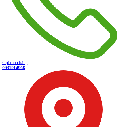
Gọi mua hàng
0931914968