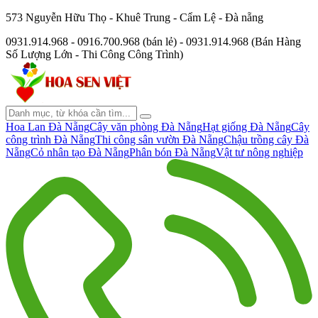
573 Nguyễn Hữu Thọ - Khuê Trung - Cẩm Lệ - Đà nẵng
0931.914.968 - 0916.700.968 (bán lẻ) - 0931.914.968 (Bán Hàng
Số Lượng Lớn - Thi Công Công Trình)
Hoa Lan Đà Nẵng
Cây văn phòng Đà Nẵng
Hạt giống Đà Nẵng
Cây
công trình Đà Nẵng
Thi công sân vườn Đà Nẵng
Chậu trồng cây Đà
Nẵng
Cỏ nhân tạo Đà Nẵng
Phân bón Đà Nẵng
Vật tư nông nghiệp