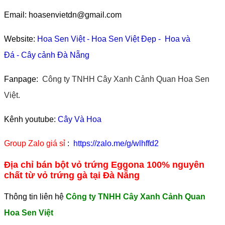
Email: hoasenvietdn@gmail.com
Website:
Hoa Sen Việt
-
Hoa Sen Việt Đẹp
-
Hoa và
Đá
-
Cây cảnh Đà Nẵng
Fanpage:
Công ty TNHH Cây Xanh Cảnh Quan Hoa Sen
Việt.
Kênh youtube:
Cây Và Hoa
Group Zalo giá sỉ
:
https://zalo.me/g/wlhffd2
Địa chỉ bán bột vỏ trứng Eggona 100% nguyên
chất từ vỏ trứng gà tại Đà Nẵng
Thông tin liên hệ
Công ty TNHH Cây Xanh Cảnh Quan
Hoa Sen Việt