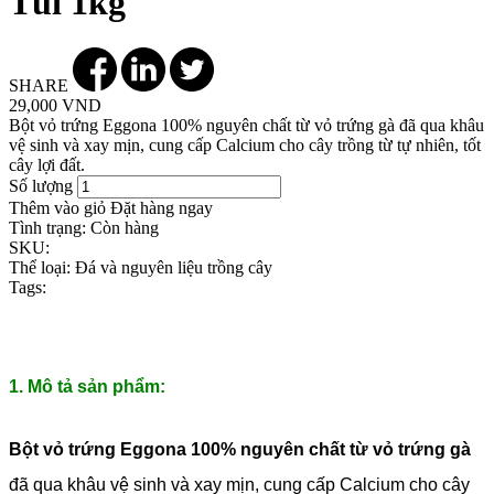
Túi 1kg
SHARE
29,000 VND
Bột vỏ trứng Eggona 100% nguyên chất từ vỏ trứng gà đã qua khâu
vệ sinh và xay mịn, cung cấp Calcium cho cây trồng từ tự nhiên, tốt
cây lợi đất.
Số lượng
Thêm vào giỏ
Đặt hàng ngay
Tình trạng:
Còn hàng
SKU:
Thể loại:
Đá và nguyên liệu trồng cây
Tags:
1. Mô tả sản phẩm:
Bột vỏ trứng Eggona 100% nguyên chất từ vỏ trứng gà
đã qua khâu vệ sinh và xay mịn, cung cấp Calcium cho cây