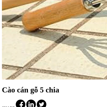
Cào cán gỗ 5 chia