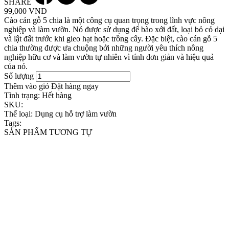
SHARE
99,000 VND
Cào cán gỗ 5 chia là một công cụ quan trọng trong lĩnh vực nông
nghiệp và làm vườn. Nó được sử dụng để bào xới đất, loại bỏ cỏ dại
và lật đất trước khi gieo hạt hoặc trồng cây. Đặc biệt, cào cán gỗ 5
chia thường được ưa chuộng bởi những người yêu thích nông
nghiệp hữu cơ và làm vườn tự nhiên vì tính đơn giản và hiệu quả
của nó.
Số lượng
Thêm vào giỏ
Đặt hàng ngay
Tình trạng:
Hết hàng
SKU:
Thể loại:
Dụng cụ hỗ trợ làm vườn
Tags:
SẢN PHẨM TƯƠNG TỰ