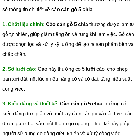
số thông tin chi tiết về
cào cán gỗ 5 chia
:
1. Chất liệu chính:
Cào cán gỗ 5 chia
thường được làm từ
gỗ tự nhiên, giúp giảm tiếng ồn và rung khi làm việc. Gỗ cán
được chọn lọc và xử lý kỹ lưỡng để tạo ra sản phẩm bền và
chắc chắn.
2. Số lưỡi cào:
Cào này thường có 5 lưỡi cào, cho phép
bạn xới đất một lúc nhiều hàng cỏ và cỏ dại, tăng hiệu suất
công việc.
3. Kiểu dáng và thiết kế:
Cào cán gỗ 5 chia
thường có
kiểu dáng đơn giản với một tay cầm cán gỗ và các lưỡi cào
được gắn chặt vào một thanh gỗ ngang. Thiết kế này giúp
người sử dụng dễ dàng điều khiển và xử lý công việc.