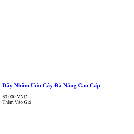
Dây Nhôm Uốn Cây Đà Nẵng Cao Cấp
69,000 VND
Thêm Vào Giỏ