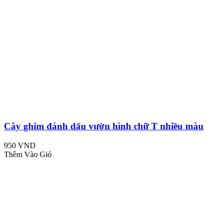
Cây ghim đánh dấu vườn hình chữ T nhiều màu
950 VND
Thêm Vào Giỏ