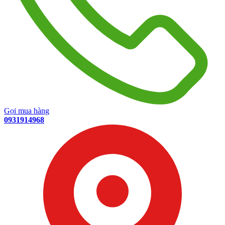
Gọi mua hàng
0931914968