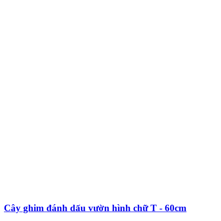
Cây ghim đánh dấu vườn hình chữ T - 60cm