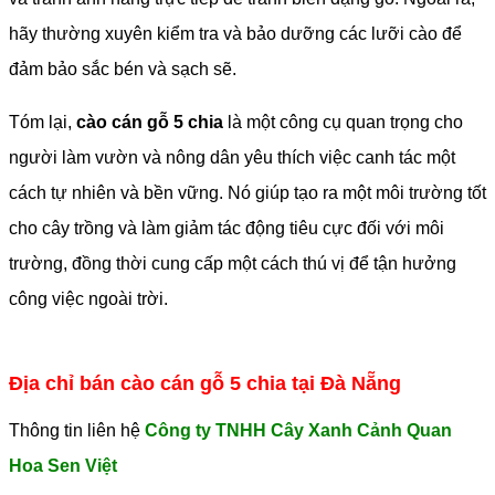
hãy thường xuyên kiểm tra và bảo dưỡng các lưỡi cào để
đảm bảo sắc bén và sạch sẽ.
Tóm lại,
cào cán gỗ 5 chia
là một công cụ quan trọng cho
người làm vườn và nông dân yêu thích việc canh tác một
cách tự nhiên và bền vững. Nó giúp tạo ra một môi trường tốt
cho cây trồng và làm giảm tác động tiêu cực đối với môi
trường, đồng thời cung cấp một cách thú vị để tận hưởng
công việc ngoài trời.
Địa chỉ bán cào cán gỗ 5 chia tại Đà Nẵng
Thông tin liên hệ
Công ty TNHH Cây Xanh Cảnh Quan
Hoa Sen Việt