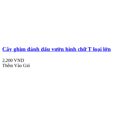
Cây ghim đánh dấu vườn hình chữ T loại lớn
2,200 VND
Thêm Vào Giỏ