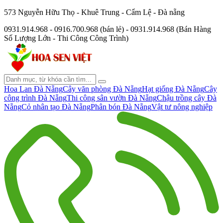
573 Nguyễn Hữu Thọ - Khuê Trung - Cẩm Lệ - Đà nẵng
0931.914.968 - 0916.700.968 (bán lẻ) - 0931.914.968 (Bán Hàng
Số Lượng Lớn - Thi Công Công Trình)
Hoa Lan Đà Nẵng
Cây văn phòng Đà Nẵng
Hạt giống Đà Nẵng
Cây
công trình Đà Nẵng
Thi công sân vườn Đà Nẵng
Chậu trồng cây Đà
Nẵng
Cỏ nhân tạo Đà Nẵng
Phân bón Đà Nẵng
Vật tư nông nghiệp