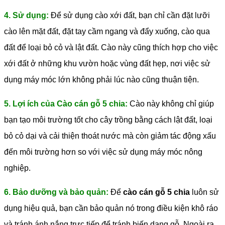
4. Sử dụng:
Để sử dụng cào xới đất, bạn chỉ cần đặt lưỡi
cào lên mặt đất, đặt tay cầm ngang và đẩy xuống, cào qua
đất để loại bỏ cỏ và lật đất. Cào này cũng thích hợp cho việc
xới đất ở những khu vườn hoặc vùng đất hẹp, nơi việc sử
dụng máy móc lớn không phải lúc nào cũng thuận tiện.
5. Lợi ích của Cào cán gỗ 5 chia:
Cào này không chỉ giúp
bạn tạo môi trường tốt cho cây trồng bằng cách lật đất, loại
bỏ cỏ dại và cải thiện thoát nước mà còn giảm tác động xấu
đến môi trường hơn so với việc sử dụng máy móc nông
nghiệp.
6. Bảo dưỡng và bảo quản:
Để
cào cán gỗ 5 chia
luôn sử
dụng hiệu quả, bạn cần bảo quản nó trong điều kiện khô ráo
và tránh ánh nắng trực tiếp để tránh biến dạng gỗ. Ngoài ra,