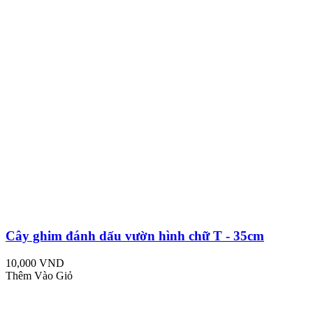
Cây ghim đánh dấu vườn hình chữ T - 35cm
10,000 VND
Thêm Vào Giỏ