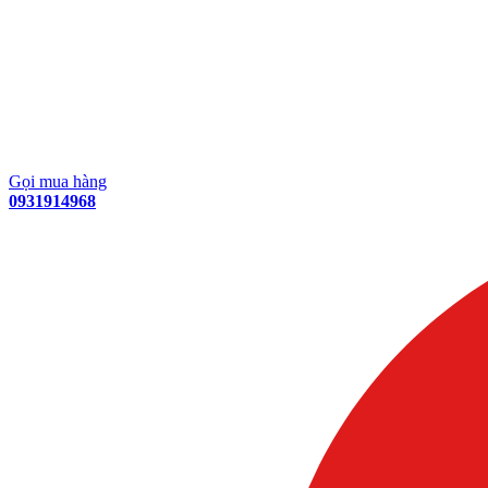
Gọi mua hàng
0931914968