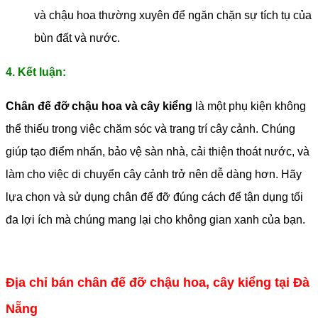
và chậu hoa thường xuyên để ngăn chặn sự tích tụ của
bùn đất và nước.
4. Kết luận:
Chân đế đỡ chậu hoa và cây kiểng
là một phụ kiện không
thể thiếu trong việc chăm sóc và trang trí cây cảnh. Chúng
giúp tạo điểm nhấn, bảo vệ sàn nhà, cải thiện thoát nước, và
làm cho việc di chuyển cây cảnh trở nên dễ dàng hơn. Hãy
lựa chọn và sử dụng chân đế đỡ đúng cách để tận dụng tối
đa lợi ích mà chúng mang lại cho không gian xanh của bạn.
Địa chỉ bán chân đế đỡ chậu hoa, cây kiểng tại Đà
Nẵng