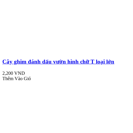
Cây ghim đánh dấu vườn hình chữ T loại lớn
2,200 VND
Thêm Vào Giỏ