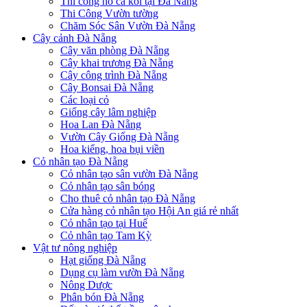
Thi công hồ cá koi tại Đà Nẵng
Thi Công Vườn tường
Chăm Sóc Sân Vườn Đà Nẵng
Cây cảnh Đà Nẵng
Cây văn phòng Đà Nẵng
Cây khai trương Đà Nẵng
Cây công trình Đà Nẵng
Cây Bonsai Đà Nẵng
Các loại cỏ
Giống cây lâm nghiệp
Hoa Lan Đà Nẵng
Vườn Cây Giống Đà Nẵng
Hoa kiểng, hoa bụi viền
Cỏ nhân tạo Đà Nẵng
Cỏ nhân tạo sân vườn Đà Nẵng
Cỏ nhân tạo sân bóng
Cho thuê cỏ nhân tạo Đà Nẵng
Cửa hàng cỏ nhân tạo Hội An giá rẻ nhất
Cỏ nhân tạo tại Huế
Cỏ nhân tạo Tam Kỳ
Vật tư nông nghiệp
Hạt giống Đà Nẵng
Dụng cụ làm vườn Đà Nẵng
Nông Dược
Phân bón Đà Nẵng