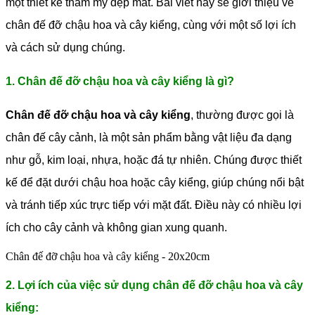
một thiết kế thẩm mỹ đẹp mắt. Bài viết này sẽ giới thiệu về
chân đế đỡ chậu hoa và cây kiểng, cùng với một số lợi ích
và cách sử dụng chúng.
1. Chân đế đỡ chậu hoa và cây kiểng là gì?
Chân đế đỡ chậu hoa và cây kiểng
, thường được gọi là
chân đế cây cảnh, là một sản phẩm bằng vật liệu đa dạng
như gỗ, kim loại, nhựa, hoặc đá tự nhiên. Chúng được thiết
kế để đặt dưới chậu hoa hoặc cây kiểng, giúp chúng nổi bật
và tránh tiếp xúc trực tiếp với mặt đất. Điều này có nhiều lợi
ích cho cây cảnh và không gian xung quanh.
Chân đế đỡ chậu hoa và cây kiểng - 20x20cm
2. Lợi ích của việc sử dụng chân đế đỡ chậu hoa và cây
kiểng: