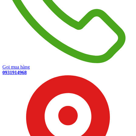
Gọi mua hàng
0931914968