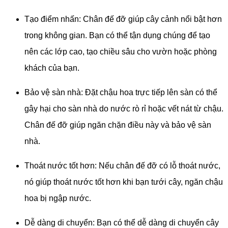
Tạo điểm nhấn: Chân đế đỡ giúp cây cảnh nổi bật hơn
trong không gian. Bạn có thể tận dụng chúng để tạo
nên các lớp cao, tạo chiều sâu cho vườn hoặc phòng
khách của bạn.
Bảo vệ sàn nhà: Đặt chậu hoa trực tiếp lên sàn có thể
gây hại cho sàn nhà do nước rò rỉ hoặc vết nát từ chậu.
Chân đế đỡ giúp ngăn chặn điều này và bảo vệ sàn
nhà.
Thoát nước tốt hơn: Nếu chân đế đỡ có lỗ thoát nước,
nó giúp thoát nước tốt hơn khi bạn tưới cây, ngăn chậu
hoa bị ngập nước.
Dễ dàng di chuyển: Bạn có thể dễ dàng di chuyển cây