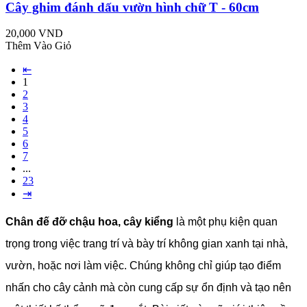
Cây ghim đánh dấu vườn hình chữ T - 60cm
20,000 VND
Thêm Vào Giỏ
⇤
1
2
3
4
5
6
7
...
23
⇥
Chân đế đỡ chậu hoa, cây kiểng
là một phụ kiện quan
trọng trong việc trang trí và bày trí không gian xanh tại nhà,
vườn, hoặc nơi làm việc. Chúng không chỉ giúp tạo điểm
nhấn cho cây cảnh mà còn cung cấp sự ổn định và tạo nên