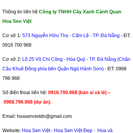
Thông tin liên hệ
Công ty TNHH Cây Xanh Cảnh Quan
Hoa Sen Việt
Cơ sở 1:
573 Nguyễn Hữu Thọ - Cẩm Lệ - TP. Đà Nẵng
- ĐT:
0916 700 968
Cơ sở 2:
Lô 25 Võ Chí Công - Hòa Quý - TP. Đà Nẵng (Chân
Cầu Khuê Đông phía bên Quận Ngũ Hành Sơn)
- ĐT:
0968
796 968
​Số điện thoại liên hệ:
0916.700.968 (bán sỉ và lẻ) –
0968.796.968
(
dự án).
Email: hoasenvietdn@gmail.com
Website:
Hoa Sen Việt
-
Hoa Sen Việt Đẹp
-
Hoa và