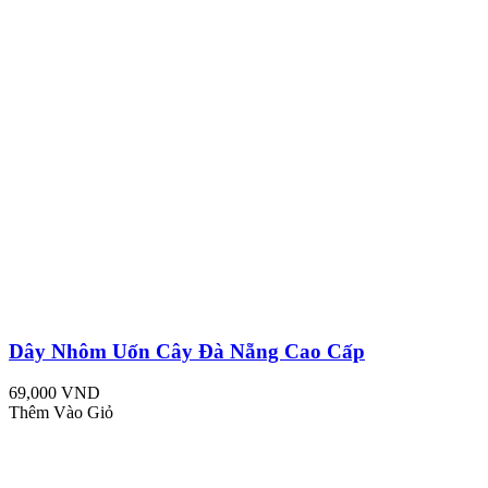
Dây Nhôm Uốn Cây Đà Nẵng Cao Cấp
69,000 VND
Thêm Vào Giỏ