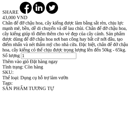
SHARE
43,000 VND
Chân đế đỡ chậu hoa, cây kiểng được làm bằng sắt rèn, chịu lực
mạnh mẽ, bền, dễ di chuyển và dễ lau chùi. Chân đế đỡ chậu hoa,
cây kiểng giúp tô điểm thêm cho vẻ đẹp của cây cảnh. Sản phẩm
được dùng để đỡ chậu hoa nơi ban công hay bất cứ nới đâu, tạo
điểm nhấn và nét thẩm mỹ cho nhà cửa. Đặc biệt, chân đế đở chậu
hoa, cây kiểng có thể chịu được trọng lượng lên đến 50kg - 65kg.
Số lượng
Thêm vào giỏ
Đặt hàng ngay
Tình trạng:
Còn hàng
SKU:
Thể loại:
Dụng cụ hỗ trợ làm vườn
Tags:
SẢN PHẨM TƯƠNG TỰ