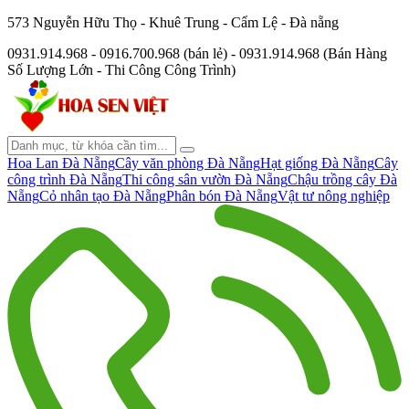
573 Nguyễn Hữu Thọ - Khuê Trung - Cẩm Lệ - Đà nẵng
0931.914.968 - 0916.700.968 (bán lẻ) - 0931.914.968 (Bán Hàng
Số Lượng Lớn - Thi Công Công Trình)
Hoa Lan Đà Nẵng
Cây văn phòng Đà Nẵng
Hạt giống Đà Nẵng
Cây
công trình Đà Nẵng
Thi công sân vườn Đà Nẵng
Chậu trồng cây Đà
Nẵng
Cỏ nhân tạo Đà Nẵng
Phân bón Đà Nẵng
Vật tư nông nghiệp