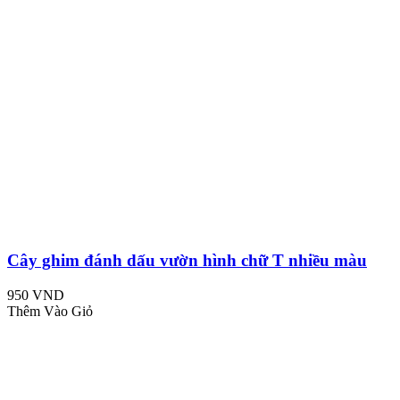
Cây ghim đánh dấu vườn hình chữ T nhiều màu
950 VND
Thêm Vào Giỏ