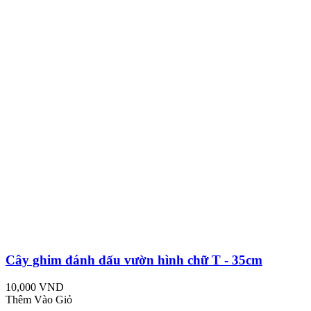
Cây ghim đánh dấu vườn hình chữ T - 35cm
10,000 VND
Thêm Vào Giỏ