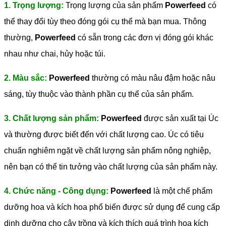
1. Trọng lượng:
Trọng lượng của sản phẩm
Powerfeed
có
thể thay đổi tùy theo đóng gói cụ thể mà bạn mua. Thông
thường,
Powerfeed
có sẵn trong các đơn vị đóng gói khác
nhau như chai, hủy hoặc túi.
2. Màu sắc:
Powerfeed
thường có màu nâu đậm hoặc nâu
sáng, tùy thuộc vào thành phần cụ thể của sản phẩm.
3. Chất lượng sản phẩm:
Powerfeed
được sản xuất tại Úc
và thường được biết đến với chất lượng cao. Úc có tiêu
chuẩn nghiêm ngặt về chất lượng sản phẩm nông nghiệp,
nên bạn có thể tin tưởng vào chất lượng của sản phẩm này.
4. Chức năng - Công dụng:
Powerfeed
là một chế phẩm
dưỡng hoa và kích hoa phổ biến được sử dụng để cung cấp
dinh dưỡng cho cây trồng và kích thích quá trình hoa kích