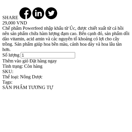
SHARE
29,000 VND
Chế phẩm Powerfeed nhập khẩu từ Úc, được chiết xuất từ cá hồi
nên sản phẩm chứa hàm lượng đạm cao. Bên cạnh đó, sản phẩm dồi
dào vitamin, acid amin và các nguyên tố khoáng có lợi cho cây
trồng. Sản phẩm giúp hoa bền màu, cánh hoa dày và hoa lâu tàn
hơn.
Số lượng
Thêm vào giỏ
Đặt hàng ngay
Tình trạng:
Còn hàng
SKU:
Thể loại:
Nông Dược
Tags:
SẢN PHẨM TƯƠNG TỰ