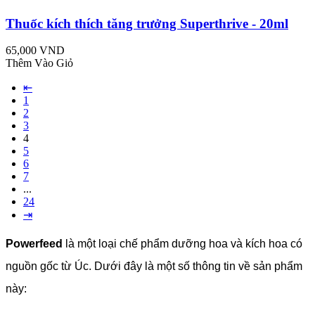
Thuốc kích thích tăng trưởng Superthrive - 20ml
65,000 VND
Thêm Vào Giỏ
⇤
1
2
3
4
5
6
7
...
24
⇥
Powerfeed
là một loại chế phẩm dưỡng hoa và kích hoa có
nguồn gốc từ Úc. Dưới đây là một số thông tin về sản phẩm
này: