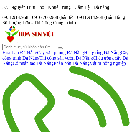
573 Nguyễn Hữu Thọ - Khuê Trung - Cẩm Lệ - Đà nẵng
0931.914.968 - 0916.700.968 (bán lẻ) - 0931.914.968 (Bán Hàng
Số Lượng Lớn - Thi Công Công Trình)
Hoa Lan Đà Nẵng
Cây văn phòng Đà Nẵng
Hạt giống Đà Nẵng
Cây
công trình Đà Nẵng
Thi công sân vườn Đà Nẵng
Chậu trồng cây Đà
Nẵng
Cỏ nhân tạo Đà Nẵng
Phân bón Đà Nẵng
Vật tư nông nghiệp