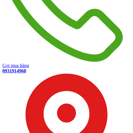
Gọi mua hàng
0931914968