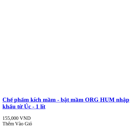
Chế phẩm kích mầm - bật mầm ORG HUM nhập
khẩu từ Úc - 1 lít
155,000 VND
Thêm Vào Giỏ