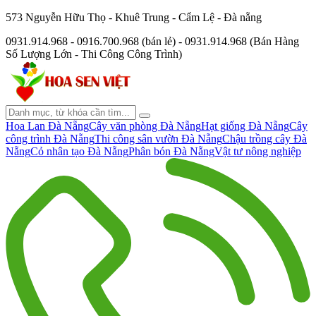
573 Nguyễn Hữu Thọ - Khuê Trung - Cẩm Lệ - Đà nẵng
0931.914.968 - 0916.700.968 (bán lẻ) - 0931.914.968 (Bán Hàng
Số Lượng Lớn - Thi Công Công Trình)
Hoa Lan Đà Nẵng
Cây văn phòng Đà Nẵng
Hạt giống Đà Nẵng
Cây
công trình Đà Nẵng
Thi công sân vườn Đà Nẵng
Chậu trồng cây Đà
Nẵng
Cỏ nhân tạo Đà Nẵng
Phân bón Đà Nẵng
Vật tư nông nghiệp