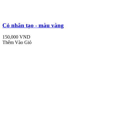
Cỏ nhân tạo - màu vàng
150,000 VND
Thêm Vào Giỏ