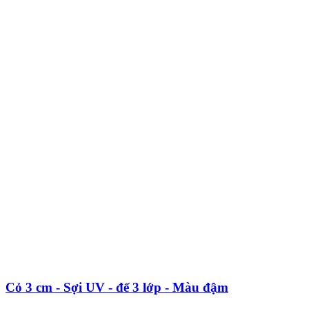
Cỏ 3 cm - Sợi UV - đế 3 lớp - Màu đậm