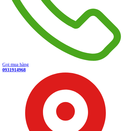
Gọi mua hàng
0931914968