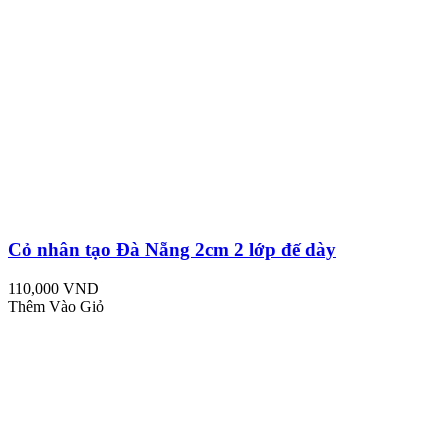
Cỏ nhân tạo Đà Nẵng 2cm 2 lớp đế dày
110,000 VND
Thêm Vào Giỏ