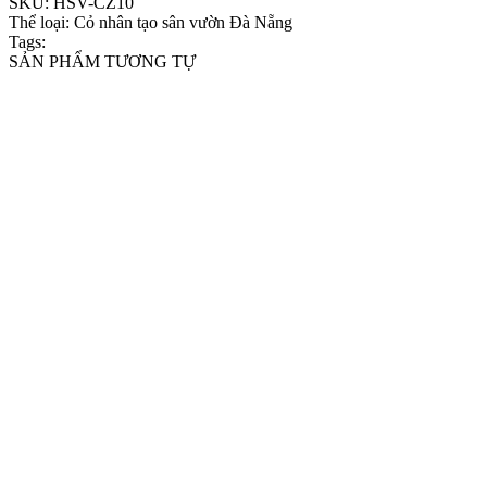
SKU:
HSV-CZ10
Thể loại:
Cỏ nhân tạo sân vườn Đà Nẵng
Tags:
SẢN PHẨM TƯƠNG TỰ