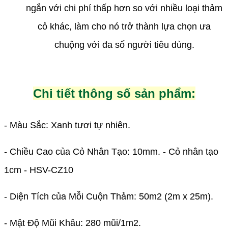
ngắn với chi phí thấp hơn so với nhiều loại thảm
cỏ khác, làm cho nó trở thành lựa chọn ưa
chuộng với đa số người tiêu dùng.
Chi tiết thông số sản phẩm:
- Màu Sắc: Xanh tươi tự nhiên.
- Chiều Cao của Cỏ Nhân Tạo: 10mm. - Cỏ nhân tạo
1cm - HSV-CZ10
- Diện Tích của Mỗi Cuộn Thảm: 50m2 (2m x 25m).
- Mật Độ Mũi Khâu: 280 mũi/1m2.