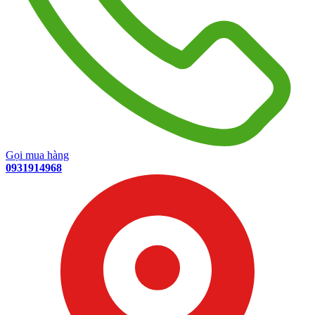
Gọi mua hàng
0931914968