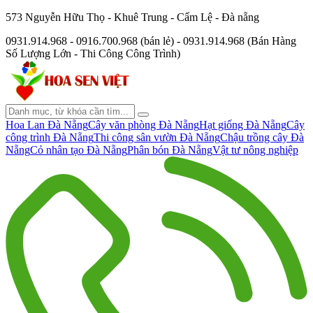
573 Nguyễn Hữu Thọ - Khuê Trung - Cẩm Lệ - Đà nẵng
0931.914.968 - 0916.700.968 (bán lẻ) - 0931.914.968 (Bán Hàng
Số Lượng Lớn - Thi Công Công Trình)
Hoa Lan Đà Nẵng
Cây văn phòng Đà Nẵng
Hạt giống Đà Nẵng
Cây
công trình Đà Nẵng
Thi công sân vườn Đà Nẵng
Chậu trồng cây Đà
Nẵng
Cỏ nhân tạo Đà Nẵng
Phân bón Đà Nẵng
Vật tư nông nghiệp