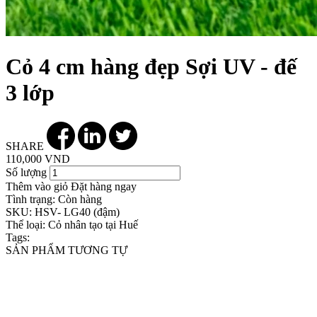
Cỏ 4 cm hàng đẹp Sợi UV - đế
3 lớp
SHARE
110,000 VND
Số lượng
Thêm vào giỏ
Đặt hàng ngay
Tình trạng:
Còn hàng
SKU:
HSV- LG40 (đậm)
Thể loại:
Cỏ nhân tạo tại Huế
Tags:
SẢN PHẨM TƯƠNG TỰ