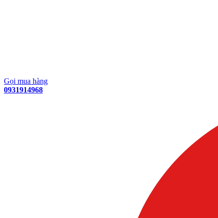
Gọi mua hàng
0931914968