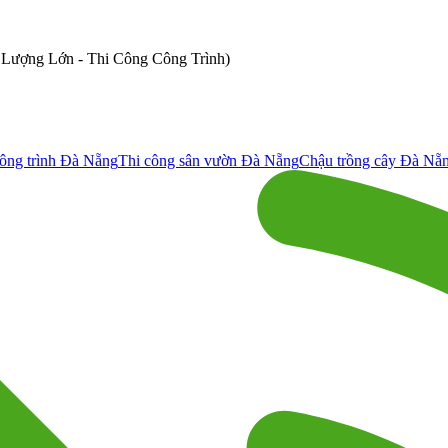
ố Lượng Lớn - Thi Công Công Trình)
ông trình Đà Nẵng
Thi công sân vườn Đà Nẵng
Chậu trồng cây Đà Nẵ