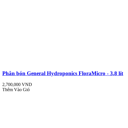
Phân bón General Hydroponics FloraMicro - 3.8 lít
2,700,000 VND
Thêm Vào Giỏ