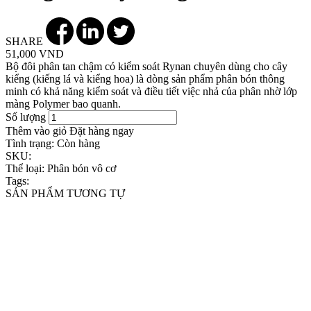
SHARE
51,000 VND
Bộ đôi phân tan chậm có kiểm soát Rynan chuyên dùng cho cây
kiểng (kiếng lá và kiểng hoa) là dòng sản phẩm phân bón thông
minh có khả năng kiểm soát và điều tiết việc nhả của phân nhờ lớp
màng Polymer bao quanh.
Số lượng
Thêm vào giỏ
Đặt hàng ngay
Tình trạng:
Còn hàng
SKU:
Thể loại:
Phân bón vô cơ
Tags:
SẢN PHẨM TƯƠNG TỰ