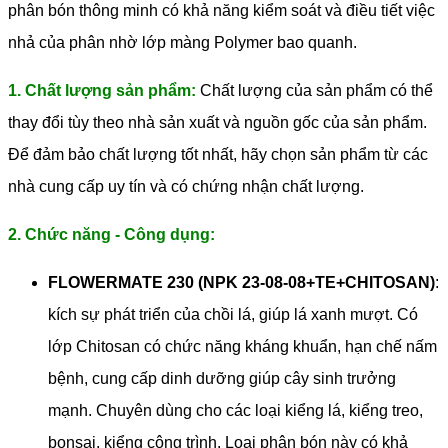
phân bón thông minh có khả năng kiểm soát và điều tiết việc
nhả của phân nhờ lớp màng Polymer bao quanh.
1. Chất lượng sản phẩm:
Chất lượng của sản phẩm có thể
thay đổi tùy theo nhà sản xuất và nguồn gốc của sản phẩm.
Để đảm bảo chất lượng tốt nhất, hãy chọn sản phẩm từ các
nhà cung cấp uy tín và có chứng nhận chất lượng.
2. Chức năng - Công dụng:
FLOWERMATE 230 (NPK 23-08-08+TE+CHITOSAN)
:
kích sự phát triển của chồi lá, giúp lá xanh mượt. Có
lớp Chitosan có chức năng kháng khuẩn, hạn chế nấm
bệnh, cung cấp dinh dưỡng giúp cây sinh trưởng
mạnh. Chuyên dùng cho các loại kiểng lá, kiểng treo,
bonsai, kiểng công trình. Loại phân bón này có khả