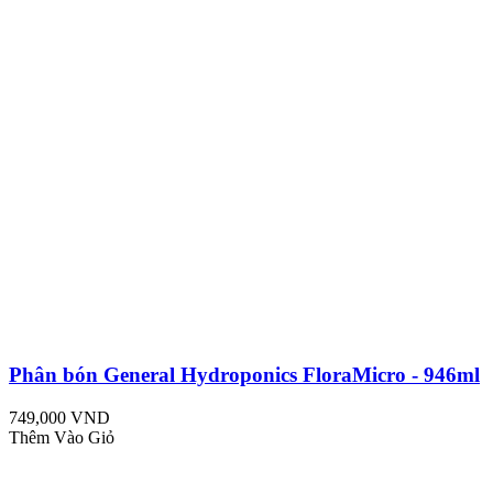
Phân bón General Hydroponics FloraMicro - 946ml
749,000 VND
Thêm Vào Giỏ