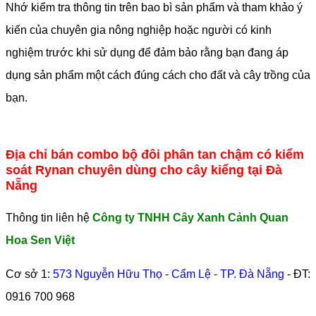
Nhớ kiểm tra thông tin trên bao bì sản phẩm và tham khảo ý
kiến của chuyên gia nông nghiệp hoặc người có kinh
nghiệm trước khi sử dụng để đảm bảo rằng bạn đang áp
dụng sản phẩm một cách đúng cách cho đất và cây trồng của
bạn.
Địa chỉ bán combo bộ đôi phân tan chậm có kiểm
soát Rynan chuyên dùng cho cây kiểng tại Đà
Nẵng
Thông tin liên hệ
Công ty TNHH Cây Xanh Cảnh Quan
Hoa Sen Việt
Cơ sở 1:
573 Nguyễn Hữu Thọ - Cẩm Lệ - TP. Đà Nẵng
- ĐT:
0916 700 968