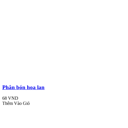
Phân bón hoa lan
68 VND
Thêm Vào Giỏ