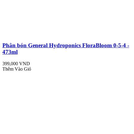
Phân bón General Hydroponics FloraBloom 0-5-4 -
473ml
399,000 VND
Thêm Vào Giỏ