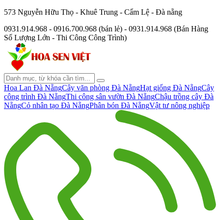
573 Nguyễn Hữu Thọ - Khuê Trung - Cẩm Lệ - Đà nẵng
0931.914.968 - 0916.700.968 (bán lẻ) - 0931.914.968 (Bán Hàng
Số Lượng Lớn - Thi Công Công Trình)
Hoa Lan Đà Nẵng
Cây văn phòng Đà Nẵng
Hạt giống Đà Nẵng
Cây
công trình Đà Nẵng
Thi công sân vườn Đà Nẵng
Chậu trồng cây Đà
Nẵng
Cỏ nhân tạo Đà Nẵng
Phân bón Đà Nẵng
Vật tư nông nghiệp