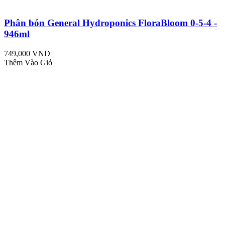
Phân bón General Hydroponics FloraBloom 0-5-4 -
946ml
749,000 VND
Thêm Vào Giỏ