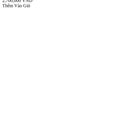
2,700,000 VND
Thêm Vào Giỏ