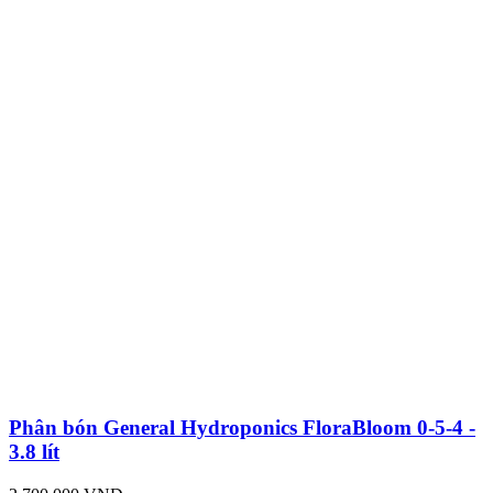
Phân bón General Hydroponics FloraBloom 0-5-4 -
3.8 lít