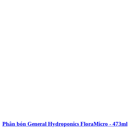
Phân bón General Hydroponics FloraMicro - 473ml