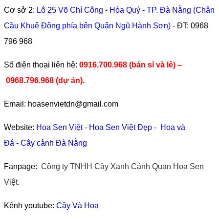
Cơ sở 2:
Lô 25 Võ Chí Công - Hòa Quý - TP. Đà Nẵng (Chân
Cầu Khuê Đông phía bên Quận Ngũ Hành Sơn)
- ĐT:
0968
796 968
​Số điện thoại liên hệ:
0916.700.968 (bán sỉ và lẻ) –
0968.796.968
(
dự án).
Email: hoasenvietdn@gmail.com
Website:
Hoa Sen Việt
-
Hoa Sen Việt Đẹp
-
Hoa và
Đá
-
Cây cảnh Đà Nẵng
Fanpage:
Công ty TNHH Cây Xanh Cảnh Quan Hoa Sen
Việt.
Kênh youtube:
Cây Và Hoa