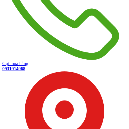
Gọi mua hàng
0931914968