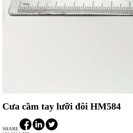
Cưa cầm tay lưỡi đôi HM584
SHARE