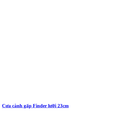
Cưa cành gấp Finder lưỡi 23cm