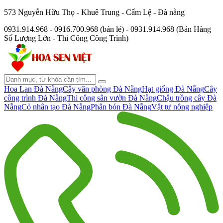
573 Nguyễn Hữu Thọ - Khuê Trung - Cẩm Lệ - Đà nẵng
0931.914.968 - 0916.700.968 (bán lẻ) - 0931.914.968 (Bán Hàng
Số Lượng Lớn - Thi Công Công Trình)
Hoa Lan Đà Nẵng
Cây văn phòng Đà Nẵng
Hạt giống Đà Nẵng
Cây
công trình Đà Nẵng
Thi công sân vườn Đà Nẵng
Chậu trồng cây Đà
Nẵng
Cỏ nhân tạo Đà Nẵng
Phân bón Đà Nẵng
Vật tư nông nghiệp