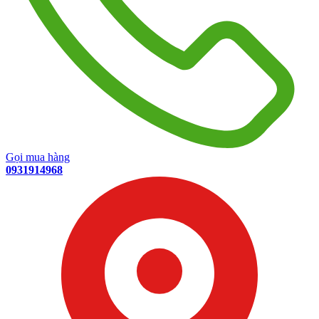
Gọi mua hàng
0931914968