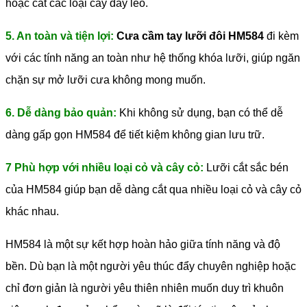
hoặc cắt các loại cây dây leo.
5. An toàn và tiện lợi:
Cưa cầm tay lưỡi đôi HM584
đi kèm
với các tính năng an toàn như hệ thống khóa lưỡi, giúp ngăn
chặn sự mở lưỡi cưa không mong muốn.
6. Dễ dàng bảo quản:
Khi không sử dụng, bạn có thể dễ
dàng gấp gọn HM584 để tiết kiệm không gian lưu trữ.
7 Phù hợp với nhiều loại cỏ và cây cỏ:
Lưỡi cắt sắc bén
của HM584 giúp bạn dễ dàng cắt qua nhiều loại cỏ và cây cỏ
khác nhau.
HM584 là một sự kết hợp hoàn hảo giữa tính năng và độ
bền. Dù bạn là một người yêu thúc đẩy chuyên nghiệp hoặc
chỉ đơn giản là người yêu thiên nhiên muốn duy trì khuôn