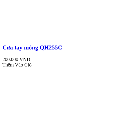
Cưa tay mỏng QH255C
200,000 VND
Thêm Vào Giỏ