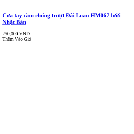
Cưa tay cầm chống trượt Đài Loan HM067 lưỡi
Nhật Bản
250,000 VND
Thêm Vào Giỏ