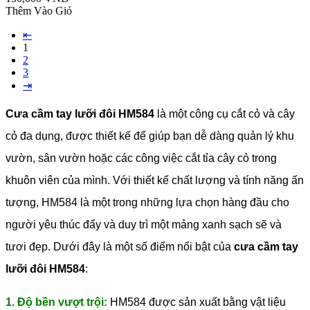
Thêm Vào Giỏ
⇤
1
2
3
⇥
Cưa cầm tay lưỡi đôi HM584
là một công cụ cắt cỏ và cây
cỏ đa dụng, được thiết kế để giúp bạn dễ dàng quản lý khu
vườn, sân vườn hoặc các công việc cắt tỉa cây cỏ trong
khuôn viên của mình. Với thiết kế chất lượng và tính năng ấn
tượng, HM584 là một trong những lựa chọn hàng đầu cho
người yêu thúc đẩy và duy trì một mảng xanh sạch sẽ và
tươi đẹp.
Dưới đây là một số điểm nổi bật của
cưa cầm tay
lưỡi đôi HM584
:
1. Độ bền vượt trội:
HM584 được sản xuất bằng vật liệu