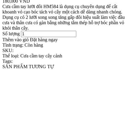
180,000 VND
Cưa cầm tay lưỡi đôi HM584 là dụng cụ chuyên dụng để cắt
khoanh vỏ cạo bóc tách vỏ cây một cách dễ dàng nhanh chóng.
Dụng cụ có 2 lưỡi song song tăng gấp đôi hiệu suất làm việc đầu
cưa và thân cưa có gàn bằng những tắm thép hỗ trợ bóc phần vỏ
khỏi thân cây.
Số lượng
Thêm vào giỏ
Đặt hàng ngay
Tình trạng:
Còn hàng
SKU:
Thể loại:
Cưa cầm tay cây cảnh
Tags:
SẢN PHẨM TƯƠNG TỰ