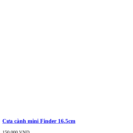
Cưa cành mini Finder 16.5cm
150,000 VND