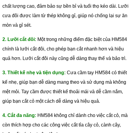
chất lượng cao, đảm bảo sự bền bỉ và tuổi thọ kéo dài. Lưỡi
cưa đôi được làm từ thép không gỉ, giúp nó chống lại sự ăn
mòn và gỉ sét.
2. Lưỡi cắt đôi:
Một trong những điểm đặc biệt của HM584
chính là lưỡi cắt đôi, cho phép bạn cắt nhanh hơn và hiệu
quả hơn. Lưỡi cắt đôi này cũng dễ dàng thay thế và bảo trì.
3. Thiết kế nhẹ và tiện dụng:
Cưa cầm tay HM584 có thiết
kế nhẹ, giúp bạn dễ dàng mang theo và sử dụng mà không
mệt mỏi. Tay cầm được thiết kế thoải mái và dễ cầm nắm,
giúp bạn cắt cỏ một cách dễ dàng và hiệu quả.
4. Cắt đa năng:
HM584 không chỉ dành cho việc cắt cỏ, mà
còn thích hợp cho các công việc cắt tỉa cây cỏ, cành cây,