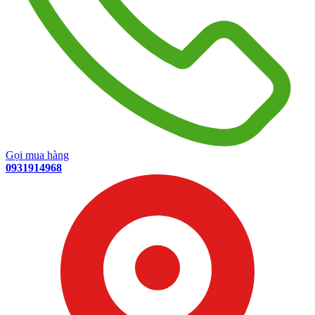
Gọi mua hàng
0931914968