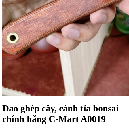
Dao ghép cây, cành tỉa bonsai
chính hãng C-Mart A0019