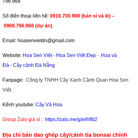
796 968
​Số điện thoại liên hệ:
0916.700.968 (bán sỉ và lẻ) –
0968.796.968
(
dự án).
Email: hoasenvietdn@gmail.com
Website:
Hoa Sen Việt
-
Hoa Sen Việt Đẹp
-
Hoa và
Đá
-
Cây cảnh Đà Nẵng
Fanpage:
Công ty TNHH Cây Xanh Cảnh Quan Hoa Sen
Việt.
Kênh youtube:
Cây Và Hoa
Group Zalo giá sỉ
:
https://zalo.me/g/wlhffd2
Địa chỉ bán dao ghép cây/cành tỉa bonsai chính