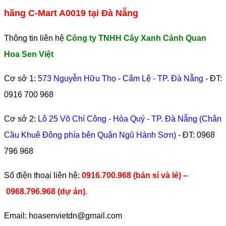
hãng C-Mart A0019 tại Đà Nẵng
Thông tin liên hệ
Công ty TNHH Cây Xanh Cảnh Quan
Hoa Sen Việt
Cơ sở 1:
573 Nguyễn Hữu Thọ - Cẩm Lệ - TP. Đà Nẵng
- ĐT:
0916 700 968
Cơ sở 2:
Lô 25 Võ Chí Công - Hòa Quý - TP. Đà Nẵng (Chân
Cầu Khuê Đông phía bên Quận Ngũ Hành Sơn)
- ĐT:
0968
796 968
​Số điện thoại liên hệ:
0916.700.968 (bán sỉ và lẻ) –
0968.796.968
(
dự án).
Email: hoasenvietdn@gmail.com