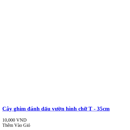
Cây ghim đánh dấu vườn hình chữ T - 35cm
10,000 VND
Thêm Vào Giỏ