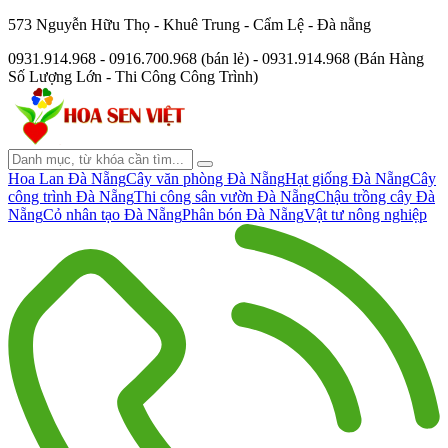
573 Nguyễn Hữu Thọ - Khuê Trung - Cẩm Lệ - Đà nẵng
0931.914.968 - 0916.700.968 (bán lẻ) - 0931.914.968 (Bán Hàng
Số Lượng Lớn - Thi Công Công Trình)
Hoa Lan Đà Nẵng
Cây văn phòng Đà Nẵng
Hạt giống Đà Nẵng
Cây
công trình Đà Nẵng
Thi công sân vườn Đà Nẵng
Chậu trồng cây Đà
Nẵng
Cỏ nhân tạo Đà Nẵng
Phân bón Đà Nẵng
Vật tư nông nghiệp