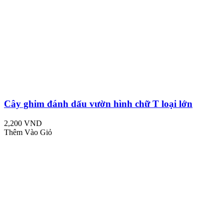
Cây ghim đánh dấu vườn hình chữ T loại lớn
2,200 VND
Thêm Vào Giỏ