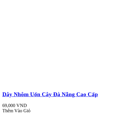
Dây Nhôm Uốn Cây Đà Nẵng Cao Cấp
69,000 VND
Thêm Vào Giỏ