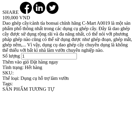
SHARE
109,000 VND
Dao ghép cây/cành tỉa bonsai chính hãng C-Mart A0019 là một sản
phẩm phổ thông nhất trong các dụng cụ ghép cây. Đây là dao ghép
cây được sử dụng rộng rãi và đa năng nhất, có thể nói với phương
pháp ghép nào cũng có thể sử dụng được như ghép đoạn, ghép mắt,
ghép nêm,... Vì vậy, dụng cụ dao ghép cây chuyên dụng là không
thể thiếu với bất kì nhà làm vườn chuyên nghiệp nào.
Số lượng
Thêm vào giỏ
Đặt hàng ngay
Tình trạng:
Hết hàng
SKU:
Thể loại:
Dụng cụ hỗ trợ làm vườn
Tags:
SẢN PHẨM TƯƠNG TỰ