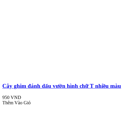
Cây ghim đánh dấu vườn hình chữ T nhiều màu
950 VND
Thêm Vào Giỏ