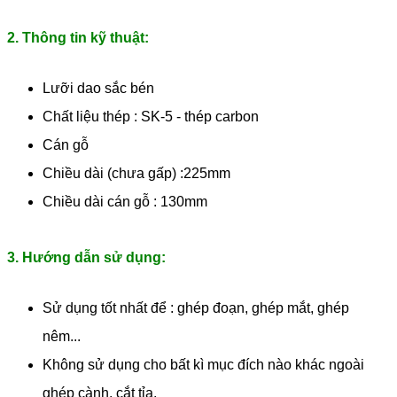
2. Thông tin kỹ thuật:
Lưỡi dao sắc bén
Chất liệu thép : SK-5 - thép carbon
Cán gỗ
Chiều dài (chưa gấp) :225mm
Chiều dài cán gỗ : 130mm
3. Hướng dẫn sử dụng:
Sử dụng tốt nhất để : ghép đoạn, ghép mắt, ghép
nêm...
Không sử dụng cho bất kì mục đích nào khác ngoài
ghép cành, cắt tỉa.