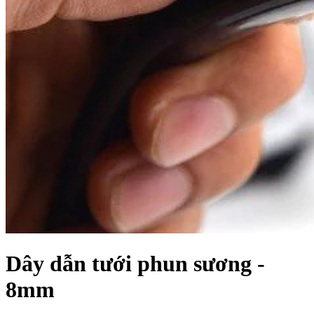
Dây dẫn tưới phun sương -
8mm