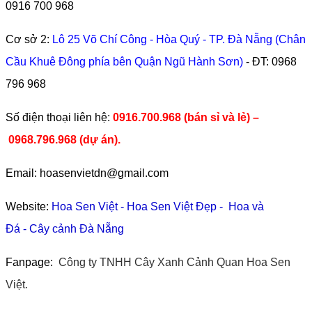
0916 700 968
Cơ sở 2:
Lô 25 Võ Chí Công - Hòa Quý - TP. Đà Nẵng (Chân
Cầu Khuê Đông phía bên Quận Ngũ Hành Sơn)
- ĐT:
0968
796 968
​Số điện thoại liên hệ:
0916.700.968 (bán sỉ và lẻ) –
0968.796.968
(
dự án).
Email: hoasenvietdn@gmail.com
Website:
Hoa Sen Việt
-
Hoa Sen Việt Đẹp
-
Hoa và
Đá
-
Cây cảnh Đà Nẵng
Fanpage:
Công ty TNHH Cây Xanh Cảnh Quan Hoa Sen
Việt.