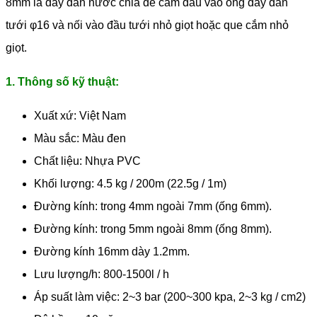
8mm là dây dẫn nước chia để cắm đấu vào ống dây dẫn
tưới φ16 và nối vào đầu tưới nhỏ giọt hoặc que cắm nhỏ
giọt.
1. Thông số kỹ thuật:
Xuất xứ: Việt Nam
Màu sắc: Màu đen
Chất liệu: Nhựa PVC
Khối lượng: 4.5 kg / 200m (22.5g / 1m)
Đường kính: trong 4mm ngoài 7mm (ống 6mm).
Đường kính: trong 5mm ngoài 8mm (ống 8mm).
Đường kính 16mm dày 1.2mm.
Lưu lượng/h: 800-1500l / h
Áp suất làm việc: 2~3 bar (200~300 kpa, 2~3 kg / cm2)