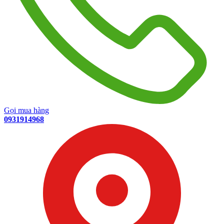
Gọi mua hàng
0931914968