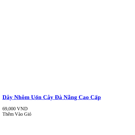
Dây Nhôm Uốn Cây Đà Nẵng Cao Cấp
69,000 VND
Thêm Vào Giỏ