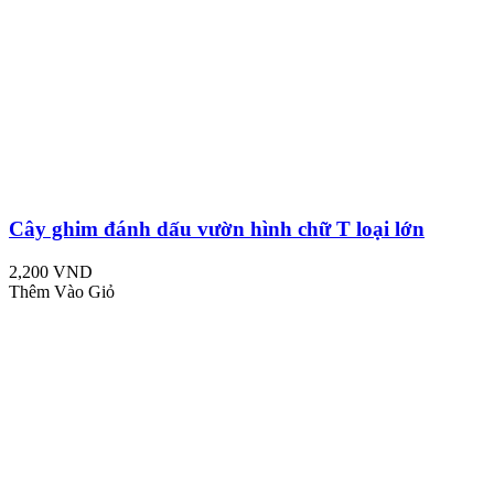
Cây ghim đánh dấu vườn hình chữ T loại lớn
2,200 VND
Thêm Vào Giỏ