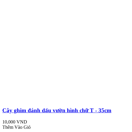
Cây ghim đánh dấu vườn hình chữ T - 35cm
10,000 VND
Thêm Vào Giỏ