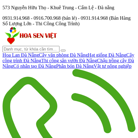
573 Nguyễn Hữu Thọ - Khuê Trung - Cẩm Lệ - Đà nẵng
0931.914.968 - 0916.700.968 (bán lẻ) - 0931.914.968 (Bán Hàng
Số Lượng Lớn - Thi Công Công Trình)
Hoa Lan Đà Nẵng
Cây văn phòng Đà Nẵng
Hạt giống Đà Nẵng
Cây
công trình Đà Nẵng
Thi công sân vườn Đà Nẵng
Chậu trồng cây Đà
Nẵng
Cỏ nhân tạo Đà Nẵng
Phân bón Đà Nẵng
Vật tư nông nghiệp