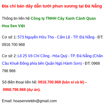
Địa chỉ bán dây dẫn tưới phun sương tại Đà Nẵng
Thông tin liên hệ
Công ty TNHH Cây Xanh Cảnh Quan
Hoa Sen Việt
Cơ sở 1:
573 Nguyễn Hữu Thọ - Cẩm Lệ - TP. Đà Nẵng
- ĐT:
0916 700 968
Cơ sở 2:
Lô 25 Võ Chí Công - Hòa Quý - TP. Đà Nẵng (Chân
Cầu Khuê Đông phía bên Quận Ngũ Hành Sơn)
- ĐT:
0968
796 968
​Số điện thoại liên hệ:
0916.700.968 (bán sỉ và lẻ) –
0968.796.968
(
dự án).
Email: hoasenvietdn@gmail.com