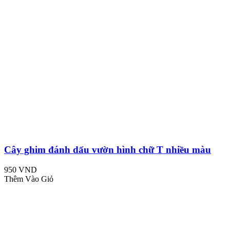
Cây ghim đánh dấu vườn hình chữ T nhiều màu
950 VND
Thêm Vào Giỏ