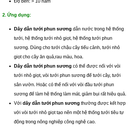
Độ bền: > 10 năm
2. Ứng dụng:
Dây dẫn tưới phun sương
dẫn nước trong hệ thống
tưới, hệ thống tưới nhỏ giọt, hệ thống tưới phun
sương. Dùng cho tưới chậu cây tiểu cảnh, tưới nhỏ
giọt cho cây ăn quả,rau màu, hoa.
Dây dẫn tưới phun sương
có thể được nối với vòi
tưới nhỏ giọt, vòi tưới phun sương để tưới cây, tưới
sân vườn. Hoặc có thể nối với vòi đầu tưới phun
sương để làm hệ thống làm mát, giảm bụi rất hiệu quả.
Với
dây dẫn tưới phun sương
thường được kết hợp
với vòi tưới nhỏ giọt tạo nên một hệ thống tưới tiêu tự
động trong nông nghiệp công nghệ cao.