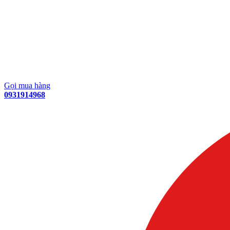
Gọi mua hàng
0931914968