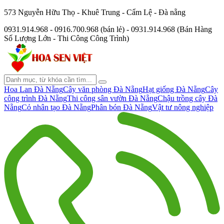
573 Nguyễn Hữu Thọ - Khuê Trung - Cẩm Lệ - Đà nẵng
0931.914.968 - 0916.700.968 (bán lẻ) - 0931.914.968 (Bán Hàng
Số Lượng Lớn - Thi Công Công Trình)
Hoa Lan Đà Nẵng
Cây văn phòng Đà Nẵng
Hạt giống Đà Nẵng
Cây
công trình Đà Nẵng
Thi công sân vườn Đà Nẵng
Chậu trồng cây Đà
Nẵng
Cỏ nhân tạo Đà Nẵng
Phân bón Đà Nẵng
Vật tư nông nghiệp