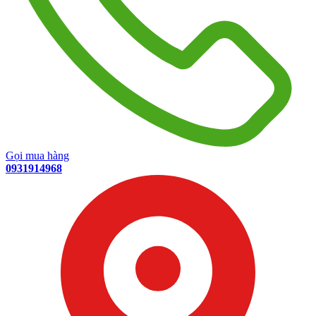
Gọi mua hàng
0931914968