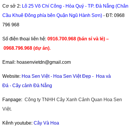
Cơ sở 2:
Lô 25 Võ Chí Công - Hòa Quý - TP. Đà Nẵng (Chân
Cầu Khuê Đông phía bên Quận Ngũ Hành Sơn)
- ĐT:
0968
796 968
​Số điện thoại liên hệ:
0916.700.968 (bán sỉ và lẻ) –
0968.796.968
(
dự án).
Email: hoasenvietdn@gmail.com
Website:
Hoa Sen Việt
-
Hoa Sen Việt Đẹp
-
Hoa và
Đá
-
Cây cảnh Đà Nẵng
Fanpage:
Công ty TNHH Cây Xanh Cảnh Quan Hoa Sen
Việt.
Kênh youtube:
Cây Và Hoa