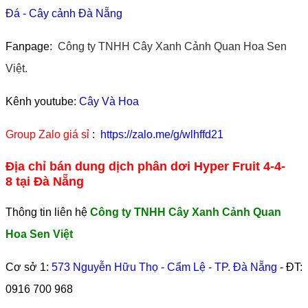
Đá
-
Cây cảnh Đà Nẵng
Fanpage:
Công ty TNHH Cây Xanh Cảnh Quan Hoa Sen
Việt.
Kênh youtube:
Cây Và Hoa
Group Zalo giá sỉ
:
https://zalo.me/g/wlhffd21
Địa chỉ bán dung dịch phân dơi Hyper Fruit 4-4-
8 tại Đà Nẵng
Thông tin liên hệ
Công ty TNHH Cây Xanh Cảnh Quan
Hoa Sen Việt
Cơ sở 1:
573 Nguyễn Hữu Thọ - Cẩm Lệ - TP. Đà Nẵng
- ĐT:
0916 700 968