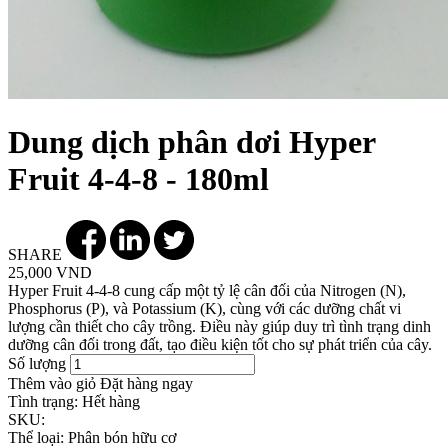
Dung dịch phân dơi Hyper
Fruit 4-4-8 - 180ml
SHARE
25,000 VND
Hyper Fruit 4-4-8 cung cấp một tỷ lệ cân đối của Nitrogen (N),
Phosphorus (P), và Potassium (K), cùng với các dưỡng chất vi
lượng cần thiết cho cây trồng. Điều này giúp duy trì tình trạng dinh
dưỡng cân đối trong đất, tạo điều kiện tốt cho sự phát triển của cây.
Số lượng
Thêm vào giỏ
Đặt hàng ngay
Tình trạng:
Hết hàng
SKU:
Thể loại:
Phân bón hữu cơ