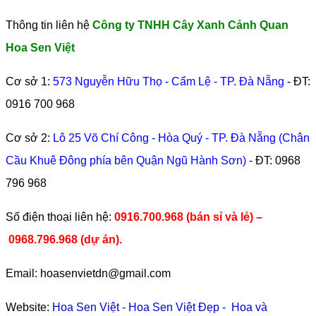
Thông tin liên hệ
Công ty TNHH Cây Xanh Cảnh Quan
Hoa Sen Việt
Cơ sở 1:
573 Nguyễn Hữu Thọ - Cẩm Lệ - TP. Đà Nẵng
- ĐT:
0916 700 968
Cơ sở 2:
Lô 25 Võ Chí Công - Hòa Quý - TP. Đà Nẵng (Chân
Cầu Khuê Đông phía bên Quận Ngũ Hành Sơn)
- ĐT:
0968
796 968
​Số điện thoại liên hệ:
0916.700.968 (bán sỉ và lẻ) –
0968.796.968
(
dự án).
Email: hoasenvietdn@gmail.com
Website:
Hoa Sen Việt
-
Hoa Sen Việt Đẹp
-
Hoa và