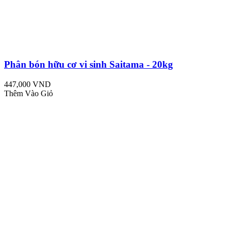
Phân bón hữu cơ vi sinh Saitama - 20kg
447,000 VND
Thêm Vào Giỏ