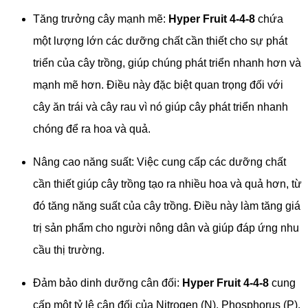
Tăng trưởng cây mạnh mẽ:
Hyper Fruit 4-4-8
chứa
một lượng lớn các dưỡng chất cần thiết cho sự phát
triển của cây trồng, giúp chúng phát triển nhanh hơn và
mạnh mẽ hơn. Điều này đặc biệt quan trọng đối với
cây ăn trái và cây rau vì nó giúp cây phát triển nhanh
chóng để ra hoa và quả.
Nâng cao năng suất: Việc cung cấp các dưỡng chất
cần thiết giúp cây trồng tạo ra nhiều hoa và quả hơn, từ
đó tăng năng suất của cây trồng. Điều này làm tăng giá
trị sản phẩm cho người nông dân và giúp đáp ứng nhu
cầu thị trường.
Đảm bảo dinh dưỡng cân đối:
Hyper Fruit 4-4-8
cung
cấp một tỷ lệ cân đối của Nitrogen (N), Phosphorus (P),