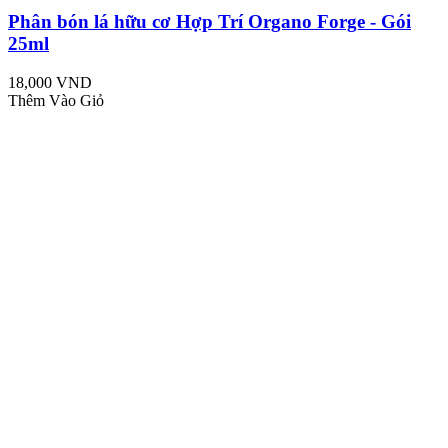
Phân bón lá hữu cơ Hợp Trí Organo Forge - Gói
25ml
18,000 VND
Thêm Vào Giỏ