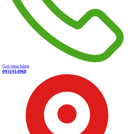
Gọi mua hàng
0931914968