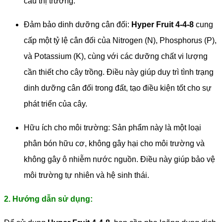
cầu thị trường.
Đảm bảo dinh dưỡng cân đối:
Hyper Fruit 4-4-8
cung
cấp một tỷ lệ cân đối của Nitrogen (N), Phosphorus (P),
và Potassium (K), cùng với các dưỡng chất vi lượng
cần thiết cho cây trồng. Điều này giúp duy trì tình trạng
dinh dưỡng cân đối trong đất, tạo điều kiện tốt cho sự
phát triển của cây.
Hữu ích cho môi trường: Sản phẩm này là một loại
phân bón hữu cơ, không gây hại cho môi trường và
không gây ô nhiễm nước nguồn. Điều này giúp bảo vệ
môi trường tự nhiên và hệ sinh thái.
2. Hướng dẫn sử dụng: