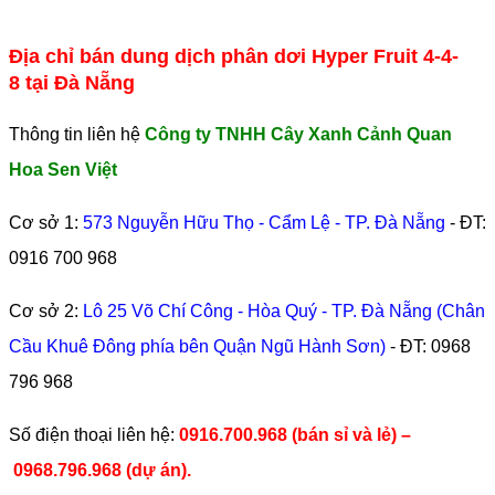
Địa chỉ bán dung dịch phân dơi Hyper Fruit 4-4-
8 tại Đà Nẵng
Thông tin liên hệ
Công ty TNHH Cây Xanh Cảnh Quan
Hoa Sen Việt
Cơ sở 1:
573 Nguyễn Hữu Thọ - Cẩm Lệ - TP. Đà Nẵng
- ĐT:
0916 700 968
Cơ sở 2:
Lô 25 Võ Chí Công - Hòa Quý - TP. Đà Nẵng (Chân
Cầu Khuê Đông phía bên Quận Ngũ Hành Sơn)
- ĐT:
0968
796 968
​Số điện thoại liên hệ:
0916.700.968 (bán sỉ và lẻ) –
0968.796.968
(
dự án).