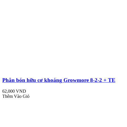
Phân bón hữu cơ khoáng Growmore 8-2-2 + TE
62,000 VND
Thêm Vào Giỏ