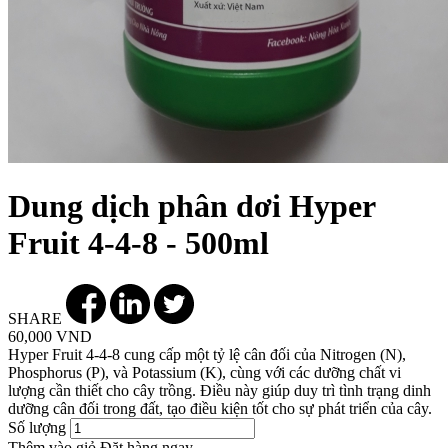
Dung dịch phân dơi Hyper
Fruit 4-4-8 - 500ml
SHARE
60,000 VND
Hyper Fruit 4-4-8 cung cấp một tỷ lệ cân đối của Nitrogen (N),
Phosphorus (P), và Potassium (K), cùng với các dưỡng chất vi
lượng cần thiết cho cây trồng. Điều này giúp duy trì tình trạng dinh
dưỡng cân đối trong đất, tạo điều kiện tốt cho sự phát triển của cây.
Số lượng
Thêm vào giỏ
Đặt hàng ngay