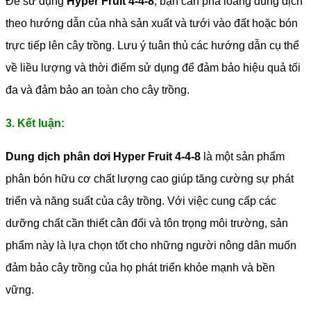
Để sử dụng
Hyper Fruit 4-4-8
, bạn cần pha loãng dung dịch
theo hướng dẫn của nhà sản xuất và tưới vào đất hoặc bón
trực tiếp lên cây trồng. Lưu ý tuân thủ các hướng dẫn cụ thể
về liều lượng và thời điểm sử dụng để đảm bảo hiệu quả tối
đa và đảm bảo an toàn cho cây trồng.
3. Kết luận:
Dung dịch phân dơi Hyper Fruit 4-4-8
là một sản phẩm
phân bón hữu cơ chất lượng cao giúp tăng cường sự phát
triển và năng suất của cây trồng. Với việc cung cấp các
dưỡng chất cần thiết cân đối và tôn trọng môi trường, sản
phẩm này là lựa chọn tốt cho những người nông dân muốn
đảm bảo cây trồng của họ phát triển khỏe mạnh và bền
vững.