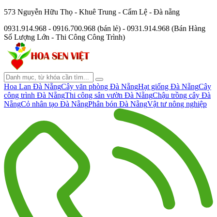
573 Nguyễn Hữu Thọ - Khuê Trung - Cẩm Lệ - Đà nẵng
0931.914.968 - 0916.700.968 (bán lẻ) - 0931.914.968 (Bán Hàng
Số Lượng Lớn - Thi Công Công Trình)
Hoa Lan Đà Nẵng
Cây văn phòng Đà Nẵng
Hạt giống Đà Nẵng
Cây
công trình Đà Nẵng
Thi công sân vườn Đà Nẵng
Chậu trồng cây Đà
Nẵng
Cỏ nhân tạo Đà Nẵng
Phân bón Đà Nẵng
Vật tư nông nghiệp