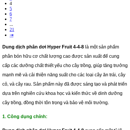
4
5
6
7
...
21
⇥
Dung dịch phân dơi Hyper Fruit 4-4-8
là một sản phẩm
phân bón hữu cơ chất lượng cao được sản xuất để cung
cấp các dưỡng chất thiết yếu cho cây trồng, giúp tăng trưởng
mạnh mẽ và cải thiện năng suất cho các loại cây ăn trái, cây
cỏ, và cây rau. Sản phẩm này đã được sáng tạo và phát triển
dựa trên nghiên cứu khoa học và kiến thức về dinh dưỡng
cây trồng, đồng thời tôn trọng và bảo vệ môi trường.
1. Công dụng chính: