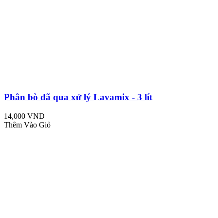
Phân bò đã qua xử lý Lavamix - 3 lít
14,000 VND
Thêm Vào Giỏ