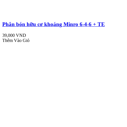
Phân bón hữu cơ khoáng Minro 6-4-6 + TE
39,000 VND
Thêm Vào Giỏ