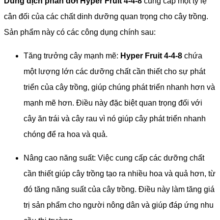
Dung dịch phân dơi Hyper Fruit 4-4-8
cung cấp một tỷ lệ
cân đối của các chất dinh dưỡng quan trọng cho cây trồng.
Sản phẩm này có các công dụng chính sau:
Tăng trưởng cây mạnh mẽ:
Hyper Fruit 4-4-8
chứa
một lượng lớn các dưỡng chất cần thiết cho sự phát
triển của cây trồng, giúp chúng phát triển nhanh hơn và
mạnh mẽ hơn. Điều này đặc biệt quan trọng đối với
cây ăn trái và cây rau vì nó giúp cây phát triển nhanh
chóng để ra hoa và quả.
Nâng cao năng suất: Việc cung cấp các dưỡng chất
cần thiết giúp cây trồng tạo ra nhiều hoa và quả hơn, từ
đó tăng năng suất của cây trồng. Điều này làm tăng giá
trị sản phẩm cho người nông dân và giúp đáp ứng nhu