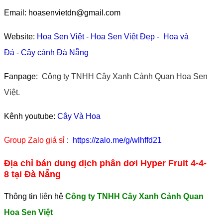
Email: hoasenvietdn@gmail.com
Website:
Hoa Sen Việt
-
Hoa Sen Việt Đẹp
-
Hoa và
Đá
-
Cây cảnh Đà Nẵng
Fanpage:
Công ty TNHH Cây Xanh Cảnh Quan Hoa Sen
Việt.
Kênh youtube:
Cây Và Hoa
Group Zalo giá sỉ
:
https://zalo.me/g/wlhffd21
Địa chỉ bán dung dịch phân dơi Hyper Fruit 4-4-
8 tại Đà Nẵng
Thông tin liên hệ
Công ty TNHH Cây Xanh Cảnh Quan
Hoa Sen Việt