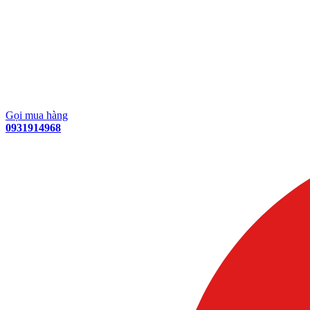
Gọi mua hàng
0931914968