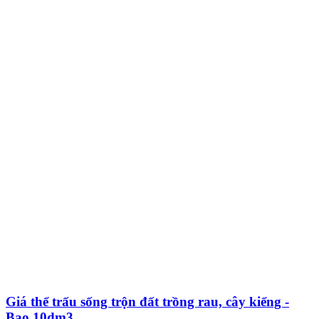
Giá thể trấu sống trộn đất trồng rau, cây kiểng -
Bao 10dm3