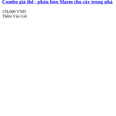
Combo giá thể - phân bón Sfarm cho cây trong nhà
159,000 VND
Thêm Vào Giỏ