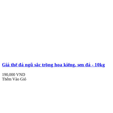
Giá thể đá ngũ sắc trồng hoa kiểng, sen đá - 10kg
190,000 VND
Thêm Vào Giỏ