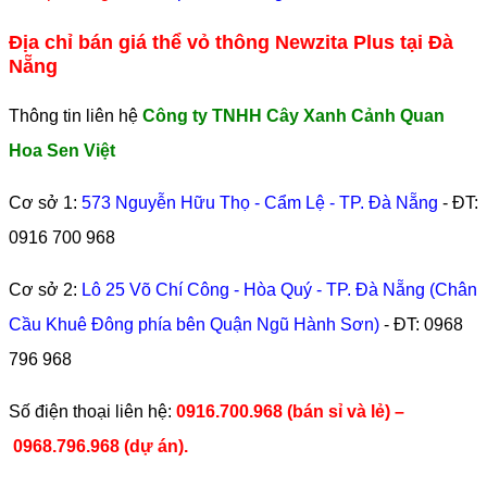
Địa chỉ bán giá thể vỏ thông Newzita Plus tại Đà
Nẵng
Thông tin liên hệ
Công ty TNHH Cây Xanh Cảnh Quan
Hoa Sen Việt
Cơ sở 1:
573 Nguyễn Hữu Thọ - Cẩm Lệ - TP. Đà Nẵng
- ĐT:
0916 700 968
Cơ sở 2:
Lô 25 Võ Chí Công - Hòa Quý - TP. Đà Nẵng (Chân
Cầu Khuê Đông phía bên Quận Ngũ Hành Sơn)
- ĐT:
0968
796 968
​Số điện thoại liên hệ:
0916.700.968 (bán sỉ và lẻ) –
0968.796.968
(
dự án).