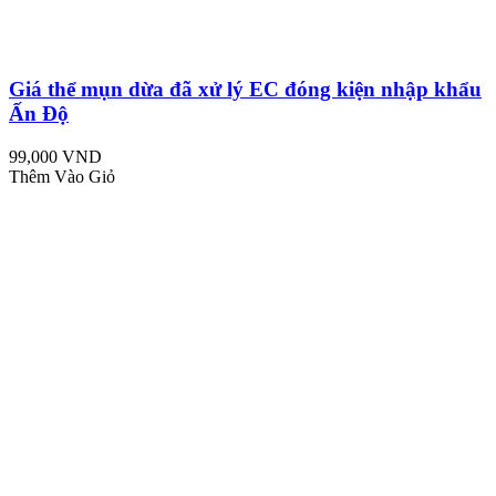
Giá thể mụn dừa đã xử lý EC đóng kiện nhập khẩu
Ấn Độ
99,000 VND
Thêm Vào Giỏ