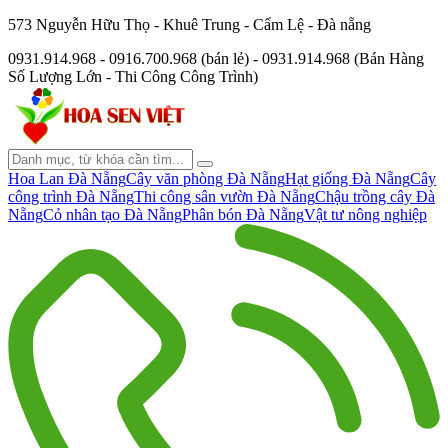
573 Nguyễn Hữu Thọ - Khuê Trung - Cẩm Lệ - Đà nẵng
0931.914.968 - 0916.700.968 (bán lẻ) - 0931.914.968 (Bán Hàng
Số Lượng Lớn - Thi Công Công Trình)
Hoa Lan Đà Nẵng
Cây văn phòng Đà Nẵng
Hạt giống Đà Nẵng
Cây
công trình Đà Nẵng
Thi công sân vườn Đà Nẵng
Chậu trồng cây Đà
Nẵng
Cỏ nhân tạo Đà Nẵng
Phân bón Đà Nẵng
Vật tư nông nghiệp