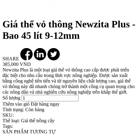
Giá thể vỏ thông Newzita Plus -
Bao 45 lít 9-12mm
SHARE
385,000 VND
Newzita Plus là một loại giá thể vỏ thông cao cấp được phát triển
đặc biệt cho nhu cầu trong lĩnh vực nông nghiệp. Được sản xuất
bằng công nghệ tiên tiến và từ nguyên liệu chất lượng cao, giá thể
vỏ thông này đã nhanh chóng trở thành một công cụ quan trọng cho
các nông dân và nhà nghiên cứu nông nghiệp trên khắp thế giới.
Số lượng
Thêm vào giỏ
Đặt hàng ngay
Tình trạng:
Còn hàng
SKU:
Thể loại:
Giá thể trồng cây
Tags:
SẢN PHẨM TƯƠNG TỰ