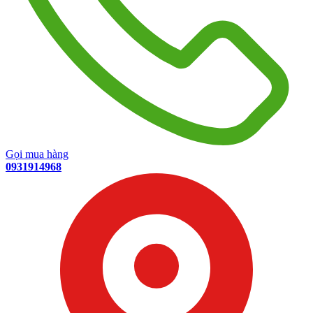
Gọi mua hàng
0931914968