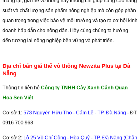
mang lại, giá thể vỏ thông này không chỉ giúp nâng cao năng
suất và chất lượng sản phẩm nông nghiệp mà còn góp phần
quan trọng trong việc bảo vệ môi trường và tạo ra cơ hội kinh
doanh hấp dẫn cho nông dân. Hãy cùng chúng ta hướng
đến tương lai nông nghiệp bền vững và phát triển.
Địa chỉ bán giá thể vỏ thông Newzita Plus tại Đà
Nẵng
Thông tin liên hệ
Công ty TNHH Cây Xanh Cảnh Quan
Hoa Sen Việt
Cơ sở 1:
573 Nguyễn Hữu Thọ - Cẩm Lệ - TP. Đà Nẵng
- ĐT:
0916 700 968
Cơ sở 2:
Lô 25 Võ Chí Công - Hòa Quý - TP. Đà Nẵng (Chân