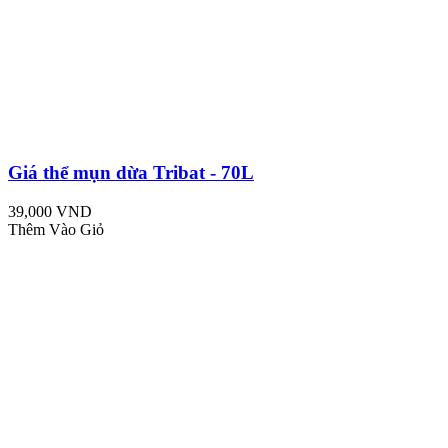
Giá thể mụn dừa Tribat - 70L
39,000 VND
Thêm Vào Giỏ