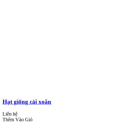
Hạt giống cải xoăn
Liên hệ
Thêm Vào Giỏ