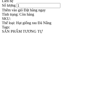
Liên hệ
Số lượng
Thêm vào giỏ
Đặt hàng ngay
Tình trạng:
Còn hàng
SKU:
Thể loại:
Hạt giống rau Đà Nẵng
Tags:
SẢN PHẨM TƯƠNG TỰ