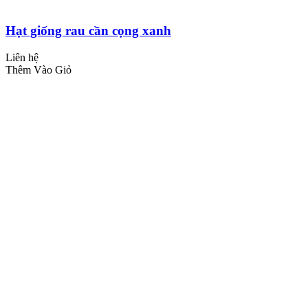
Hạt giống rau cần cọng xanh
Liên hệ
Thêm Vào Giỏ