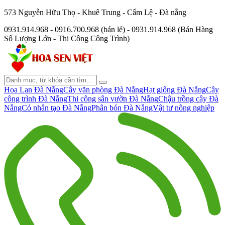
573 Nguyễn Hữu Thọ - Khuê Trung - Cẩm Lệ - Đà nẵng
0931.914.968 - 0916.700.968 (bán lẻ) - 0931.914.968 (Bán Hàng
Số Lượng Lớn - Thi Công Công Trình)
Hoa Lan Đà Nẵng
Cây văn phòng Đà Nẵng
Hạt giống Đà Nẵng
Cây
công trình Đà Nẵng
Thi công sân vườn Đà Nẵng
Chậu trồng cây Đà
Nẵng
Cỏ nhân tạo Đà Nẵng
Phân bón Đà Nẵng
Vật tư nông nghiệp