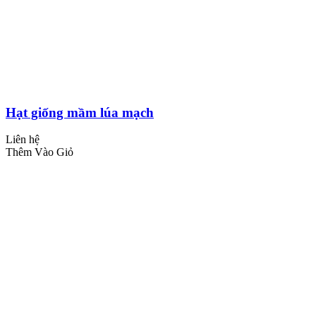
Hạt giống mầm lúa mạch
Liên hệ
Thêm Vào Giỏ