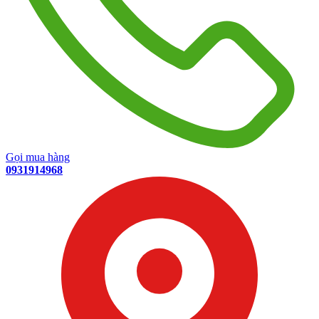
Gọi mua hàng
0931914968