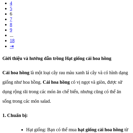
4
5
6
7
8
9
...
18
⇥
Giới thiệu và hướng dẫn trồng Hạt giống cải hoa hồng
Cải hoa hồng
là một loại cây rau màu xanh lá cây và có hình dạng
giống như hoa hồng.
Cải hoa hồng
có vị ngọt và giòn, được sử
dụng rộng rãi trong các món ăn chế biến, nhưng cũng có thể ăn
sống trong các món salad.
1. Chuẩn bị:
Hạt giống: Bạn có thể mua
hạt giống cải hoa hồng
từ