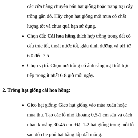
các cửa hàng chuyên bán hạt giống hoặc trang trại cây
trồng gần đó. Hãy chọn hạt giống mới mua có chất
lượng tốt và chưa quá hạn sử dụng.
Chọn đất:
Cải hoa hồng
thích hợp trồng trong đất có
cấu trúc tốt, thoát nước tốt, giàu dinh dưỡng và pH từ
6.0 đến 7.5.
Chọn vị trí: Chọn nơi trồng có ánh sáng mặt trời trực
tiếp trong ít nhất 6-8 giờ mỗi ngày.
2. Trồng hạt giống cải hoa hồng:
Gieo hạt giống: Gieo hạt giống vào mùa xuân hoặc
mùa thu. Tạo các lỗ nhỏ khoảng 0,5-1 cm sâu và cách
nhau khoảng 30-45 cm. Đặt 1-2 hạt giống trong mỗi lỗ
sau đó che phủ hạt bằng lớp đất mỏng.