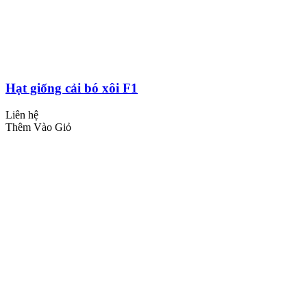
Hạt giống cải bó xôi F1
Liên hệ
Thêm Vào Giỏ