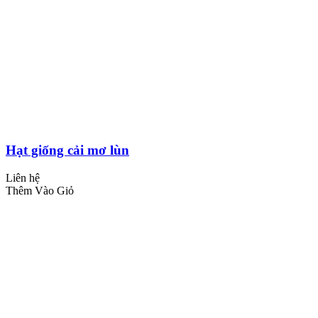
Hạt giống cải mơ lùn
Liên hệ
Thêm Vào Giỏ