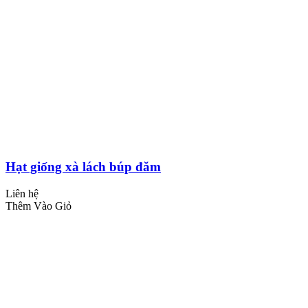
Hạt giống xà lách búp đăm
Liên hệ
Thêm Vào Giỏ