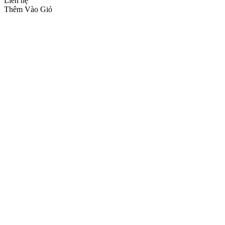
Liên hệ
Thêm Vào Giỏ