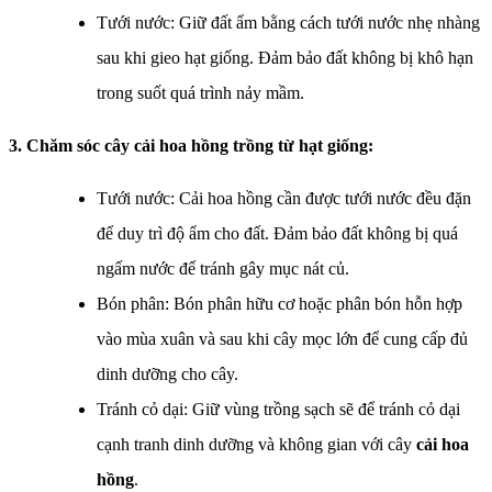
Tưới nước: Giữ đất ẩm bằng cách tưới nước nhẹ nhàng
sau khi gieo hạt giống. Đảm bảo đất không bị khô hạn
trong suốt quá trình nảy mầm.
3. Chăm sóc cây cải hoa hồng trồng từ hạt giống:
Tưới nước: Cải hoa hồng cần được tưới nước đều đặn
để duy trì độ ẩm cho đất. Đảm bảo đất không bị quá
ngấm nước để tránh gây mục nát củ.
Bón phân: Bón phân hữu cơ hoặc phân bón hỗn hợp
vào mùa xuân và sau khi cây mọc lớn để cung cấp đủ
dinh dưỡng cho cây.
Tránh cỏ dại: Giữ vùng trồng sạch sẽ để tránh cỏ dại
cạnh tranh dinh dưỡng và không gian với cây
cải hoa
hồng
.