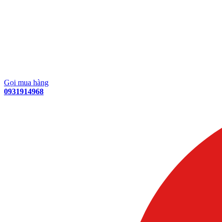
Gọi mua hàng
0931914968