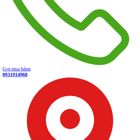
Gọi mua hàng
0931914968