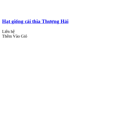
Hạt giống cải thìa Thượng Hải
Liên hệ
Thêm Vào Giỏ