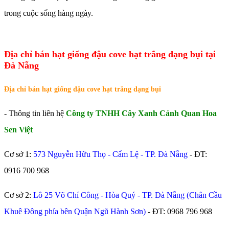
trong cuộc sống hàng ngày.
Địa chỉ bán hạt giống đậu cove hạt trắng dạng bụi tại
Đà Nẵng
Địa chỉ bán hạt giống đậu cove hạt trắng dạng bụi
- Thông tin liên hệ
Công ty TNHH Cây Xanh Cảnh Quan Hoa
Sen Việt
Cơ sở 1:
573 Nguyễn Hữu Thọ - Cẩm Lệ - TP. Đà Nẵng
- ĐT:
0916 700 968
Cơ sở 2:
Lô 25 Võ Chí Công - Hòa Quý - TP. Đà Nẵng (Chân Cầu
Khuê Đông phía bên Quận Ngũ Hành Sơn)
- ĐT:
0968 796 968