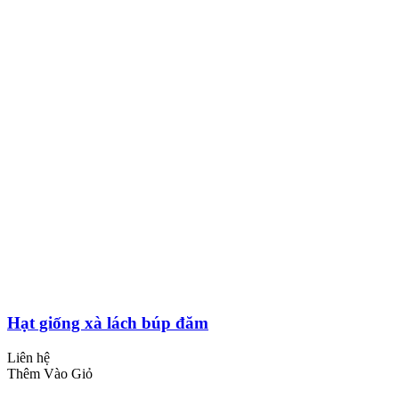
Hạt giống xà lách búp đăm
Liên hệ
Thêm Vào Giỏ