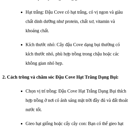
Hạt trắng: Đậu Cove có hạt trắng, có vị ngon và giàu
chất dinh dưỡng như protein, chất xơ, vitamin và
khoáng chất.
Kích thước nhỏ: Cây đậu Cove dạng bụi thường có
kích thước nhỏ, phù hợp trồng trong chậu hoặc các
không gian nhỏ hẹp.
2. Cách trồng và chăm sóc
Đậu Cove Hạt Trắng Dạng Bụi
:
Chọn vị trí trồng: Đậu Cove Hạt Trắng Dạng Bụi thích
hợp trồng ở nơi có ánh sáng mặt trời đầy đủ và đất thoát
nước tốt.
Gieo hạt giống hoặc cấy cây con: Bạn có thể gieo hạt