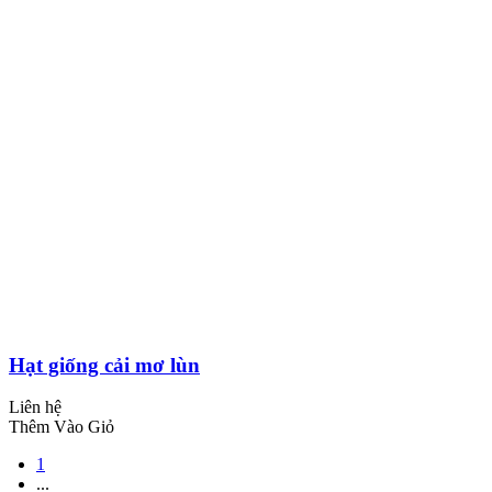
Hạt giống cải mơ lùn
Liên hệ
Thêm Vào Giỏ
1
...