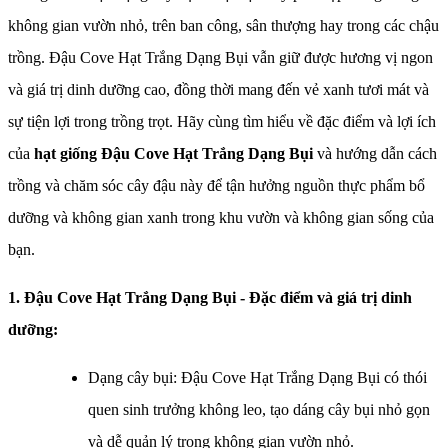
không gian vườn nhỏ, trên ban công, sân thượng hay trong các chậu
trồng. Đậu Cove Hạt Trắng Dạng Bụi vẫn giữ được hương vị ngon
và giá trị dinh dưỡng cao, đồng thời mang đến vẻ xanh tươi mát và
sự tiện lợi trong trồng trọt. Hãy cùng tìm hiểu về đặc điểm và lợi ích
của
hạt giống Đậu Cove Hạt Trắng Dạng Bụi
và hướng dẫn cách
trồng và chăm sóc cây đậu này để tận hưởng nguồn thực phẩm bổ
dưỡng và không gian xanh trong khu vườn và không gian sống của
bạn.
1. Đậu Cove Hạt Trắng Dạng Bụi - Đặc điểm và giá trị dinh
dưỡng:
Dạng cây bụi: Đậu Cove Hạt Trắng Dạng Bụi có thói
quen sinh trưởng không leo, tạo dáng cây bụi nhỏ gọn
và dễ quản lý trong không gian vườn nhỏ.