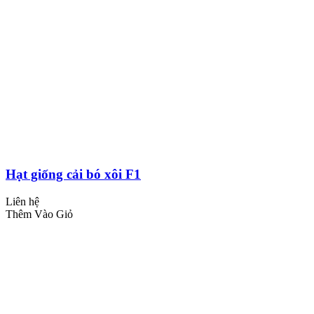
Hạt giống cải bó xôi F1
Liên hệ
Thêm Vào Giỏ