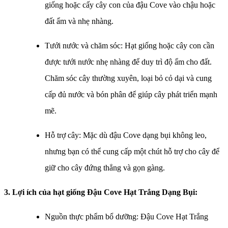
giống hoặc cấy cây con của đậu Cove vào chậu hoặc
đất ẩm và nhẹ nhàng.
Tưới nước và chăm sóc: Hạt giống hoặc cây con cần
được tưới nước nhẹ nhàng để duy trì độ ẩm cho đất.
Chăm sóc cây thường xuyên, loại bỏ cỏ dại và cung
cấp đủ nước và bón phân để giúp cây phát triển mạnh
mẽ.
Hỗ trợ cây: Mặc dù đậu Cove dạng bụi không leo,
nhưng bạn có thể cung cấp một chút hỗ trợ cho cây để
giữ cho cây đứng thẳng và gọn gàng.
3. Lợi ích của hạt giống Đậu Cove Hạt Trắng Dạng Bụi:
Nguồn thực phẩm bổ dưỡng: Đậu Cove Hạt Trắng