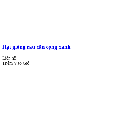
Hạt giống rau cần cọng xanh
Liên hệ
Thêm Vào Giỏ