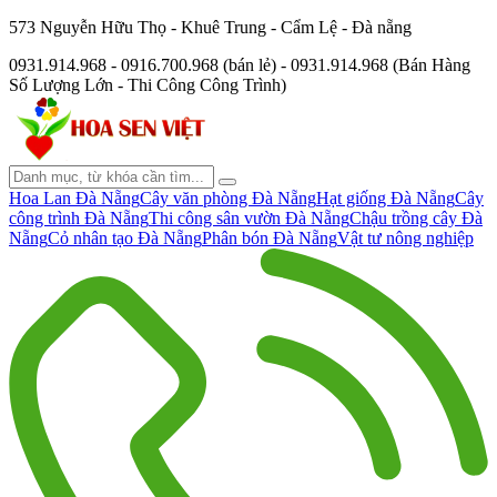
573 Nguyễn Hữu Thọ - Khuê Trung - Cẩm Lệ - Đà nẵng
0931.914.968 - 0916.700.968 (bán lẻ) - 0931.914.968 (Bán Hàng
Số Lượng Lớn - Thi Công Công Trình)
Hoa Lan Đà Nẵng
Cây văn phòng Đà Nẵng
Hạt giống Đà Nẵng
Cây
công trình Đà Nẵng
Thi công sân vườn Đà Nẵng
Chậu trồng cây Đà
Nẵng
Cỏ nhân tạo Đà Nẵng
Phân bón Đà Nẵng
Vật tư nông nghiệp