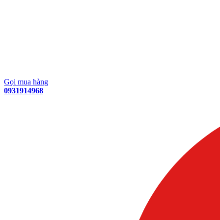
Gọi mua hàng
0931914968