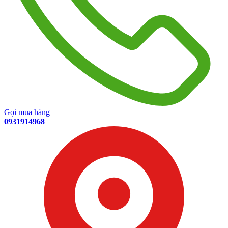
Gọi mua hàng
0931914968