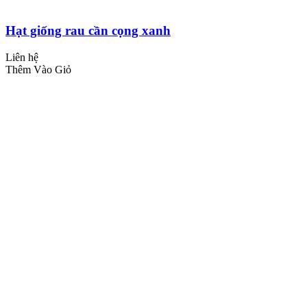
Hạt giống rau cần cọng xanh
Liên hệ
Thêm Vào Giỏ