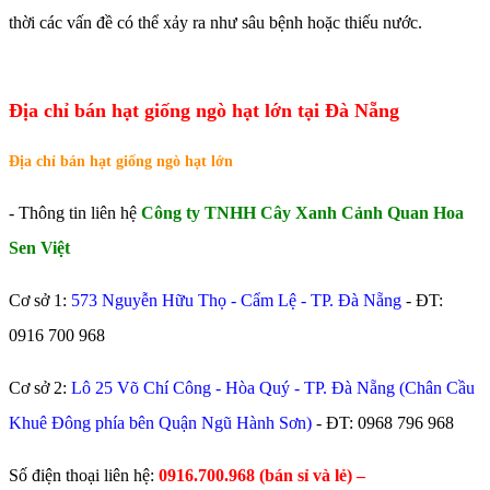
thời các vấn đề có thể xảy ra như sâu bệnh hoặc thiếu nước.
Địa chỉ bán hạt giống ngò hạt lớn tại Đà Nẵng
Địa chỉ bán hạt giống ngò hạt lớn
- Thông tin liên hệ
Công ty TNHH Cây Xanh Cảnh Quan Hoa
Sen Việt
Cơ sở 1:
573 Nguyễn Hữu Thọ - Cẩm Lệ - TP. Đà Nẵng
- ĐT:
0916 700 968
Cơ sở 2:
Lô 25 Võ Chí Công - Hòa Quý - TP. Đà Nẵng (Chân Cầu
Khuê Đông phía bên Quận Ngũ Hành Sơn)
- ĐT:
0968 796 968
​Số điện thoại liên hệ:
0916.700.968 (bán sỉ và lẻ) –