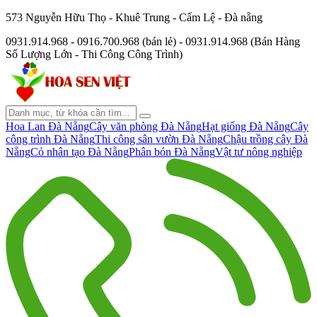
573 Nguyễn Hữu Thọ - Khuê Trung - Cẩm Lệ - Đà nẵng
0931.914.968 - 0916.700.968 (bán lẻ) - 0931.914.968 (Bán Hàng
Số Lượng Lớn - Thi Công Công Trình)
Hoa Lan Đà Nẵng
Cây văn phòng Đà Nẵng
Hạt giống Đà Nẵng
Cây
công trình Đà Nẵng
Thi công sân vườn Đà Nẵng
Chậu trồng cây Đà
Nẵng
Cỏ nhân tạo Đà Nẵng
Phân bón Đà Nẵng
Vật tư nông nghiệp