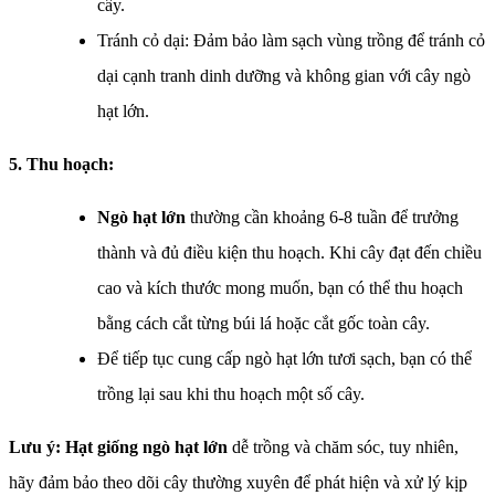
cây.
Tránh cỏ dại: Đảm bảo làm sạch vùng trồng để tránh cỏ
dại cạnh tranh dinh dưỡng và không gian với cây ngò
hạt lớn.
5. Thu hoạch:
Ngò hạt lớn
thường cần khoảng 6-8 tuần để trưởng
thành và đủ điều kiện thu hoạch. Khi cây đạt đến chiều
cao và kích thước mong muốn, bạn có thể thu hoạch
bằng cách cắt từng búi lá hoặc cắt gốc toàn cây.
Để tiếp tục cung cấp ngò hạt lớn tươi sạch, bạn có thể
trồng lại sau khi thu hoạch một số cây.
Lưu ý:
Hạt giống ngò hạt lớn
dễ trồng và chăm sóc, tuy nhiên,
hãy đảm bảo theo dõi cây thường xuyên để phát hiện và xử lý kịp