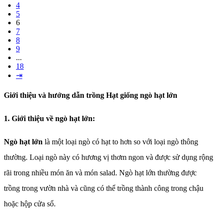
4
5
6
7
8
9
...
18
⇥
Giới thiệu và hướng dẫn trồng Hạt giống ngò hạt lớn
1. Giới thiệu về ngò hạt lớn:
Ngò hạt lớn
là một loại ngò có hạt to hơn so với loại ngò thông
thường. Loại ngò này có hương vị thơm ngon và được sử dụng rộng
rãi trong nhiều món ăn và món salad. Ngò hạt lớn thường được
trồng trong vườn nhà và cũng có thể trồng thành công trong chậu
hoặc hộp cửa sổ.