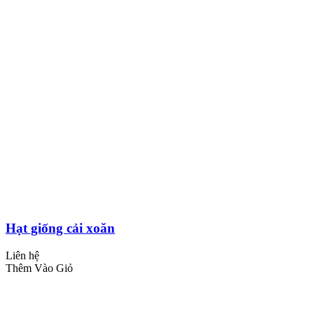
Hạt giống cải xoăn
Liên hệ
Thêm Vào Giỏ