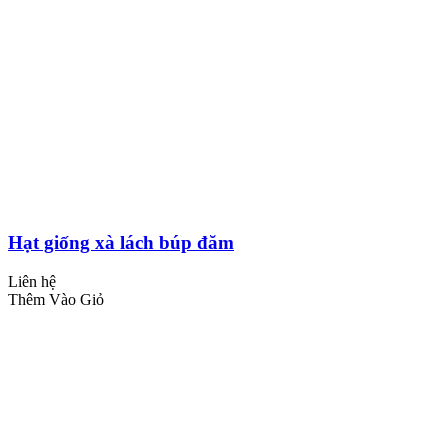
Hạt giống xà lách búp đăm
Liên hệ
Thêm Vào Giỏ