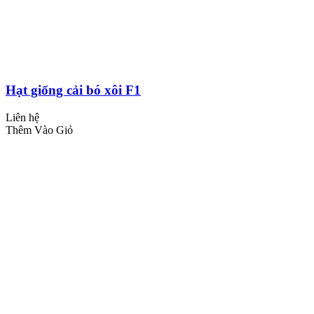
Hạt giống cải bó xôi F1
Liên hệ
Thêm Vào Giỏ