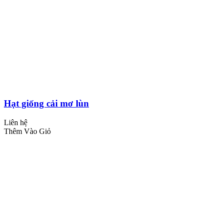
Hạt giống cải mơ lùn
Liên hệ
Thêm Vào Giỏ