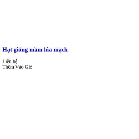
Hạt giống mầm lúa mạch
Liên hệ
Thêm Vào Giỏ