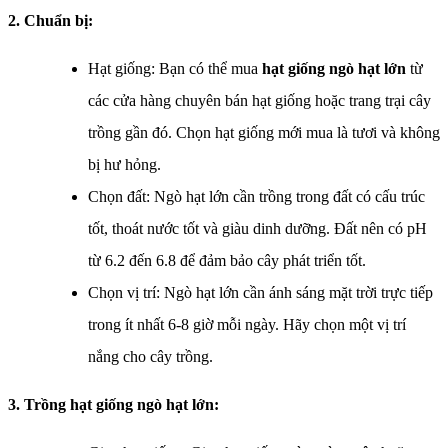
2. Chuẩn bị:
Hạt giống: Bạn có thể mua
hạt giống ngò hạt lớn
từ
các cửa hàng chuyên bán hạt giống hoặc trang trại cây
trồng gần đó. Chọn hạt giống mới mua là tươi và không
bị hư hỏng.
Chọn đất: Ngò hạt lớn cần trồng trong đất có cấu trúc
tốt, thoát nước tốt và giàu dinh dưỡng. Đất nên có pH
từ 6.2 đến 6.8 để đảm bảo cây phát triển tốt.
Chọn vị trí: Ngò hạt lớn cần ánh sáng mặt trời trực tiếp
trong ít nhất 6-8 giờ mỗi ngày. Hãy chọn một vị trí
nắng cho cây trồng.
3. Trồng hạt giống ngò hạt lớn: