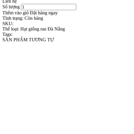
Liên hệ
Số lượng
Thêm vào giỏ
Đặt hàng ngay
Tình trạng:
Còn hàng
SKU:
Thể loại:
Hạt giống rau Đà Nẵng
Tags:
SẢN PHẨM TƯƠNG TỰ