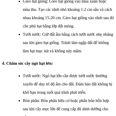
Gieo hạt giống: Gieo hạt giống vào mùa xuân hoặc
mùa thu. Tạo các rãnh nhỏ khoảng 1-2 cm sâu và cách
nhau khoảng 15-20 cm. Gieo hạt giống vào rãnh sau đó
che phủ hạt bằng lớp đất mỏng.
Tưới nước: Giữ đất ẩm bằng cách tưới nước nhẹ nhàng
sau khi gieo hạt giống. Tránh làm ngập đất để không
làm hạt mục nát và không nảy mầm.
4. Chăm sóc cây ngò hạt lớn:
Tưới nước: Ngò hạt lớn cần được tưới nước thường
xuyên để duy trì độ ẩm cho đất. Đảm bảo đất không bị
khô hạn trong suốt quá trình phát triển.
Bón phân: Bón phân hữu cơ hoặc phân bón hỗn hợp
sau khi cây mọc lớn để cung cấp đủ dinh dưỡng cho