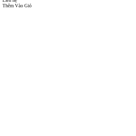
Liên hệ
Thêm Vào Giỏ