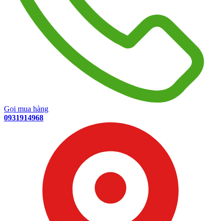
Gọi mua hàng
0931914968