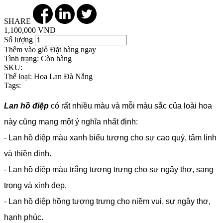
SHARE
1,100,000 VND
Số lượng
Thêm vào giỏ
Đặt hàng ngay
Tình trạng:
Còn hàng
SKU:
Thể loại:
Hoa Lan Đà Nẵng
Tags:
Lan hồ điệp
có rất nhiều màu và mỗi màu sắc của loài hoa
này cũng mang một ý nghĩa nhất định:
- Lan hồ điệp màu xanh biểu tượng cho sự cao quý, tâm linh
và thiền định.
- Lan hồ điệp màu trắng tượng trưng cho sự ngây thơ, sang
trọng và xinh đẹp.
- Lan hồ điệp hồng tượng trưng cho niềm vui, sự ngây thơ,
hạnh phúc.