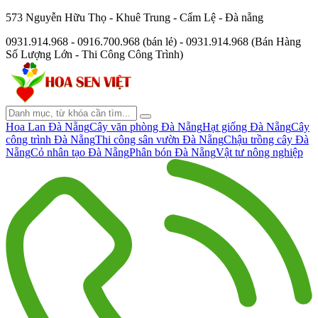
573 Nguyễn Hữu Thọ - Khuê Trung - Cẩm Lệ - Đà nẵng
0931.914.968 - 0916.700.968 (bán lẻ) - 0931.914.968 (Bán Hàng
Số Lượng Lớn - Thi Công Công Trình)
Hoa Lan Đà Nẵng
Cây văn phòng Đà Nẵng
Hạt giống Đà Nẵng
Cây
công trình Đà Nẵng
Thi công sân vườn Đà Nẵng
Chậu trồng cây Đà
Nẵng
Cỏ nhân tạo Đà Nẵng
Phân bón Đà Nẵng
Vật tư nông nghiệp