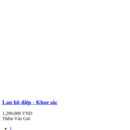
Lan hồ điệp - Khoe sắc
1,299,000 VND
Thêm Vào Giỏ
1