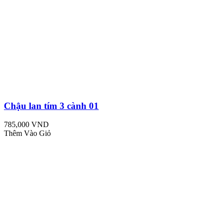
Chậu lan tím 3 cành 01
785,000 VND
Thêm Vào Giỏ