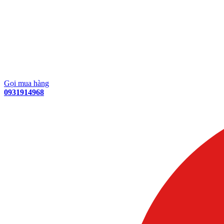
Gọi mua hàng
0931914968