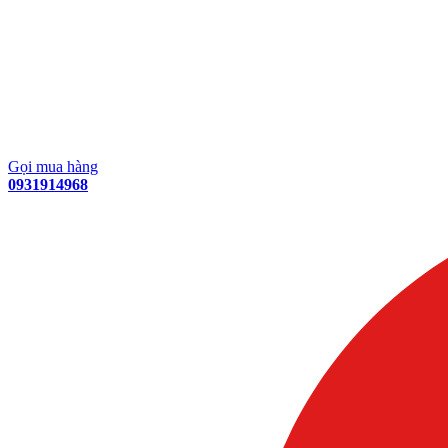
Gọi mua hàng
0931914968