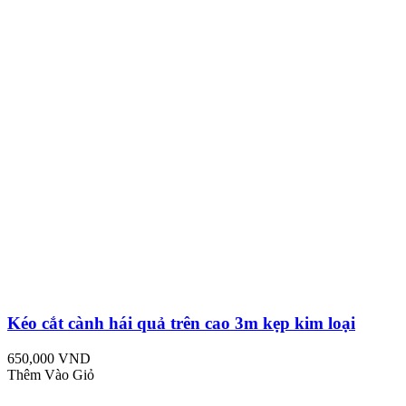
Kéo cắt cành hái quả trên cao 3m kẹp kim loại
650,000 VND
Thêm Vào Giỏ