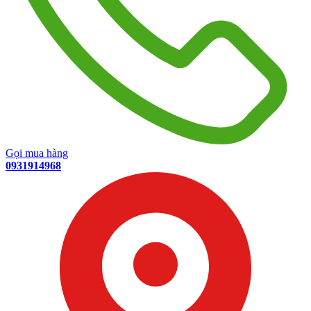
Gọi mua hàng
0931914968