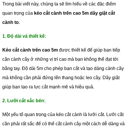
Trong bài viết này, chúng ta sẽ tìm hiểu về các đặc điểm
quan trọng của
kéo cắt cành trên cao 5m dây giật cắt
cành to
.
1. Độ dài và thiết kế:
Kéo cắt cành trên cao 5m
được thiết kế để giúp bạn tiếp
cận cành cây ở những vị trí cao mà bạn không thể đạt tới
bằng tay. Độ dài 5m cho phép bạn cắt và tạo dáng cành cây
mà không cần phải đứng lên thang hoặc leo cây. Dây giật
giúp bạn tạo ra lực cắt mạnh mẽ và hiệu quả.
2. Lưỡi cắt sắc bén:
Một yếu tố quan trọng của kéo cắt cành là lưỡi cắt. Lưỡi cắt
cần phải rất sắc để có thể cắt cành cây một cách dễ dàng và