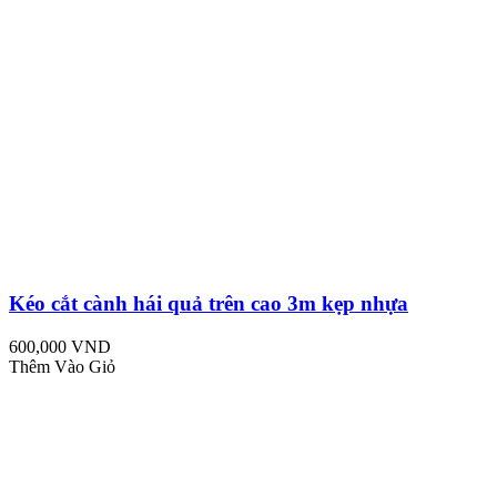
Kéo cắt cành hái quả trên cao 3m kẹp nhựa
600,000 VND
Thêm Vào Giỏ