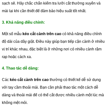
sạch sẽ. Hãy chắc chắn kiểm tra lưỡi cắt thường xuyên và
mài lại khi cần thiết để đảm bảo hiệu suất tốt nhất.
3. Khả năng điều chỉnh:
Một số mẫu
kéo cắt cành trên cao
có khả năng điều chỉnh
độ dài của dây giật. Điều này giúp bạn tiếp cận cành ở nhiều
vị trí khác nhau, đặc biệt là ở những nơi có nhiều cành rậm
rạp hoặc cách xa.
4. Thao tác dễ dàng:
Các
kéo cắt cành trên cao
thường có thiết kế dễ sử dụng
với tay cầm thoải mái. Bạn cần phải thao tác một cách dễ
dàng và thoải mái để có thể cắt được nhiều cành một lúc mà
không mệt mỏi.