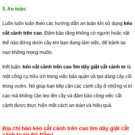
5. An toàn:
Luôn luôn tuân theo các hướng dẫn an toàn khi sử dụng
kéo
cắt cành trên cao
. Đảm bảo rằng không có người hoặc vật
thể nào đứng dưới cây khi bạn đang làm việc, để tránh tai
nạn không mong muốn.
Kết luận,
kéo cắt cành trên cao 5m dây giật cắt cành to
là
một công cụ hữu ích trong việc bảo quản và tạo dáng cây cối
trong vườn. Nó giúp bạn tiếp cận các cành cây ở những vị trí
cao mà không cần leo lên cây và đảm bảo công việc cắt
cành được thực hiện một cách an toàn và hiệu quả.
Địa chỉ bán kéo cắt cành trên cao 5m dây giật cắt
cành to tại Đà Nẵng