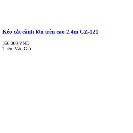
Kéo cắt cành lớn trên cao 2.4m CZ-121
850,000 VND
Thêm Vào Giỏ