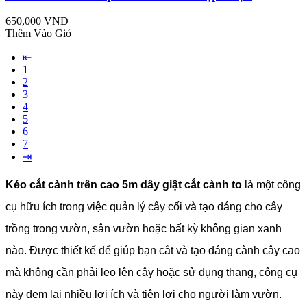
650,000 VND
Thêm Vào Giỏ
⇤
1
2
3
4
5
6
7
⇥
Kéo cắt cành trên cao 5m dây giật cắt cành to
là một công
cụ hữu ích trong việc quản lý cây cối và tạo dáng cho cây
trồng trong vườn, sân vườn hoặc bất kỳ không gian xanh
nào. Được thiết kế để giúp bạn cắt và tạo dáng cành cây cao
mà không cần phải leo lên cây hoặc sử dụng thang, công cụ
này đem lại nhiều lợi ích và tiện lợi cho người làm vườn.