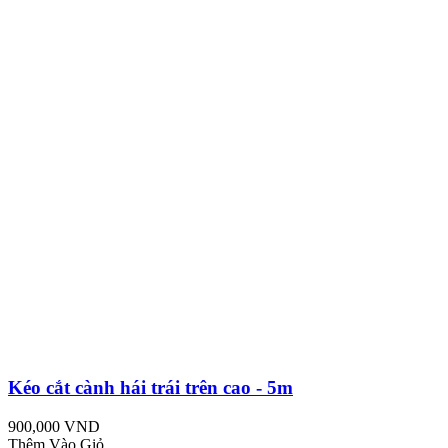
Kéo cắt cành hái trái trên cao - 5m
900,000 VND
Thêm Vào Giỏ