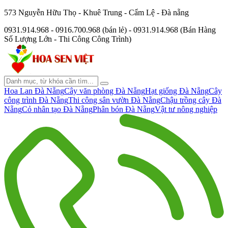
573 Nguyễn Hữu Thọ - Khuê Trung - Cẩm Lệ - Đà nẵng
0931.914.968 - 0916.700.968 (bán lẻ) - 0931.914.968 (Bán Hàng
Số Lượng Lớn - Thi Công Công Trình)
Hoa Lan Đà Nẵng
Cây văn phòng Đà Nẵng
Hạt giống Đà Nẵng
Cây
công trình Đà Nẵng
Thi công sân vườn Đà Nẵng
Chậu trồng cây Đà
Nẵng
Cỏ nhân tạo Đà Nẵng
Phân bón Đà Nẵng
Vật tư nông nghiệp