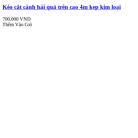
Kéo cắt cành hái quả trên cao 4m kẹp kim loại
700,000 VND
Thêm Vào Giỏ