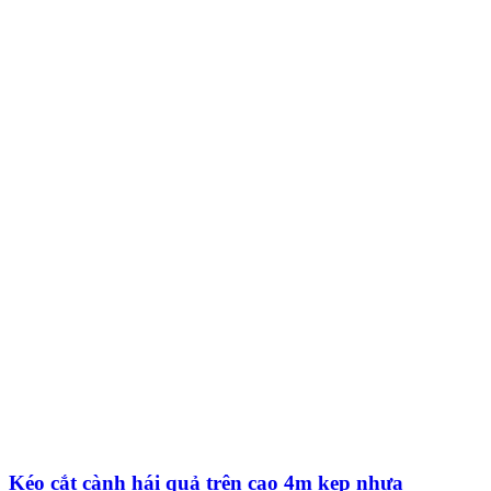
Kéo cắt cành hái quả trên cao 4m kẹp nhựa