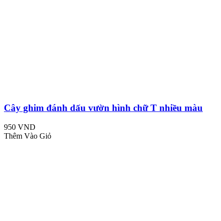
Cây ghim đánh dấu vườn hình chữ T nhiều màu
950 VND
Thêm Vào Giỏ