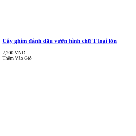
Cây ghim đánh dấu vườn hình chữ T loại lớn
2,200 VND
Thêm Vào Giỏ