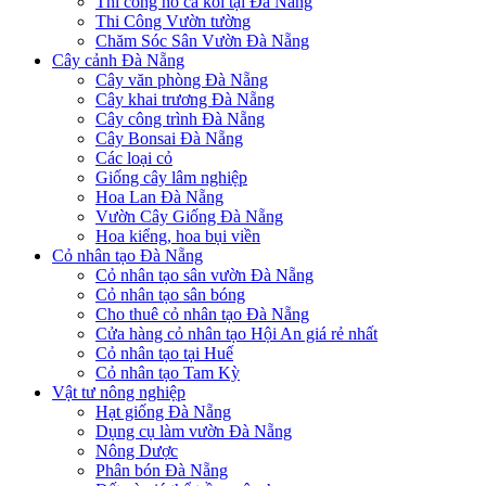
Thi công hồ cá koi tại Đà Nẵng
Thi Công Vườn tường
Chăm Sóc Sân Vườn Đà Nẵng
Cây cảnh Đà Nẵng
Cây văn phòng Đà Nẵng
Cây khai trương Đà Nẵng
Cây công trình Đà Nẵng
Cây Bonsai Đà Nẵng
Các loại cỏ
Giống cây lâm nghiệp
Hoa Lan Đà Nẵng
Vườn Cây Giống Đà Nẵng
Hoa kiểng, hoa bụi viền
Cỏ nhân tạo Đà Nẵng
Cỏ nhân tạo sân vườn Đà Nẵng
Cỏ nhân tạo sân bóng
Cho thuê cỏ nhân tạo Đà Nẵng
Cửa hàng cỏ nhân tạo Hội An giá rẻ nhất
Cỏ nhân tạo tại Huế
Cỏ nhân tạo Tam Kỳ
Vật tư nông nghiệp
Hạt giống Đà Nẵng
Dụng cụ làm vườn Đà Nẵng
Nông Dược
Phân bón Đà Nẵng