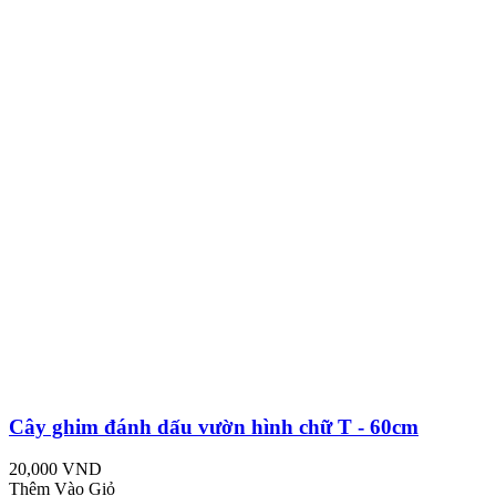
Cây ghim đánh dấu vườn hình chữ T - 60cm
20,000 VND
Thêm Vào Giỏ