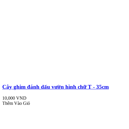
Cây ghim đánh dấu vườn hình chữ T - 35cm
10,000 VND
Thêm Vào Giỏ