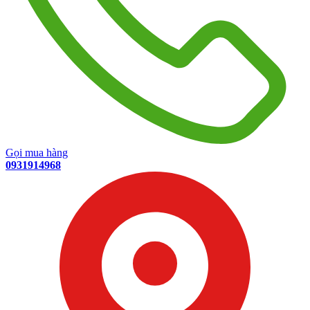
Gọi mua hàng
0931914968