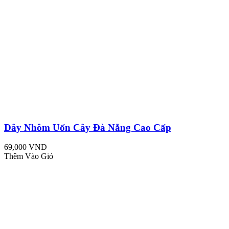
Dây Nhôm Uốn Cây Đà Nẵng Cao Cấp
69,000 VND
Thêm Vào Giỏ