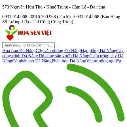
573 Nguyễn Hữu Thọ - Khuê Trung - Cẩm Lệ - Đà nẵng
0931.914.968 - 0916.700.968 (bán lẻ) - 0931.914.968 (Bán Hàng
Số Lượng Lớn - Thi Công Công Trình)
Hoa Lan Đà Nẵng
Cây văn phòng Đà Nẵng
Hạt giống Đà Nẵng
Cây
công trình Đà Nẵng
Thi công sân vườn Đà Nẵng
Chậu trồng cây Đà
Nẵng
Cỏ nhân tạo Đà Nẵng
Phân bón Đà Nẵng
Vật tư nông nghiệp