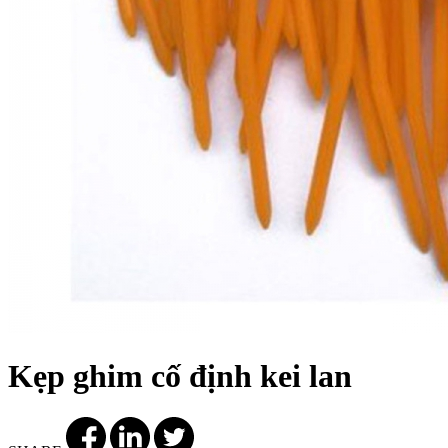
Kẹp ghim cố định kei lan