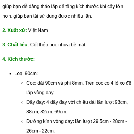
giúp bạn dễ dàng tháo lắp để tăng kích thước khi cây lớn
hơn, giúp bạn tái sử dụng được nhiều lần.
2. Xuất xứ:
Việt Nam
3. Chất liệu:
Cốt thép bọc nhựa bề mặt.
4. Kích thước:
Loại 90cm:
Cọc: dài 90cm và phi 8mm. Trên cọc có 4 lò xo để
lắp vòng đay.
Dây đay: 4 dây đay với chiều dài lần lượt 93cm,
88cm, 82cm, 69cm.
Đường kính vòng đay: lần lượt 29.5cm - 28cm -
26cm - 22cm.