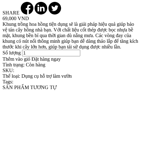
SHARE
69,000 VND
Khung trồng hoa hồng tiện dụng sẽ là giải pháp hiệu quả giúp bảo
vệ tán cây hồng nhà bạn. Với chất liệu cốt thép được bọc nhựa bề
mặt, khung bền bỉ qua thời gian dù nắng mưa. Các vòng đay của
khung có nút nối thông minh giúp bạn dễ dàng tháo lắp để tăng kích
thước khi cây lớn hơn, giúp bạn tái sử dụng được nhiều lần.
Số lượng
Thêm vào giỏ
Đặt hàng ngay
Tình trạng:
Còn hàng
SKU:
Thể loại:
Dụng cụ hỗ trợ làm vườn
Tags:
SẢN PHẨM TƯƠNG TỰ