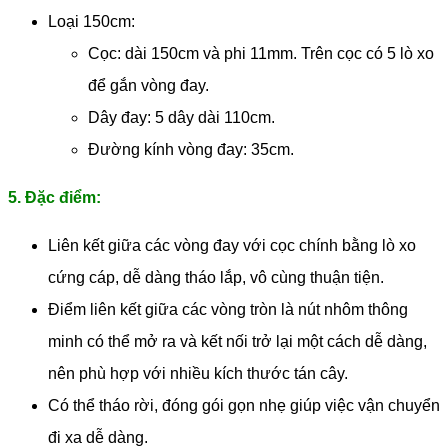
Loại 150cm:
Cọc: dài 150cm và phi 11mm. Trên cọc có 5 lò xo
để gắn vòng đay.
Dây đay: 5 dây dài 110cm.
Đường kính vòng đay: 35cm.
5. Đặc điểm:
Liên kết giữa các vòng đay với cọc chính bằng lò xo
cứng cáp, dễ dàng tháo lắp, vô cùng thuận tiện.
Điểm liên kết giữa các vòng tròn là nút nhôm thông
minh có thể mở ra và kết nối trở lại một cách dễ dàng,
nên phù hợp với nhiều kích thước tán cây.
Có thể tháo rời, đóng gói gọn nhẹ giúp việc vận chuyển
đi xa dễ dàng.