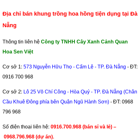
Địa chỉ bán khung trồng hoa hồng tiện dụng tại Đà
Nẵng
Thông tin liên hệ
Công ty TNHH Cây Xanh Cảnh Quan
Hoa Sen Việt
Cơ sở 1:
573 Nguyễn Hữu Thọ - Cẩm Lệ - TP. Đà Nẵng
- ĐT:
0916 700 968
Cơ sở 2:
Lô 25 Võ Chí Công - Hòa Quý - TP. Đà Nẵng (Chân
Cầu Khuê Đông phía bên Quận Ngũ Hành Sơn)
- ĐT:
0968
796 968
​Số điện thoại liên hệ:
0916.700.968 (bán sỉ và lẻ) –
0968.796.968
(
dự án).