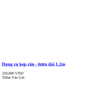
Dụng cụ kẹp rắn - lươn dài 1.2m
320,000 VND
Thêm Vào Giỏ