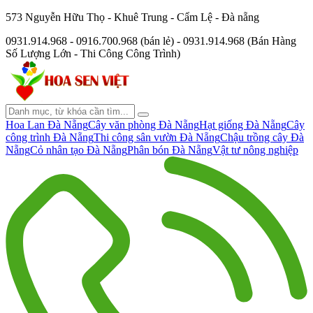
573 Nguyễn Hữu Thọ - Khuê Trung - Cẩm Lệ - Đà nẵng
0931.914.968 - 0916.700.968 (bán lẻ) - 0931.914.968 (Bán Hàng
Số Lượng Lớn - Thi Công Công Trình)
Hoa Lan Đà Nẵng
Cây văn phòng Đà Nẵng
Hạt giống Đà Nẵng
Cây
công trình Đà Nẵng
Thi công sân vườn Đà Nẵng
Chậu trồng cây Đà
Nẵng
Cỏ nhân tạo Đà Nẵng
Phân bón Đà Nẵng
Vật tư nông nghiệp