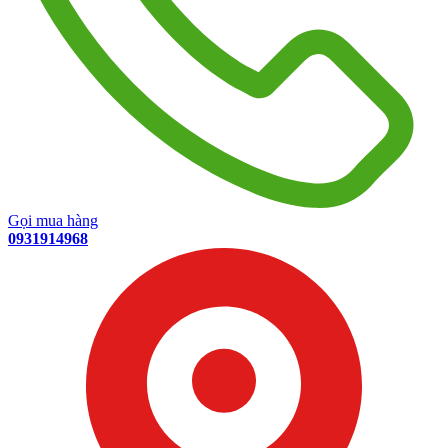
Gọi mua hàng
0931914968