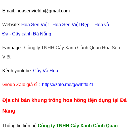
Email: hoasenvietdn@gmail.com
Website:
Hoa Sen Việt
-
Hoa Sen Việt Đẹp
-
Hoa và
Đá
-
Cây cảnh Đà Nẵng
Fanpage:
Công ty TNHH Cây Xanh Cảnh Quan Hoa Sen
Việt.
Kênh youtube:
Cây Và Hoa
Group Zalo giá sỉ
:
https://zalo.me/g/wlhffd21
Địa chỉ bán khung trồng hoa hồng tiện dụng tại Đà
Nẵng
Thông tin liên hệ
Công ty TNHH Cây Xanh Cảnh Quan