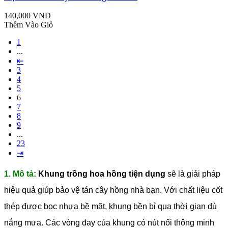
140,000 VND
Thêm Vào Giỏ
1
...
⇤
3
4
5
6
7
8
9
...
23
⇥
1. Mô tả:
Khung trồng hoa hồng tiện dụng
sẽ là giải pháp
hiệu quả giúp bảo vệ tán cây hồng nhà bạn. Với chất liệu cốt
thép được bọc nhựa bề mặt, khung bền bỉ qua thời gian dù
nắng mưa. Các vòng đay của khung có nút nối thông minh