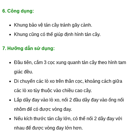
6. Công dụng:
Khung bảo vệ tán cây tránh gãy cành.
Khung cũng có thể giúp định hình tán cây.
7. Hưỡng dẫn sử dụng:
Đầu tiên, cắm 3 cọc xung quanh tán cây theo hình tam
giác đều.
Di chuyển các lò xo trên thân cọc, khoảng cách giữa
các lò xo tùy thuộc vào chiều cao cây.
Lắp dây đay vào lò xo, nối 2 đầu dây đay vào ống nối
nhôm để có được vòng đay.
Nếu kích thước tán cây lớn, có thể nối 2 dây đay với
nhau để được vòng đay lớn hơn.