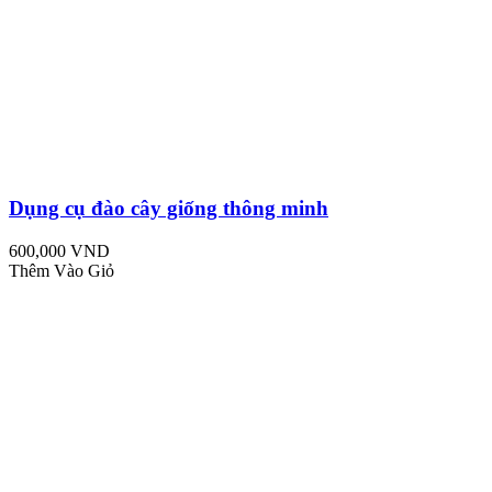
Dụng cụ đào cây giống thông minh
600,000 VND
Thêm Vào Giỏ