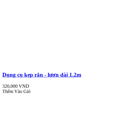
Dụng cụ kẹp rắn - lươn dài 1.2m
320,000 VND
Thêm Vào Giỏ