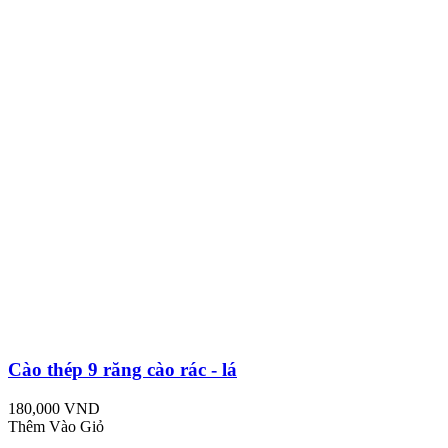
Cào thép 9 răng cào rác - lá
180,000 VND
Thêm Vào Giỏ