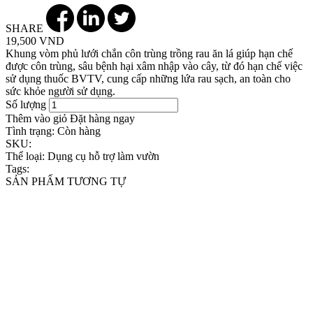
SHARE
19,500 VND
Khung vòm phủ lưới chắn côn trùng trồng rau ăn lá giúp hạn chế
được côn trùng, sâu bệnh hại xâm nhập vào cây, từ đó hạn chế việc
sử dụng thuốc BVTV, cung cấp những lứa rau sạch, an toàn cho
sức khỏe người sử dụng.
Số lượng
Thêm vào giỏ
Đặt hàng ngay
Tình trạng:
Còn hàng
SKU:
Thể loại:
Dụng cụ hỗ trợ làm vườn
Tags:
SẢN PHẨM TƯƠNG TỰ