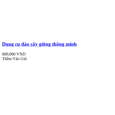
Dụng cụ đào cây giống thông minh
600,000 VND
Thêm Vào Giỏ