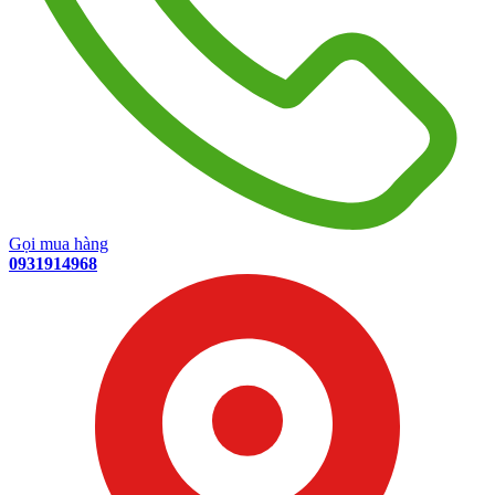
Gọi mua hàng
0931914968