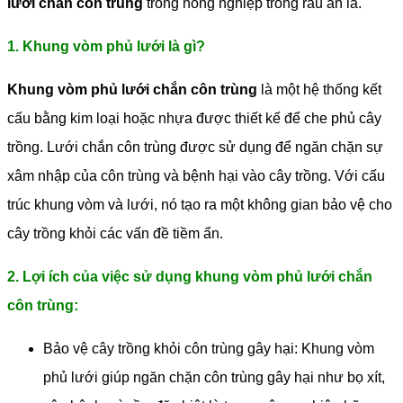
lưới chắn côn trùng
trong nông nghiệp trồng rau ăn lá.
1. Khung vòm phủ lưới là gì?
Khung vòm phủ lưới chắn côn trùng
là một hệ thống kết
cấu bằng kim loại hoặc nhựa được thiết kế để che phủ cây
trồng. Lưới chắn côn trùng được sử dụng để ngăn chặn sự
xâm nhập của côn trùng và bệnh hại vào cây trồng. Với cấu
trúc khung vòm và lưới, nó tạo ra một không gian bảo vệ cho
cây trồng khỏi các vấn đề tiềm ẩn.
2. Lợi ích của việc sử dụng khung vòm phủ lưới chắn
côn trùng:
Bảo vệ cây trồng khỏi côn trùng gây hại: Khung vòm
phủ lưới giúp ngăn chặn côn trùng gây hại như bọ xít,