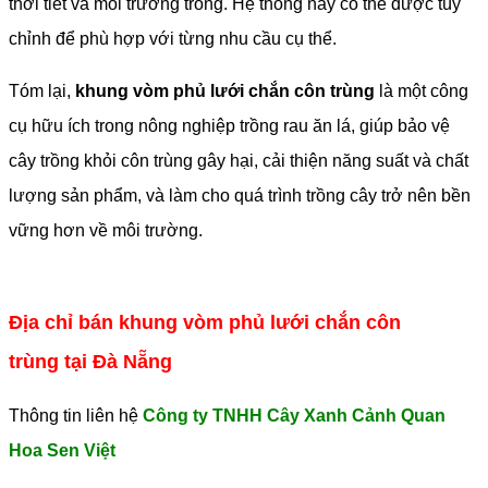
thời tiết và môi trường trồng. Hệ thống này có thể được tùy
chỉnh để phù hợp với từng nhu cầu cụ thể.
Tóm lại,
khung vòm phủ lưới chắn côn trùng
là một công
cụ hữu ích trong nông nghiệp trồng rau ăn lá, giúp bảo vệ
cây trồng khỏi côn trùng gây hại, cải thiện năng suất và chất
lượng sản phẩm, và làm cho quá trình trồng cây trở nên bền
vững hơn về môi trường.
Địa chỉ bán khung vòm phủ lưới chắn côn
trùng tại Đà Nẵng
Thông tin liên hệ
Công ty TNHH Cây Xanh Cảnh Quan
Hoa Sen Việt