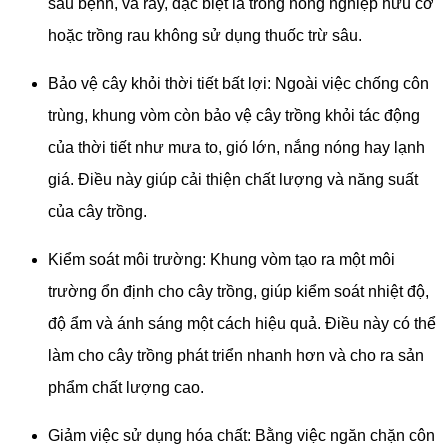
sâu bệnh, và rầy, đặc biệt là trong nông nghiệp hữu cơ
hoặc trồng rau không sử dụng thuốc trừ sâu.
Bảo vệ cây khỏi thời tiết bất lợi: Ngoài việc chống côn
trùng, khung vòm còn bảo vệ cây trồng khỏi tác động
của thời tiết như mưa to, gió lớn, nắng nóng hay lạnh
giá. Điều này giúp cải thiện chất lượng và năng suất
của cây trồng.
Kiểm soát môi trường: Khung vòm tạo ra một môi
trường ổn định cho cây trồng, giúp kiểm soát nhiệt độ,
độ ẩm và ánh sáng một cách hiệu quả. Điều này có thể
làm cho cây trồng phát triển nhanh hơn và cho ra sản
phẩm chất lượng cao.
Giảm việc sử dụng hóa chất: Bằng việc ngăn chặn côn