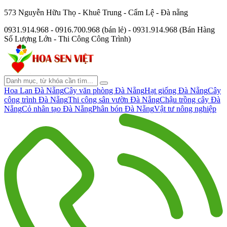
573 Nguyễn Hữu Thọ - Khuê Trung - Cẩm Lệ - Đà nẵng
0931.914.968 - 0916.700.968 (bán lẻ) - 0931.914.968 (Bán Hàng
Số Lượng Lớn - Thi Công Công Trình)
Hoa Lan Đà Nẵng
Cây văn phòng Đà Nẵng
Hạt giống Đà Nẵng
Cây
công trình Đà Nẵng
Thi công sân vườn Đà Nẵng
Chậu trồng cây Đà
Nẵng
Cỏ nhân tạo Đà Nẵng
Phân bón Đà Nẵng
Vật tư nông nghiệp