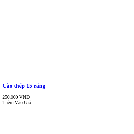
Cào thép 15 răng
250,000 VND
Thêm Vào Giỏ