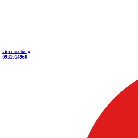
Gọi mua hàng
0931914968