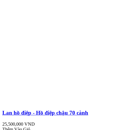
Lan hồ điệp - Hồ điệp chậu 70 cành
25,500,000 VND
Thêm Vào Giỏ