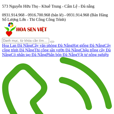
573 Nguyễn Hữu Thọ - Khuê Trung - Cẩm Lệ - Đà nẵng
0931.914.968 - 0916.700.968 (bán lẻ) - 0931.914.968 (Bán Hàng
Số Lượng Lớn - Thi Công Công Trình)
Hoa Lan Đà Nẵng
Cây văn phòng Đà Nẵng
Hạt giống Đà Nẵng
Cây
công trình Đà Nẵng
Thi công sân vườn Đà Nẵng
Chậu trồng cây Đà
Nẵng
Cỏ nhân tạo Đà Nẵng
Phân bón Đà Nẵng
Vật tư nông nghiệp