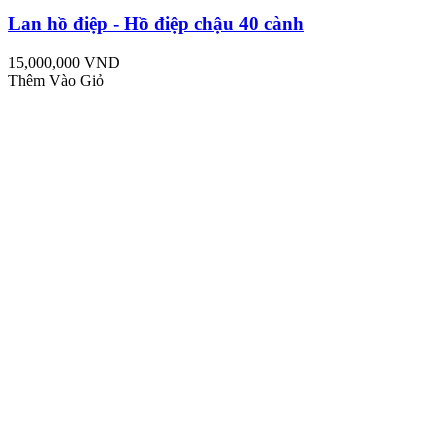
Lan hồ điệp - Hồ điệp chậu 40 cành
15,000,000 VND
Thêm Vào Giỏ