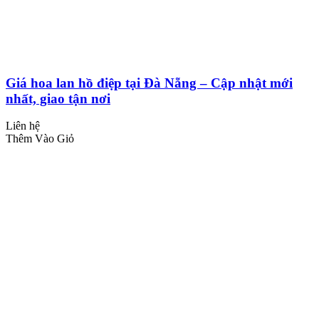
Giá hoa lan hồ điệp tại Đà Nẵng – Cập nhật mới
nhất, giao tận nơi
Liên hệ
Thêm Vào Giỏ