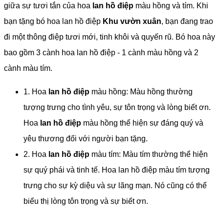
giữa sự tươi tắn của hoa
lan hồ điệp
màu hồng và tím. Khi
bạn tặng bó hoa lan hồ điệp
Khu vườn xuân
, bạn đang trao
đi một thông điệp tươi mới, tinh khôi và quyến rũ. Bó hoa này
bao gồm 3 cành hoa lan hồ điệp - 1 cành màu hồng và 2
cành màu tím.
1. Hoa
lan hồ điệp
màu hồng: Màu hồng thường
tượng trưng cho tình yêu, sự tôn trọng và lòng biết ơn.
Hoa
lan hồ điệp
màu hồng thể hiện sự đáng quý và
yêu thương đối với người bạn tặng.
2. Hoa
lan hồ điệp
màu tím: Màu tím thường thể hiện
sự quý phái và tinh tế. Hoa lan hồ điệp màu tím tượng
trưng cho sự kỳ diệu và sự lãng mạn. Nó cũng có thể
biểu thị lòng tôn trọng và sự biết ơn.