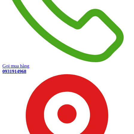
Gọi mua hàng
0931914968