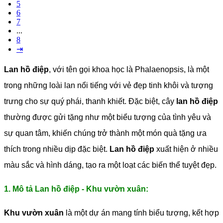
5
6
7
...
8
⇥
Lan hồ điệp
, với tên gọi khoa học là Phalaenopsis, là một
trong những loài lan nổi tiếng với vẻ đẹp tinh khôi và tượng
trưng cho sự quý phái, thanh khiết. Đặc biệt, cây
lan hồ điệp
thường được gửi tặng như một biểu tượng của tình yêu và
sự quan tâm, khiến chúng trở thành một món quà tặng ưa
thích trong nhiều dịp đặc biệt.
Lan hồ điệp
xuất hiện ở nhiều
màu sắc và hình dáng, tạo ra một loạt các biến thể tuyệt đẹp.
1. Mô tả Lan hồ điệp - Khu vườn xuân:
Khu vườn xuân
là một dự án mang tính biểu tượng, kết hợp