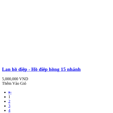
Lan hồ điệp - Hồ điệp hồng 15 nhánh
5,000,000 VND
Thêm Vào Giỏ
⇤
1
2
3
4