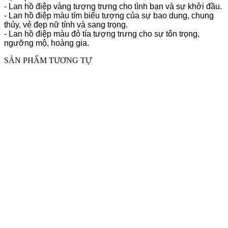
- Lan hồ điệp vàng tượng trưng cho tình bạn và sự khởi đầu.
- Lan hồ điệp màu tím biểu tượng của sự bao dung, chung
thủy, vẻ đẹp nữ tính và sang trọng.
- Lan hồ điệp màu đỏ tía tượng trưng cho sự tôn trọng,
ngưỡng mộ, hoàng gia.
SẢN PHẨM TƯƠNG TỰ