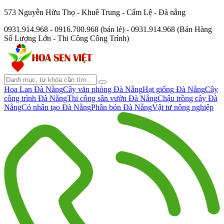
573 Nguyễn Hữu Thọ - Khuê Trung - Cẩm Lệ - Đà nẵng
0931.914.968 - 0916.700.968 (bán lẻ) - 0931.914.968 (Bán Hàng
Số Lượng Lớn - Thi Công Công Trình)
Hoa Lan Đà Nẵng
Cây văn phòng Đà Nẵng
Hạt giống Đà Nẵng
Cây
công trình Đà Nẵng
Thi công sân vườn Đà Nẵng
Chậu trồng cây Đà
Nẵng
Cỏ nhân tạo Đà Nẵng
Phân bón Đà Nẵng
Vật tư nông nghiệp