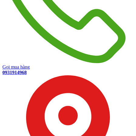
Gọi mua hàng
0931914968