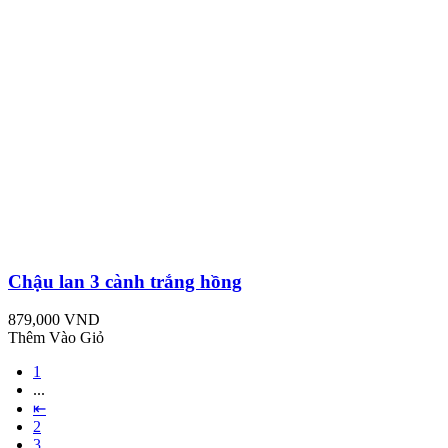
Chậu lan 3 cành trắng hồng
879,000 VND
Thêm Vào Giỏ
1
...
⇤
2
3