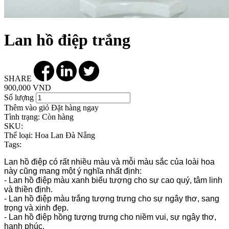
Lan hồ điệp trắng
SHARE
900,000 VND
Số lượng
Thêm vào giỏ
Đặt hàng ngay
Tình trạng:
Còn hàng
SKU:
Thể loại:
Hoa Lan Đà Nẵng
Tags:
Lan hồ điệp
có rất nhiều màu và mỗi màu sắc của loài hoa
này cũng mang một ý nghĩa nhất định:
- Lan hồ điệp màu xanh biểu tượng cho sự cao quý, tâm linh
và thiền định.
- Lan hồ điệp màu trắng tượng trưng cho sự ngây thơ, sang
trọng và xinh đẹp.
- Lan hồ điệp hồng tượng trưng cho niềm vui, sự ngây thơ,
hạnh phúc.