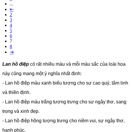
...
⇤
2
3
4
5
6
7
8
⇥
Lan hồ điệp
có rất nhiều màu và mỗi màu sắc của loài hoa
này cũng mang một ý nghĩa nhất định:
- Lan hồ điệp màu xanh biểu tượng cho sự cao quý, tâm linh
và thiền định.
- Lan hồ điệp màu trắng tượng trưng cho sự ngây thơ, sang
trọng và xinh đẹp.
- Lan hồ điệp hồng tượng trưng cho niềm vui, sự ngây thơ,
hạnh phúc.