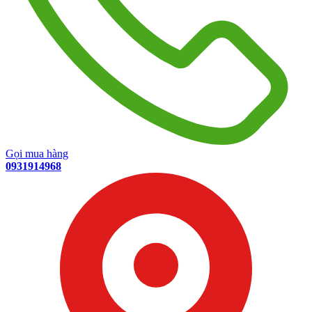
Gọi mua hàng
0931914968