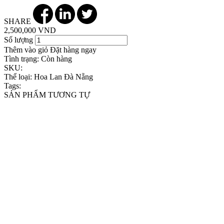
SHARE
2,500,000 VND
Số lượng
Thêm vào giỏ
Đặt hàng ngay
Tình trạng:
Còn hàng
SKU:
Thể loại:
Hoa Lan Đà Nẵng
Tags:
SẢN PHẨM TƯƠNG TỰ