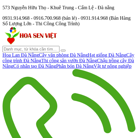
573 Nguyễn Hữu Thọ - Khuê Trung - Cẩm Lệ - Đà nẵng
0931.914.968 - 0916.700.968 (bán lẻ) - 0931.914.968 (Bán Hàng
Số Lượng Lớn - Thi Công Công Trình)
Hoa Lan Đà Nẵng
Cây văn phòng Đà Nẵng
Hạt giống Đà Nẵng
Cây
công trình Đà Nẵng
Thi công sân vườn Đà Nẵng
Chậu trồng cây Đà
Nẵng
Cỏ nhân tạo Đà Nẵng
Phân bón Đà Nẵng
Vật tư nông nghiệp