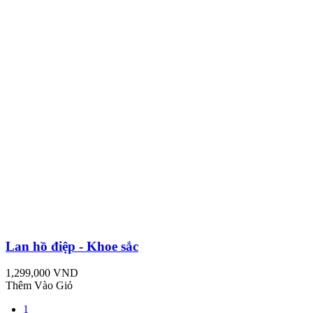
Lan hồ điệp - Khoe sắc
1,299,000 VND
Thêm Vào Giỏ
1