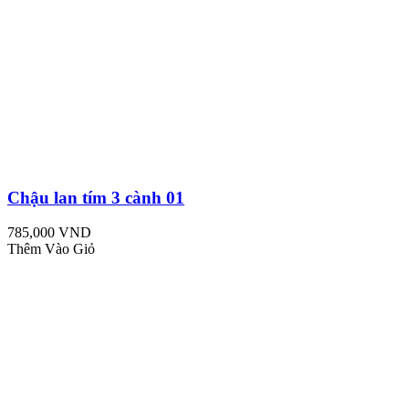
Chậu lan tím 3 cành 01
785,000 VND
Thêm Vào Giỏ