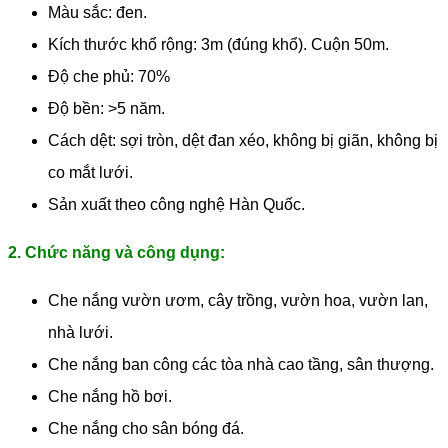
Màu sắc: đen.
Kích thước khổ rộng: 3m (đúng khổ). Cuộn 50m.
Độ che phủ: 70%
Độ bền: >5 năm.
Cách dệt: sợi tròn, dệt đan xéo, không bị giãn, không bị
co mắt lưới.
Sản xuất theo công nghệ Hàn Quốc.
2. Chức năng và công dụng:
Che nắng vườn ươm, cây trồng, vườn hoa, vườn lan,
nhà lưới.
Che nắng ban công các tòa nhà cao tầng, sân thượng.
Che nắng hồ bơi.
Che nắng cho sân bóng đá.