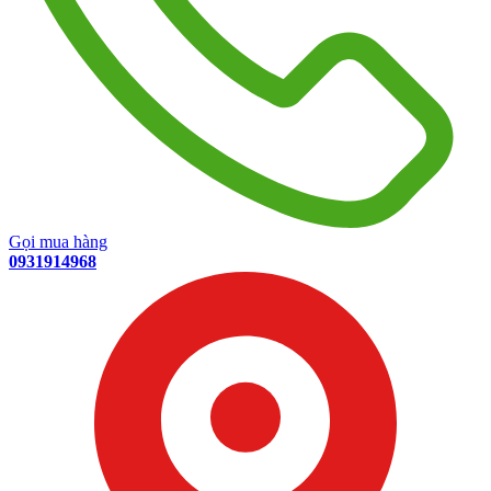
Gọi mua hàng
0931914968