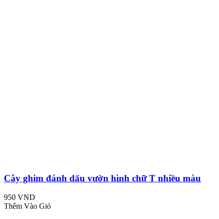
Cây ghim đánh dấu vườn hình chữ T nhiều màu
950 VND
Thêm Vào Giỏ