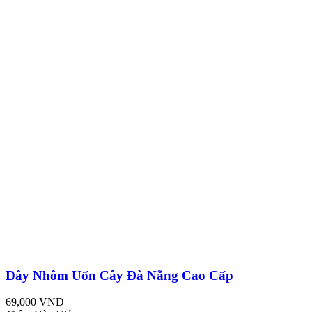
Dây Nhôm Uốn Cây Đà Nẵng Cao Cấp
69,000 VND