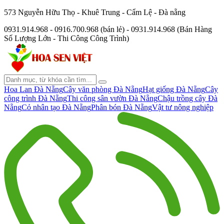
573 Nguyễn Hữu Thọ - Khuê Trung - Cẩm Lệ - Đà nẵng
0931.914.968 - 0916.700.968 (bán lẻ) - 0931.914.968 (Bán Hàng
Số Lượng Lớn - Thi Công Công Trình)
Hoa Lan Đà Nẵng
Cây văn phòng Đà Nẵng
Hạt giống Đà Nẵng
Cây
công trình Đà Nẵng
Thi công sân vườn Đà Nẵng
Chậu trồng cây Đà
Nẵng
Cỏ nhân tạo Đà Nẵng
Phân bón Đà Nẵng
Vật tư nông nghiệp