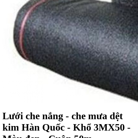
Lưới che nắng - che mưa dệt
kim Hàn Quốc - Khổ 3MX50 -