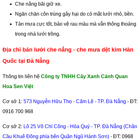
Che nắng bãi giữ xe.
Ngăn chặn côn trùng gây hại do có mắt lưới nhỏ, bền.
Tản mưa cực tốt, bảo vệ rau màu mà vẫn thông thoáng
trong nhà lưới trồng.
Địa chỉ bán lưới che nắng - che mưa dệt kim Hàn
Quốc tại Đà Nẵng
Thông tin liên hệ
Công ty TNHH Cây Xanh Cảnh Quan
Hoa Sen Việt
Cơ sở 1:
573 Nguyễn Hữu Thọ - Cẩm Lệ - TP. Đà Nẵng
- ĐT:
0916 700 968
Cơ sở 2:
Lô 25 Võ Chí Công - Hòa Quý - TP. Đà Nẵng (Chân
Cầu Khuê Đông phía bên Quận Ngũ Hành Sơn)
- ĐT:
0968