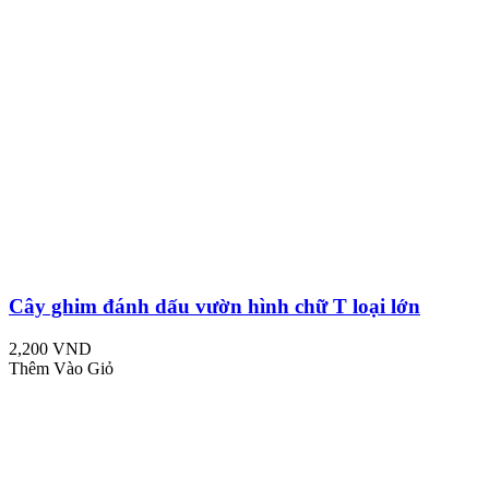
Cây ghim đánh dấu vườn hình chữ T loại lớn
2,200 VND
Thêm Vào Giỏ