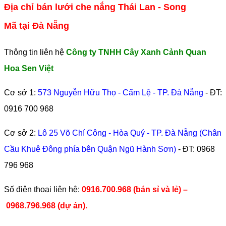
Địa chỉ bán lưới che nắng Thái Lan - Song
Mã tại Đà Nẵng
Thông tin liên hệ
Công ty TNHH Cây Xanh Cảnh Quan
Hoa Sen Việt
Cơ sở 1:
573 Nguyễn Hữu Thọ - Cẩm Lệ - TP. Đà Nẵng
- ĐT:
0916 700 968
Cơ sở 2:
Lô 25 Võ Chí Công - Hòa Quý - TP. Đà Nẵng (Chân
Cầu Khuê Đông phía bên Quận Ngũ Hành Sơn)
- ĐT:
0968
796 968
​Số điện thoại liên hệ:
0916.700.968 (bán sỉ và lẻ) –
0968.796.968
(
dự án).