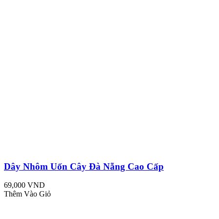
Dây Nhôm Uốn Cây Đà Nẵng Cao Cấp
69,000 VND
Thêm Vào Giỏ