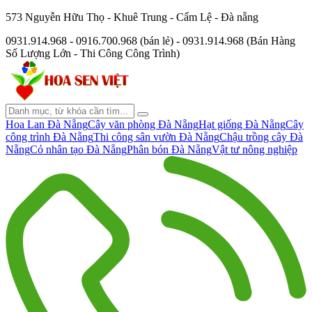
573 Nguyễn Hữu Thọ - Khuê Trung - Cẩm Lệ - Đà nẵng
0931.914.968 - 0916.700.968 (bán lẻ) - 0931.914.968 (Bán Hàng
Số Lượng Lớn - Thi Công Công Trình)
Hoa Lan Đà Nẵng
Cây văn phòng Đà Nẵng
Hạt giống Đà Nẵng
Cây
công trình Đà Nẵng
Thi công sân vườn Đà Nẵng
Chậu trồng cây Đà
Nẵng
Cỏ nhân tạo Đà Nẵng
Phân bón Đà Nẵng
Vật tư nông nghiệp