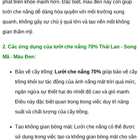
phát triển khỏe mạnh hơn. Đặc biệt, màu đen này còn giúp
lưới che nắng dễ dàng hòa quyện với môi trường xung
quanh, không gây sự chú ý quá lớn và tạo nên một không
gian thẩm mỹ.
2. Các ứng dụng của lưới che nắng 70% Thái Lan - Song
Mã - Màu Đen:
Bảo vệ cây trồng:
Lưới che nắng 70%
giúp bảo vệ cây
trồng khỏi sự tác động của ánh nắng mặt trời quá mức,
ngăn ngừa sự thiệt hại do nhiệt độ cao và gió mạnh.
Điều này đặc biệt quan trọng trong việc duy trì năng
suất và chất lượng của cây trồng.
Tạo không gian bóng mát: Lưới che nắng có thể được
sử dụng trong việc tạo ra không gian bóng mát cho sân