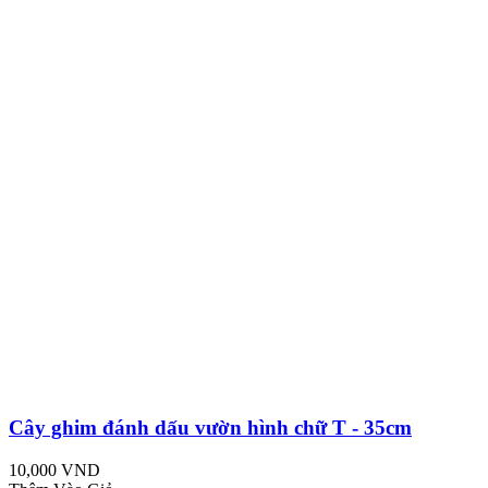
Cây ghim đánh dấu vườn hình chữ T - 35cm
10,000 VND