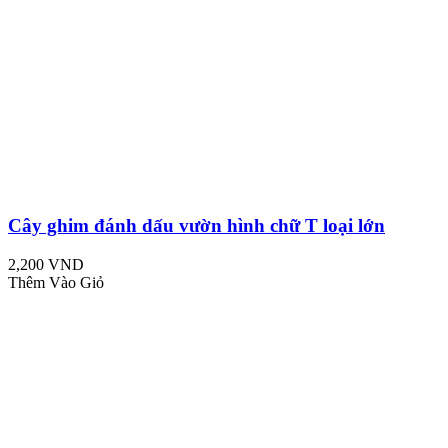
Cây ghim đánh dấu vườn hình chữ T loại lớn
2,200 VND
Thêm Vào Giỏ