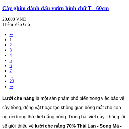
Cây ghim đánh dấu vườn hình chữ T - 60cm
20,000 VND
Thêm Vào Giỏ
⇤
1
2
3
4
5
6
7
...
23
⇥
Lưới che nắng
là một sản phẩm phổ biến trong việc bảo vệ
cây trồng, động vật hoặc tạo không gian bóng mát cho con
người trong thời tiết nắng nóng. Trong bài viết này, chúng tôi
sẽ giới thiệu về
lưới che nắng 70% Thái Lan - Song Mã -