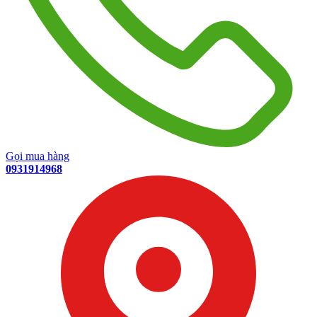
Gọi mua hàng
0931914968