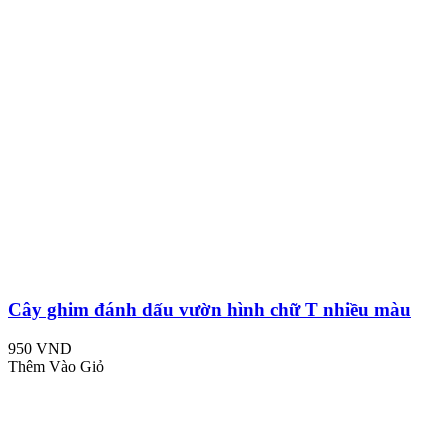
Cây ghim đánh dấu vườn hình chữ T nhiều màu
950 VND
Thêm Vào Giỏ