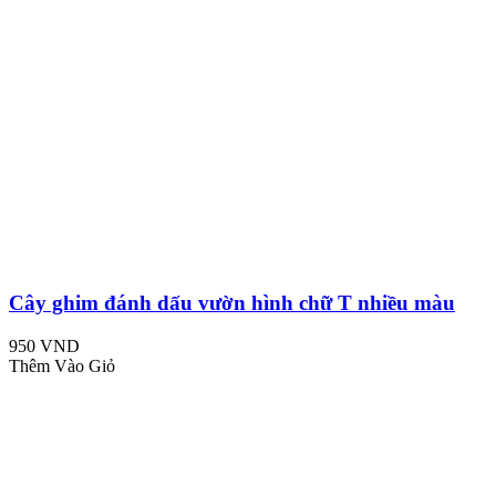
Cây ghim đánh dấu vườn hình chữ T nhiều màu
950 VND
Thêm Vào Giỏ