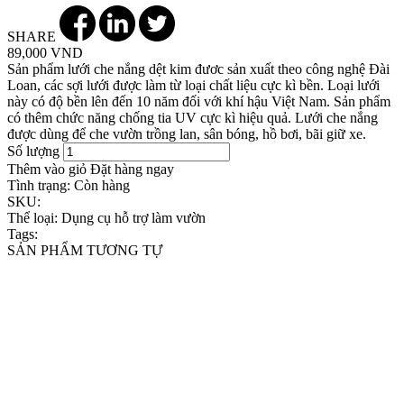
SHARE
89,000 VND
Sản phẩm lưới che nắng dệt kim đươc sản xuất theo công nghệ Đài
Loan, các sợi lưới được làm từ loại chất liệu cực kì bền. Loại lưới
này có độ bền lên đến 10 năm đối với khí hậu Việt Nam. Sản phẩm
có thêm chức năng chống tia UV cực kì hiệu quả. Lưới che nắng
được dùng để che vườn trồng lan, sân bóng, hồ bơi, bãi giữ xe.
Số lượng
Thêm vào giỏ
Đặt hàng ngay
Tình trạng:
Còn hàng
SKU:
Thể loại:
Dụng cụ hỗ trợ làm vườn
Tags:
SẢN PHẨM TƯƠNG TỰ