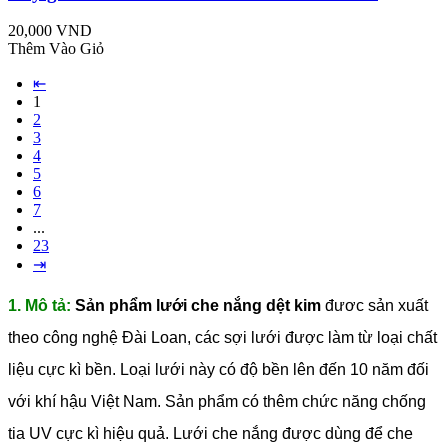
20,000 VND
Thêm Vào Giỏ
⇤
1
2
3
4
5
6
7
...
23
⇥
1. Mô tả:
Sản phẩm lưới che nắng dệt kim
đươc sản xuất
theo công nghệ Đài Loan, các sợi lưới được làm từ loại chất
liệu cực kì bền. Loại lưới này có độ bền lên đến 10 năm đối
với khí hậu Việt Nam. Sản phẩm có thêm chức năng chống
tia UV cực kì hiệu quả. Lưới che nắng được dùng để che