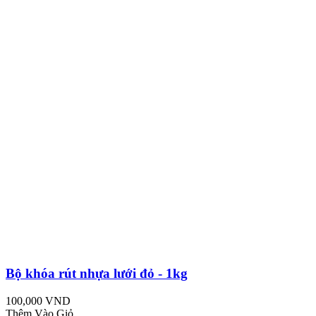
Bộ khóa rút nhựa lưới đỏ - 1kg
100,000 VND
Thêm Vào Giỏ