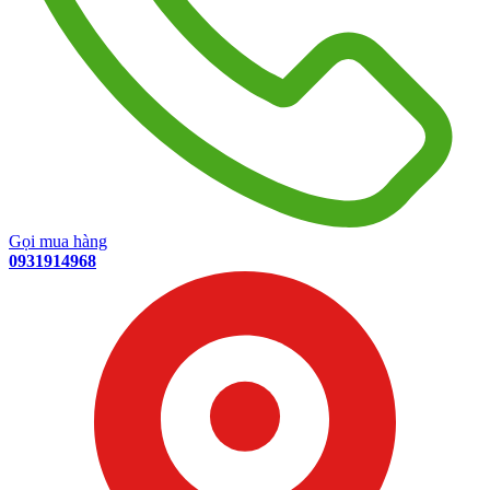
Gọi mua hàng
0931914968