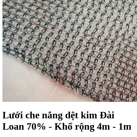
Lưới che nắng dệt kim Đài
Loan 70% - Khổ rộng 4m - 1m