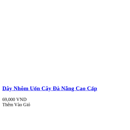
Dây Nhôm Uốn Cây Đà Nẵng Cao Cấp
69,000 VND
Thêm Vào Giỏ