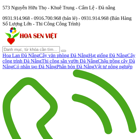
573 Nguyễn Hữu Thọ - Khuê Trung - Cẩm Lệ - Đà nẵng
0931.914.968 - 0916.700.968 (bán lẻ) - 0931.914.968 (Bán Hàng
Số Lượng Lớn - Thi Công Công Trình)
Hoa Lan Đà Nẵng
Cây văn phòng Đà Nẵng
Hạt giống Đà Nẵng
Cây
công trình Đà Nẵng
Thi công sân vườn Đà Nẵng
Chậu trồng cây Đà
Nẵng
Cỏ nhân tạo Đà Nẵng
Phân bón Đà Nẵng
Vật tư nông nghiệp