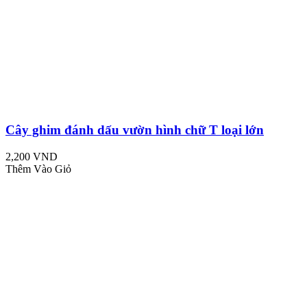
Cây ghim đánh dấu vườn hình chữ T loại lớn
2,200 VND
Thêm Vào Giỏ