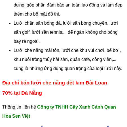
dựng, góp phần đảm bảo an toàn lao động và làm đẹp
thêm cho bộ mặt đô thị.
Lưới chắn sân bóng đá, lưới sân bóng chuyền, lưới
sân golf, lưới sân tennis,... để ngăn không cho bóng
bay ra ngoài.
Lưới che nắng mái tôn, lưới che khu vui chơi, bể bơi,
khu nuôi trồng thủy hải sản, quán cafe, công viên,...
cũng là những ứng dụng quan trọng của loại lưới này.
Địa chỉ bán lưới che nắng dệt kim Đài Loan
70% tại Đà Nẵng
Thông tin liên hệ
Công ty TNHH Cây Xanh Cảnh Quan
Hoa Sen Việt