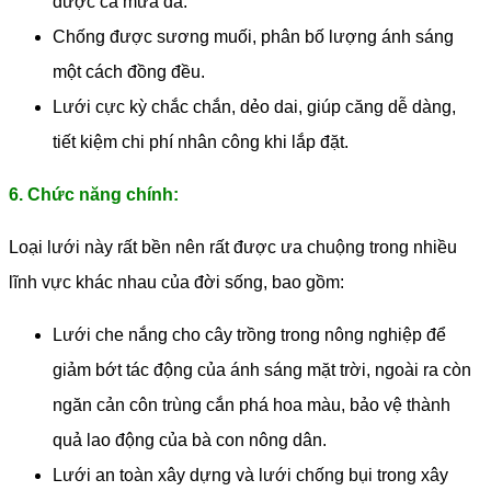
được cả mưa đá.
Chống được sương muối, phân bố lượng ánh sáng
một cách đồng đều.
Lưới cực kỳ chắc chắn, dẻo dai, giúp căng dễ dàng,
tiết kiệm chi phí nhân công khi lắp đặt.
6. Chức năng chính:
Loại lưới này rất bền nên rất được ưa chuộng trong nhiều
lĩnh vực khác nhau của đời sống, bao gồm:
Lưới che nắng cho cây trồng trong nông nghiệp để
giảm bớt tác động của ánh sáng mặt trời, ngoài ra còn
ngăn cản côn trùng cắn phá hoa màu, bảo vệ thành
quả lao động của bà con nông dân.
Lưới an toàn xây dựng và lưới chống bụi trong xây