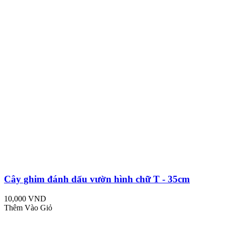
Cây ghim đánh dấu vườn hình chữ T - 35cm
10,000 VND
Thêm Vào Giỏ