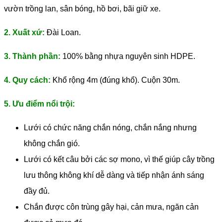
vườn trồng lan, sân bóng, hồ bơi, bãi giữ xe.
2. Xuất xứ:
Đài Loan.
3. Thành phần:
100% bằng nhựa nguyên sinh HDPE.
4. Quy cách:
Khổ rộng 4m (đúng khổ). Cuộn 30m.
5. Ưu điểm nổi trội:
Lưới có chức năng chắn nóng, chắn nắng nhưng
không chắn gió.
Lưới có kết câu bởi các sợ mono, vì thế giúp cây trồng
lưu thông không khí dễ dàng và tiếp nhận ánh sáng
đầy đủ.
Chắn được côn trùng gây hại, cản mưa, ngăn cản