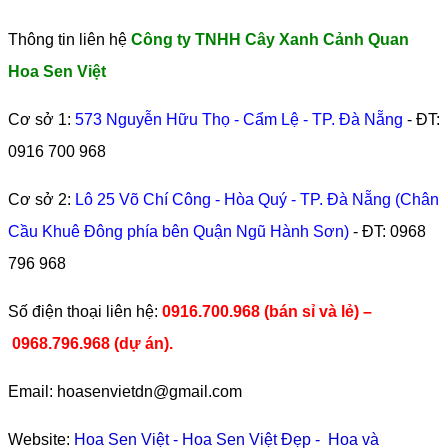
Thông tin liên hệ
Công ty TNHH Cây Xanh Cảnh Quan
Hoa Sen Việt
Cơ sở 1:
573 Nguyễn Hữu Thọ - Cẩm Lệ - TP. Đà Nẵng
- ĐT:
0916 700 968
Cơ sở 2:
Lô 25 Võ Chí Công - Hòa Quý - TP. Đà Nẵng (Chân
Cầu Khuê Đông phía bên Quận Ngũ Hành Sơn)
- ĐT:
0968
796 968
​Số điện thoại liên hệ:
0916.700.968 (bán sỉ và lẻ) –
0968.796.968
(
dự án).
Email: hoasenvietdn@gmail.com
Website:
Hoa Sen Việt
-
Hoa Sen Việt Đẹp
-
Hoa và