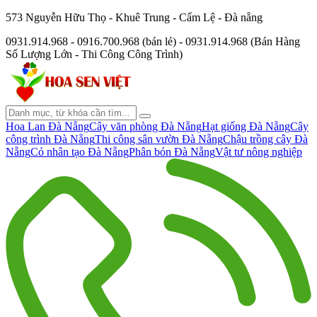
573 Nguyễn Hữu Thọ - Khuê Trung - Cẩm Lệ - Đà nẵng
0931.914.968 - 0916.700.968 (bán lẻ) - 0931.914.968 (Bán Hàng
Số Lượng Lớn - Thi Công Công Trình)
Hoa Lan Đà Nẵng
Cây văn phòng Đà Nẵng
Hạt giống Đà Nẵng
Cây
công trình Đà Nẵng
Thi công sân vườn Đà Nẵng
Chậu trồng cây Đà
Nẵng
Cỏ nhân tạo Đà Nẵng
Phân bón Đà Nẵng
Vật tư nông nghiệp