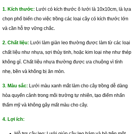
1. Kích thước:
Lưới có kích thước ô lưới là 10x10cm, là lựa
chọn phổ biến cho việc trồng các loại cây có kích thước lớn
và cần hỗ trợ vững chắc.
2. Chất liệu:
Lưới làm giàn leo thường được làm từ các loại
chất liệu như nhựa, sợi thủy tinh, hoặc kim loại nhẹ như thép
không gỉ. Chất liệu nhựa thường được ưa chuộng vì tính
nhẹ, bền và không bị ăn mòn.
3. Màu sắc:
Lưới màu xanh mắt làm cho cây trồng dễ dàng
hòa quyển cảnh trong môi trường tự nhiên, tạo điểm nhấn
thẩm mỹ và không gây mất màu cho cây.
4. Lợi ích:
Hỗ trợ cây leo: Lưới giúp cây leo bám và bò trên một