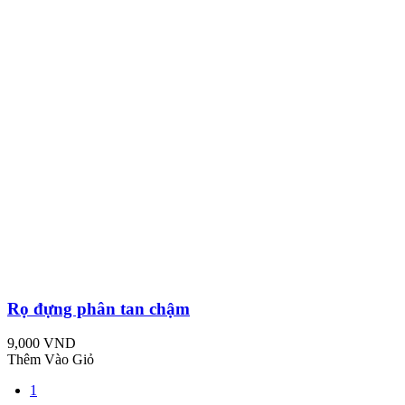
Rọ đựng phân tan chậm
9,000 VND
Thêm Vào Giỏ
1