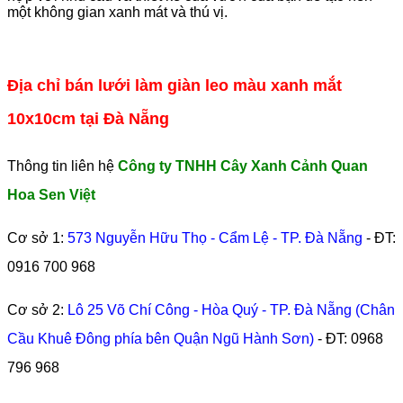
một không gian xanh mát và thú vị.
Địa chỉ bán lưới làm giàn leo màu xanh mắt
10x10cm tại Đà Nẵng
Thông tin liên hệ
Công ty TNHH Cây Xanh Cảnh Quan
Hoa Sen Việt
Cơ sở 1:
573 Nguyễn Hữu Thọ - Cẩm Lệ - TP. Đà Nẵng
- ĐT:
0916 700 968
Cơ sở 2:
Lô 25 Võ Chí Công - Hòa Quý - TP. Đà Nẵng (Chân
Cầu Khuê Đông phía bên Quận Ngũ Hành Sơn)
- ĐT:
0968
796 968