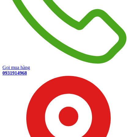
Gọi mua hàng
0931914968