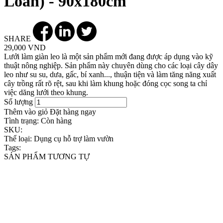
Loan) - 90x180cm
SHARE
29,000 VND
Lưới làm giàn leo là một sản phẩm mới đang được áp dụng vào kỹ
thuật nông nghiệp. Sản phẩm này chuyên dùng cho các loại cây dây
leo như su su, dưa, gấc, bí xanh..., thuận tiện và làm tăng năng xuất
cây trồng rất rõ rệt, sau khi làm khung hoặc đóng cọc song ta chỉ
việc dăng lưới theo khung.
Số lượng
Thêm vào giỏ
Đặt hàng ngay
Tình trạng:
Còn hàng
SKU:
Thể loại:
Dụng cụ hỗ trợ làm vườn
Tags:
SẢN PHẨM TƯƠNG TỰ