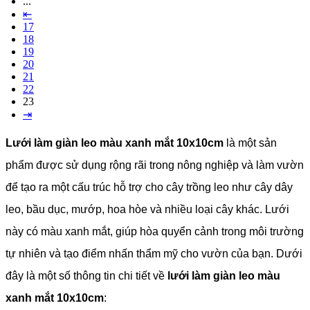
...
⇤
17
18
19
20
21
22
23
⇥
Lưới làm giàn leo màu xanh mắt 10x10cm
là một sản
phẩm được sử dụng rộng rãi trong nông nghiệp và làm vườn
để tạo ra một cấu trúc hỗ trợ cho cây trồng leo như cây dây
leo, bầu dục, mướp, hoa hòe và nhiều loại cây khác. Lưới
này có màu xanh mắt, giúp hòa quyển cảnh trong môi trường
tự nhiên và tạo điểm nhấn thẩm mỹ cho vườn của bạn. Dưới
đây là một số thông tin chi tiết về
lưới làm giàn leo màu
xanh mắt 10x10cm
: