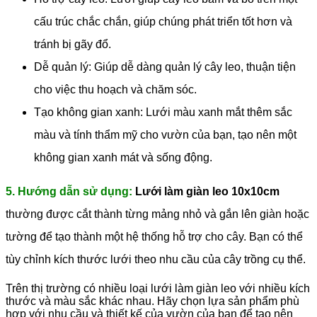
cấu trúc chắc chắn, giúp chúng phát triển tốt hơn và
tránh bị gãy đổ.
Dễ quản lý: Giúp dễ dàng quản lý cây leo, thuận tiện
cho việc thu hoạch và chăm sóc.
Tạo không gian xanh: Lưới màu xanh mắt thêm sắc
màu và tính thẩm mỹ cho vườn của bạn, tạo nên một
không gian xanh mát và sống động.
5. Hướng dẫn sử dụng:
Lưới làm giàn leo 10x10cm
thường được cắt thành từng mảng nhỏ và gắn lên giàn hoặc
tường để tạo thành một hệ thống hỗ trợ cho cây. Bạn có thể
tùy chỉnh kích thước lưới theo nhu cầu của cây trồng cụ thể.
Trên thị trường có nhiều loại lưới làm giàn leo với nhiều kích
thước và màu sắc khác nhau. Hãy chọn lựa sản phẩm phù
hợp với nhu cầu và thiết kế của vườn của bạn để tạo nên