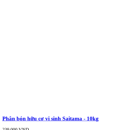
Phân bón hữu cơ vi sinh Saitama - 10kg
239,000 VND