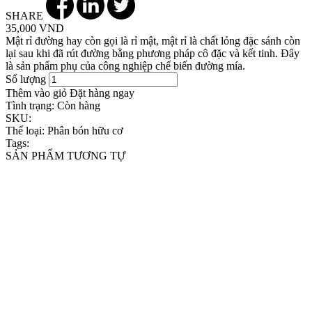
SHARE
35,000 VND
Mật rỉ đường hay còn gọi là rỉ mật, mật rỉ là chất lỏng đặc sánh còn
lại sau khi đã rút đường bằng phương pháp cô đặc và kết tinh. Đây
là sản phẩm phụ của công nghiệp chế biến đường mía.
Số lượng
Thêm vào giỏ
Đặt hàng ngay
Tình trạng:
Còn hàng
SKU:
Thể loại:
Phân bón hữu cơ
Tags:
SẢN PHẨM TƯƠNG TỰ