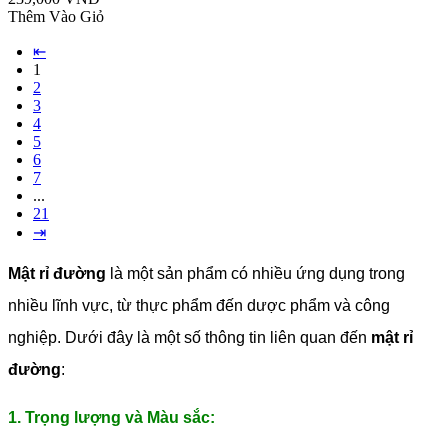
Thêm Vào Giỏ
⇤
1
2
3
4
5
6
7
...
21
⇥
Mật rỉ đường
là một sản phẩm có nhiều ứng dụng trong
nhiều lĩnh vực, từ thực phẩm đến dược phẩm và công
nghiệp. Dưới đây là một số thông tin liên quan đến
mật rỉ
đường
:
1. Trọng lượng và Màu sắc: