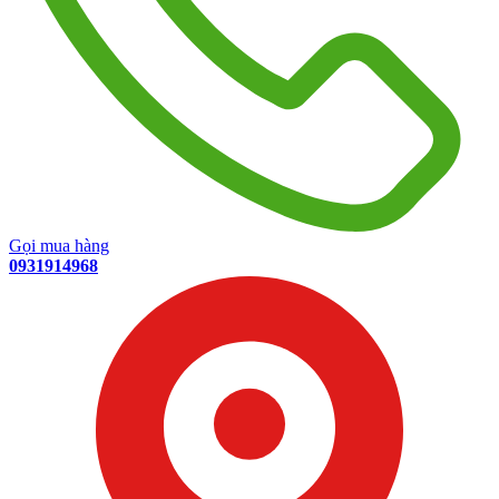
Gọi mua hàng
0931914968