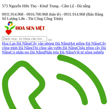
573 Nguyễn Hữu Thọ - Khuê Trung - Cẩm Lệ - Đà nẵng
0931.914.968 - 0916.700.968 (bán lẻ) - 0931.914.968 (Bán Hàng
Số Lượng Lớn - Thi Công Công Trình)
Hoa Lan Đà Nẵng
Cây văn phòng Đà Nẵng
Hạt giống Đà Nẵng
Cây
công trình Đà Nẵng
Thi công sân vườn Đà Nẵng
Chậu trồng cây Đà
Nẵng
Cỏ nhân tạo Đà Nẵng
Phân bón Đà Nẵng
Vật tư nông nghiệp