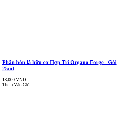
Phân bón lá hữu cơ Hợp Trí Organo Forge - Gói
25ml
18,000 VND
Thêm Vào Giỏ