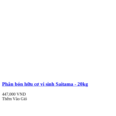
Phân bón hữu cơ vi sinh Saitama - 20kg
447,000 VND
Thêm Vào Giỏ