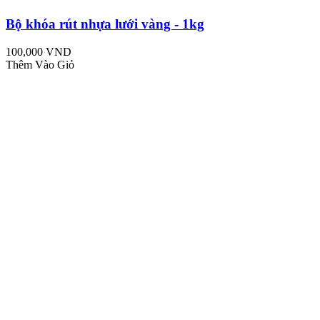
Bộ khóa rút nhựa lưới vàng - 1kg
100,000 VND
Thêm Vào Giỏ