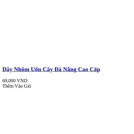
Dây Nhôm Uốn Cây Đà Nẵng Cao Cấp
69,000 VND
Thêm Vào Giỏ