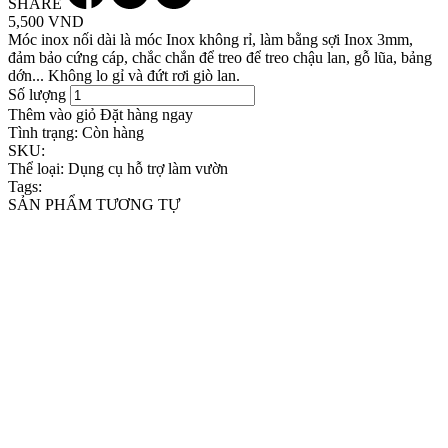
SHARE
5,500 VND
Móc inox nối dài là móc Inox không rỉ, làm bằng sợi Inox 3mm,
đảm bảo cứng cáp, chắc chắn để treo để treo chậu lan, gỗ lũa, bảng
dớn... Không lo gỉ và đứt rơi giò lan.
Số lượng
Thêm vào giỏ
Đặt hàng ngay
Tình trạng:
Còn hàng
SKU:
Thể loại:
Dụng cụ hỗ trợ làm vườn
Tags:
SẢN PHẨM TƯƠNG TỰ