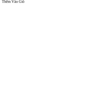
Thêm Vào Giỏ