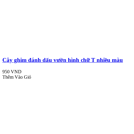
Cây ghim đánh dấu vườn hình chữ T nhiều màu
950 VND
Thêm Vào Giỏ