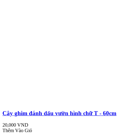
Cây ghim đánh dấu vườn hình chữ T - 60cm
20,000 VND
Thêm Vào Giỏ