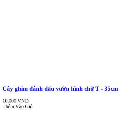
Cây ghim đánh dấu vườn hình chữ T - 35cm
10,000 VND
Thêm Vào Giỏ