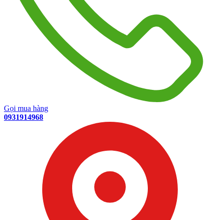
Gọi mua hàng
0931914968