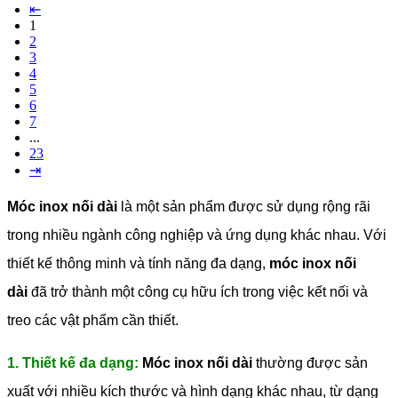
⇤
1
2
3
4
5
6
7
...
23
⇥
Móc inox nối dài
là một sản phẩm được sử dụng rộng rãi
trong nhiều ngành công nghiệp và ứng dụng khác nhau. Với
thiết kế thông minh và tính năng đa dạng,
móc inox nối
dài
đã trở thành một công cụ hữu ích trong việc kết nối và
treo các vật phẩm cần thiết.
1. Thiết kế đa dạng:
Móc inox nối dài
thường được sản
xuất với nhiều kích thước và hình dạng khác nhau, từ dạng