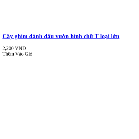
Cây ghim đánh dấu vườn hình chữ T loại lớn
2,200 VND
Thêm Vào Giỏ