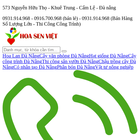
573 Nguyễn Hữu Thọ - Khuê Trung - Cẩm Lệ - Đà nẵng
0931.914.968 - 0916.700.968 (bán lẻ) - 0931.914.968 (Bán Hàng
Số Lượng Lớn - Thi Công Công Trình)
Hoa Lan Đà Nẵng
Cây văn phòng Đà Nẵng
Hạt giống Đà Nẵng
Cây
công trình Đà Nẵng
Thi công sân vườn Đà Nẵng
Chậu trồng cây Đà
Nẵng
Cỏ nhân tạo Đà Nẵng
Phân bón Đà Nẵng
Vật tư nông nghiệp