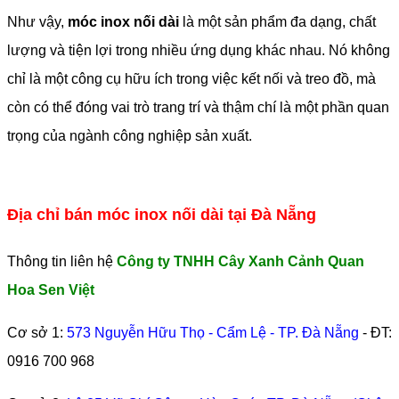
Như vậy,
móc inox nối dài
là một sản phẩm đa dạng, chất
lượng và tiện lợi trong nhiều ứng dụng khác nhau. Nó không
chỉ là một công cụ hữu ích trong việc kết nối và treo đồ, mà
còn có thể đóng vai trò trang trí và thậm chí là một phần quan
trọng của ngành công nghiệp sản xuất.
Địa chỉ bán móc inox nối dài tại Đà Nẵng
Thông tin liên hệ
Công ty TNHH Cây Xanh Cảnh Quan
Hoa Sen Việt
Cơ sở 1:
573 Nguyễn Hữu Thọ - Cẩm Lệ - TP. Đà Nẵng
- ĐT:
0916 700 968