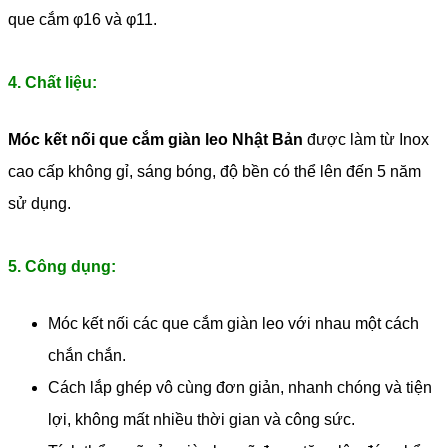
que cắm φ16 và φ11.
4. Chất liệu:
Móc kết nối que cắm giàn leo Nhật Bản
được làm từ Inox
cao cấp không gỉ, sáng bóng, độ bền có thể lên đến 5 năm
sử dụng.
5. Công dụng:
Móc kết nối các que cắm giàn leo với nhau một cách
chắn chắn.
Cách lắp ghép vô cùng đơn giản, nhanh chóng và tiện
lợi, không mất nhiều thời gian và công sức.