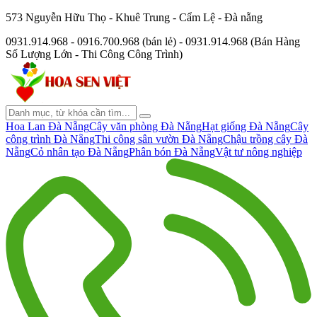
573 Nguyễn Hữu Thọ - Khuê Trung - Cẩm Lệ - Đà nẵng
0931.914.968 - 0916.700.968 (bán lẻ) - 0931.914.968 (Bán Hàng
Số Lượng Lớn - Thi Công Công Trình)
Hoa Lan Đà Nẵng
Cây văn phòng Đà Nẵng
Hạt giống Đà Nẵng
Cây
công trình Đà Nẵng
Thi công sân vườn Đà Nẵng
Chậu trồng cây Đà
Nẵng
Cỏ nhân tạo Đà Nẵng
Phân bón Đà Nẵng
Vật tư nông nghiệp