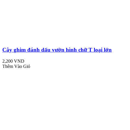
Cây ghim đánh dấu vườn hình chữ T loại lớn
2,200 VND
Thêm Vào Giỏ