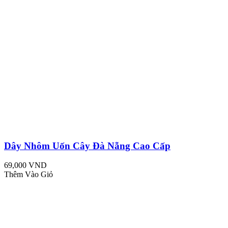
Dây Nhôm Uốn Cây Đà Nẵng Cao Cấp
69,000 VND
Thêm Vào Giỏ