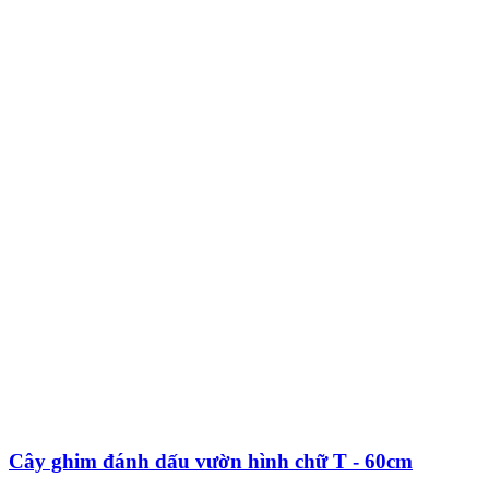
Cây ghim đánh dấu vườn hình chữ T - 60cm