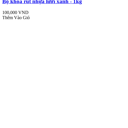
Bộ khóa rút nhựa lưới xanh - 1kg
100,000 VND
Thêm Vào Giỏ