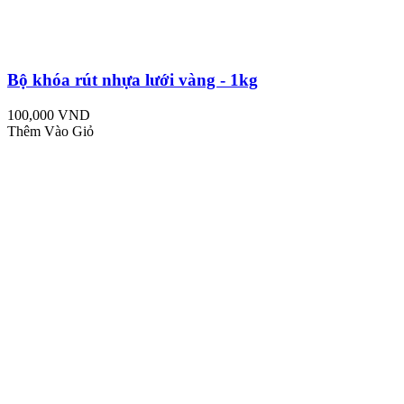
Bộ khóa rút nhựa lưới vàng - 1kg
100,000 VND
Thêm Vào Giỏ