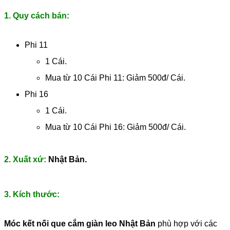
1. Quy cách bán:
Phi 11
1 Cái.
Mua từ 10 Cái Phi 11: Giảm 500đ/ Cái.
Phi 16
1 Cái.
Mua từ 10 Cái Phi 16: Giảm 500đ/ Cái.
2. Xuất xứ:
Nhật Bản.
3. Kích thước:
Móc kết nối que cắm giàn leo Nhật Bản
phù hợp với các