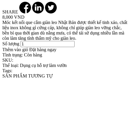
SHARE
8,000 VND
Móc kết nối que cắm giàn leo Nhật Bản được thiết kế tinh xảo, chất
liệu inox không gỉ cứng cáp, không chỉ giúp giàn leo vững chắc,
bền bỉ qua thời gian dù nắng mưa, có thể tái sử dụng nhiều lần mà
còn làm tăng tính thẩm mỹ cho giàn leo.
Số lượng
Thêm vào giỏ
Đặt hàng ngay
Tình trạng:
Còn hàng
SKU:
Thể loại:
Dụng cụ hỗ trợ làm vườn
Tags:
SẢN PHẨM TƯƠNG TỰ