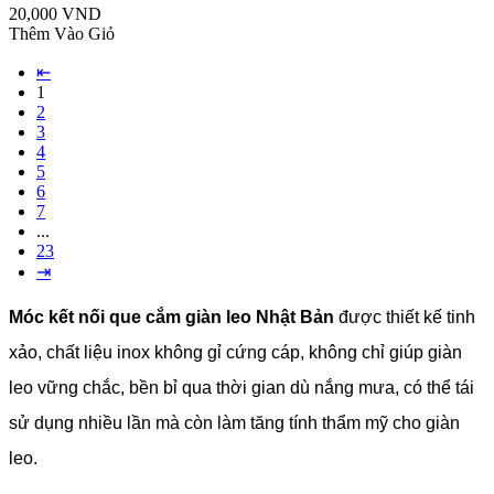
20,000 VND
Thêm Vào Giỏ
⇤
1
2
3
4
5
6
7
...
23
⇥
Móc kết nối que cắm giàn leo Nhật Bản
được thiết kế tinh
xảo, chất liệu inox không gỉ cứng cáp, không chỉ giúp giàn
leo vững chắc, bền bỉ qua thời gian dù nắng mưa, có thể tái
sử dụng nhiều lần mà còn làm tăng tính thẩm mỹ cho giàn
leo.