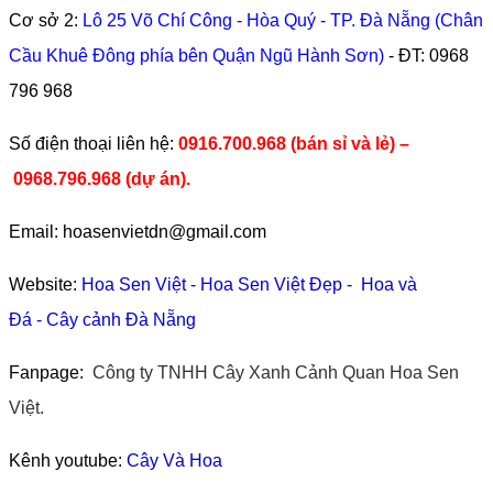
Cơ sở 2:
Lô 25 Võ Chí Công - Hòa Quý - TP. Đà Nẵng (Chân
Cầu Khuê Đông phía bên Quận Ngũ Hành Sơn)
- ĐT:
0968
796 968
​Số điện thoại liên hệ:
0916.700.968 (bán sỉ và lẻ) –
0968.796.968
(
dự án).
Email: hoasenvietdn@gmail.com
Website:
Hoa Sen Việt
-
Hoa Sen Việt Đẹp
-
Hoa và
Đá
-
Cây cảnh Đà Nẵng
Fanpage:
Công ty TNHH Cây Xanh Cảnh Quan Hoa Sen
Việt.
Kênh youtube:
Cây Và Hoa