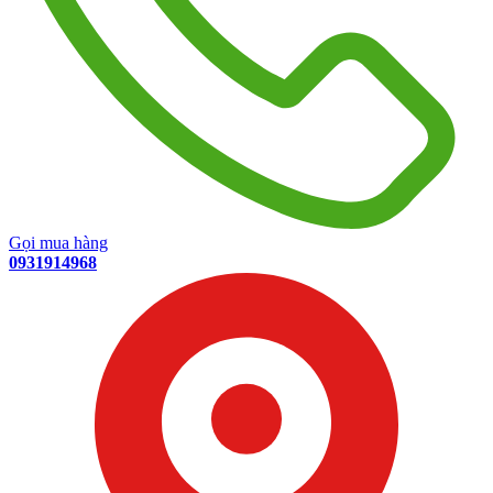
Gọi mua hàng
0931914968