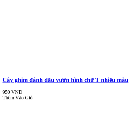
Cây ghim đánh dấu vườn hình chữ T nhiều màu
950 VND
Thêm Vào Giỏ