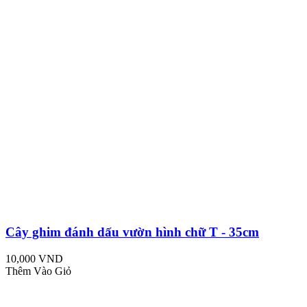
Cây ghim đánh dấu vườn hình chữ T - 35cm
10,000 VND
Thêm Vào Giỏ