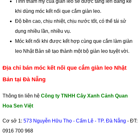
Tính thẩm mỹ của giàn leo sẽ được tăng lên đáng kể
khi dùng móc kết nối que cắm giàn leo.
Độ bền cao, chịu nhiệt, chịu nước tốt, có thể tái sử
dụng nhiều lần, nhiều vụ.
Móc kết nối khi được kết hợp cùng que cắm làm giàn
leo Nhật Bản sẽ tạo thành một bộ giàn leo tuyệt vời.
Địa chỉ bán móc kết nối que cắm giàn leo Nhật
Bản tại Đà Nẵng
Thông tin liên hệ
Công ty TNHH Cây Xanh Cảnh Quan
Hoa Sen Việt
Cơ sở 1:
573 Nguyễn Hữu Thọ - Cẩm Lệ - TP. Đà Nẵng
- ĐT:
0916 700 968