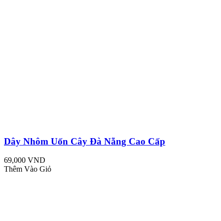
Dây Nhôm Uốn Cây Đà Nẵng Cao Cấp
69,000 VND
Thêm Vào Giỏ