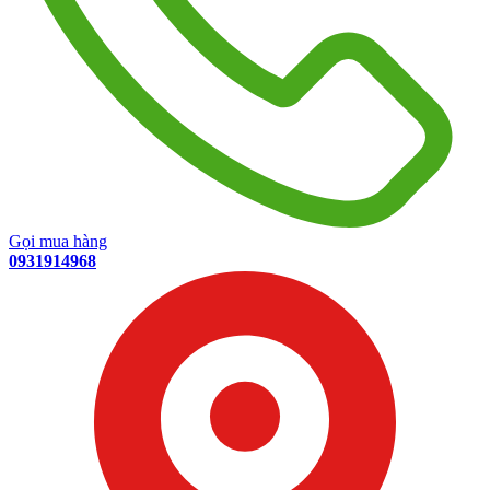
Gọi mua hàng
0931914968