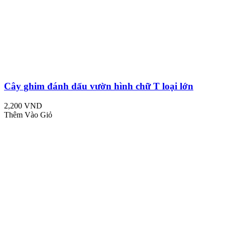
Cây ghim đánh dấu vườn hình chữ T loại lớn
2,200 VND
Thêm Vào Giỏ