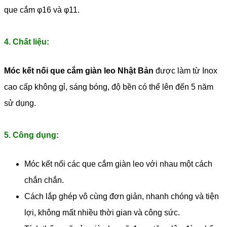
que cắm φ16 và φ11.
4. Chất liệu:
Móc kết nối que cắm giàn leo Nhật Bản
được làm từ Inox
cao cấp không gỉ, sáng bóng, độ bền có thể lên đến 5 năm
sử dụng.
5. Công dụng:
Móc kết nối các que cắm giàn leo với nhau một cách
chắn chắn.
Cách lắp ghép vô cùng đơn giản, nhanh chóng và tiện
lợi, không mất nhiều thời gian và công sức.