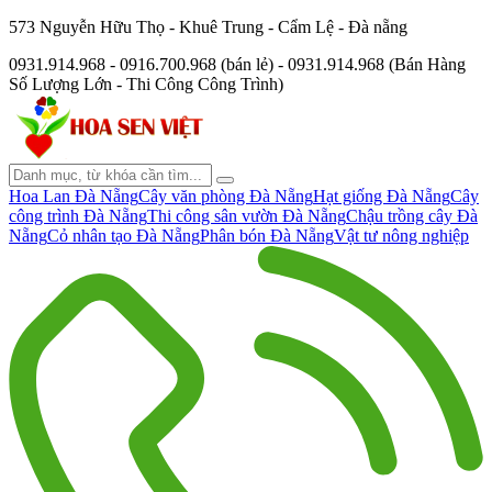
573 Nguyễn Hữu Thọ - Khuê Trung - Cẩm Lệ - Đà nẵng
0931.914.968 - 0916.700.968 (bán lẻ) - 0931.914.968 (Bán Hàng
Số Lượng Lớn - Thi Công Công Trình)
Hoa Lan Đà Nẵng
Cây văn phòng Đà Nẵng
Hạt giống Đà Nẵng
Cây
công trình Đà Nẵng
Thi công sân vườn Đà Nẵng
Chậu trồng cây Đà
Nẵng
Cỏ nhân tạo Đà Nẵng
Phân bón Đà Nẵng
Vật tư nông nghiệp