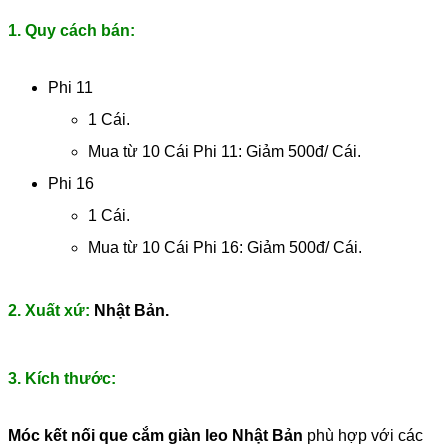
1. Quy cách bán:
Phi 11
1 Cái.
Mua từ 10 Cái Phi 11: Giảm 500đ/ Cái.
Phi 16
1 Cái.
Mua từ 10 Cái Phi 16: Giảm 500đ/ Cái.
2. Xuất xứ:
Nhật Bản.
3. Kích thước:
Móc kết nối que cắm giàn leo Nhật Bản
phù hợp với các