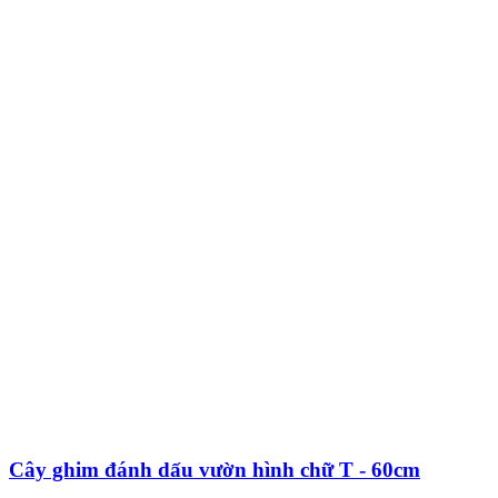
Cây ghim đánh dấu vườn hình chữ T - 60cm