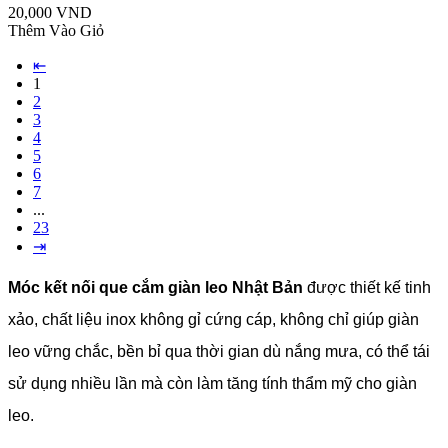
20,000 VND
Thêm Vào Giỏ
⇤
1
2
3
4
5
6
7
...
23
⇥
Móc kết nối que cắm giàn leo Nhật Bản
được thiết kế tinh
xảo, chất liệu inox không gỉ cứng cáp, không chỉ giúp giàn
leo vững chắc, bền bỉ qua thời gian dù nắng mưa, có thể tái
sử dụng nhiều lần mà còn làm tăng tính thẩm mỹ cho giàn
leo.