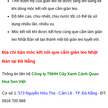
Tính thẩm mỹ của giàn leo sẽ được tăng lên đáng kể
khi dùng móc kết nối que cắm giàn leo.
Độ bền cao, chịu nhiệt, chịu nước tốt, có thể tái sử
dụng nhiều lần, nhiều vụ.
Móc kết nối khi được kết hợp cùng que cắm làm giàn
leo Nhật Bản sẽ tạo thành một bộ giàn leo tuyệt vời.
Địa chỉ bán móc kết nối que cắm giàn leo Nhật
Bản tại Đà Nẵng
Thông tin liên hệ
Công ty TNHH Cây Xanh Cảnh Quan
Hoa Sen Việt
Cơ sở 1:
573 Nguyễn Hữu Thọ - Cẩm Lệ - TP. Đà Nẵng
- ĐT:
0916 700 968