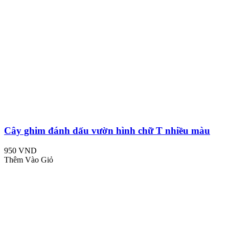
Cây ghim đánh dấu vườn hình chữ T nhiều màu
950 VND
Thêm Vào Giỏ