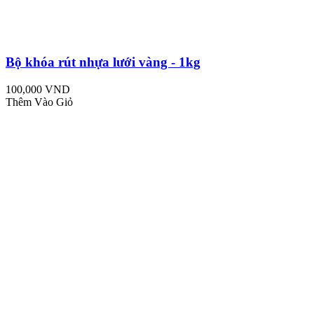
Bộ khóa rút nhựa lưới vàng - 1kg
100,000 VND
Thêm Vào Giỏ