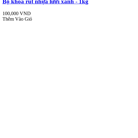
Bộ khóa rút nhựa lưới xanh - 1kg
100,000 VND
Thêm Vào Giỏ