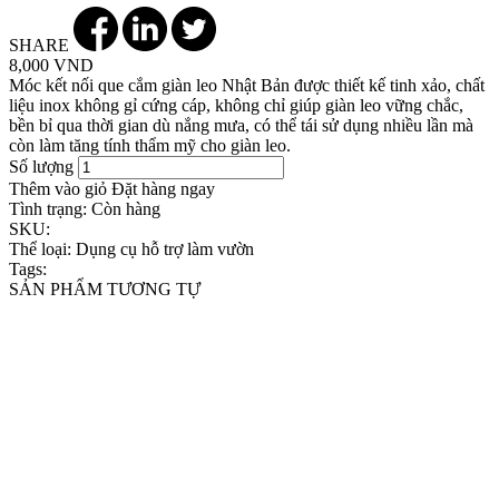
SHARE
8,000 VND
Móc kết nối que cắm giàn leo Nhật Bản được thiết kế tinh xảo, chất
liệu inox không gỉ cứng cáp, không chỉ giúp giàn leo vững chắc,
bền bỉ qua thời gian dù nắng mưa, có thể tái sử dụng nhiều lần mà
còn làm tăng tính thẩm mỹ cho giàn leo.
Số lượng
Thêm vào giỏ
Đặt hàng ngay
Tình trạng:
Còn hàng
SKU:
Thể loại:
Dụng cụ hỗ trợ làm vườn
Tags:
SẢN PHẨM TƯƠNG TỰ