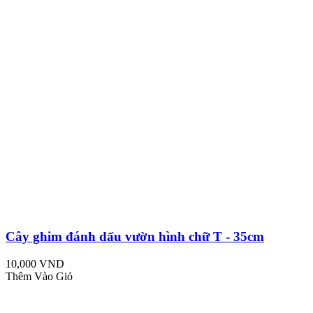
Cây ghim đánh dấu vườn hình chữ T - 35cm
10,000 VND
Thêm Vào Giỏ