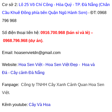
Cơ sở 2:
Lô 25 Võ Chí Công - Hòa Quý - TP. Đà Nẵng (Chân
Cầu Khuê Đông phía bên Quận Ngũ Hành Sơn)
- ĐT:
0968
796 968
​Số điện thoại liên hệ:
0916.700.968 (bán sỉ và lẻ) –
0968.796.968
(
dự án).
Email: hoasenvietdn@gmail.com
Website:
Hoa Sen Việt
-
Hoa Sen Việt Đẹp
-
Hoa và
Đá
-
Cây cảnh Đà Nẵng
Fanpage:
Công ty TNHH Cây Xanh Cảnh Quan Hoa Sen
Việt.
Kênh youtube:
Cây Và Hoa