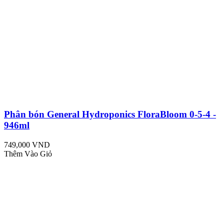
Phân bón General Hydroponics FloraBloom 0-5-4 -
946ml
749,000 VND
Thêm Vào Giỏ