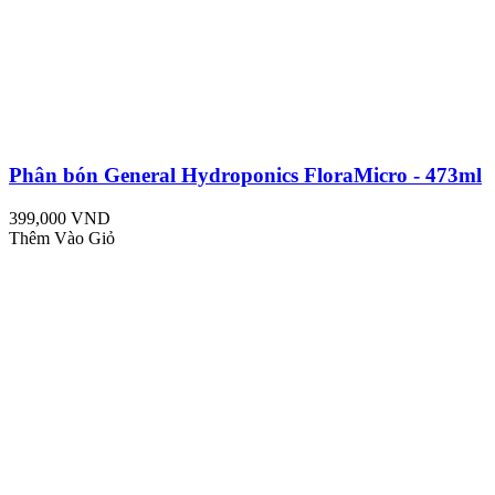
Phân bón General Hydroponics FloraMicro - 473ml
399,000 VND
Thêm Vào Giỏ