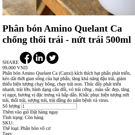
Phân bón Amino Quelant Ca
chống thối trái - nứt trái 500ml
SHARE
99,000 VND
Phân bón Amino Quelant Ca (Canxi) kích thích hạt phấn phát triển,
kéo dài thời gian sống của hạt phấn, tăng khả năng đậu trái, giảm
thiểu hiện tượng chạy bông, chạy trái non. Thúc đẩy phát triển
nhanh, trái lớn, hình dạng cân đối, vỏ trái cứng , màu sắc đẹp, tăng
vị ngọt, hương vị đặc trưng và hấp dẫn. Khắc phục hiện tượng nứt
trái, thối trái, sượng trái, trái đắng do nấm bệnh và virus.
Số lượng
Thêm vào giỏ
Đặt hàng ngay
Tình trạng:
Còn hàng
SKU:
Thể loại:
Phân bón vô cơ
Tags: