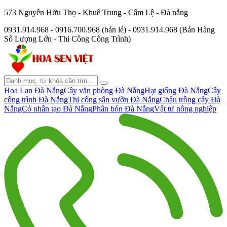
573 Nguyễn Hữu Thọ - Khuê Trung - Cẩm Lệ - Đà nẵng
0931.914.968 - 0916.700.968 (bán lẻ) - 0931.914.968 (Bán Hàng
Số Lượng Lớn - Thi Công Công Trình)
Hoa Lan Đà Nẵng
Cây văn phòng Đà Nẵng
Hạt giống Đà Nẵng
Cây
công trình Đà Nẵng
Thi công sân vườn Đà Nẵng
Chậu trồng cây Đà
Nẵng
Cỏ nhân tạo Đà Nẵng
Phân bón Đà Nẵng
Vật tư nông nghiệp