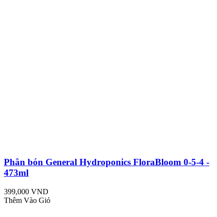
Phân bón General Hydroponics FloraBloom 0-5-4 -
473ml
399,000 VND
Thêm Vào Giỏ