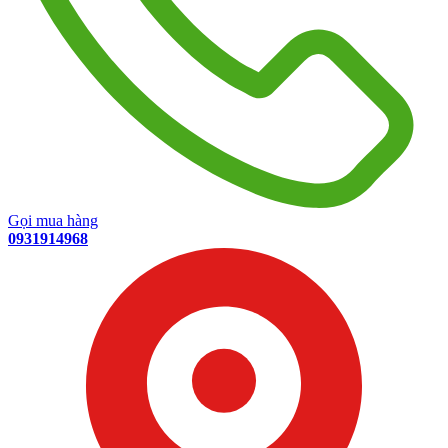
Gọi mua hàng
0931914968