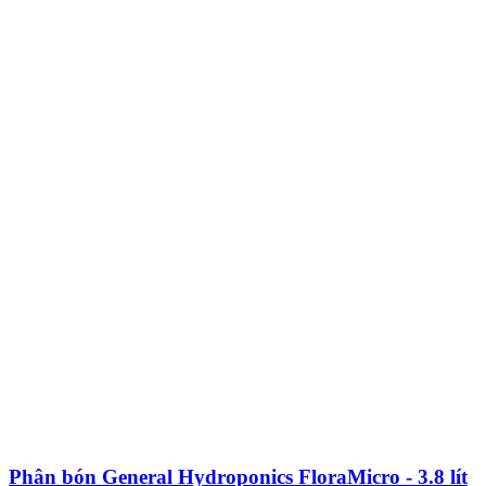
Phân bón General Hydroponics FloraMicro - 3.8 lít