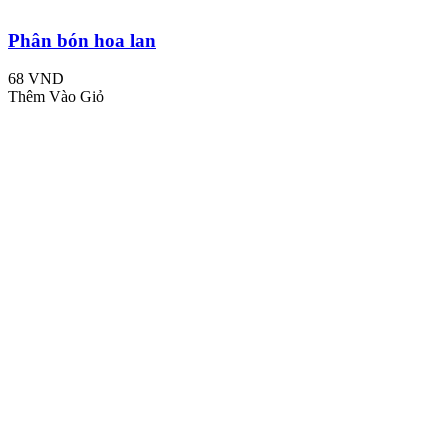
Phân bón hoa lan
68 VND
Thêm Vào Giỏ