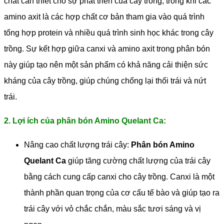
chất cần thiết cho sự phát triển của cây trồng, trong khi các
amino axit là các hợp chất cơ bản tham gia vào quá trình
tổng hợp protein và nhiều quá trình sinh học khác trong cây
trồng. Sự kết hợp giữa canxi và amino axit trong phân bón
này giúp tạo nên một sản phẩm có khả năng cải thiện sức
kháng của cây trồng, giúp chúng chống lại thối trái và nứt
trái.
2. Lợi ích của phân bón Amino Quelant Ca:
Nâng cao chất lượng trái cây:
Phân bón Amino
Quelant Ca
giúp tăng cường chất lượng của trái cây
bằng cách cung cấp canxi cho cây trồng. Canxi là một
thành phần quan trọng của cơ cấu tế bào và giúp tạo ra
trái cây với vỏ chắc chắn, màu sắc tươi sáng và vị