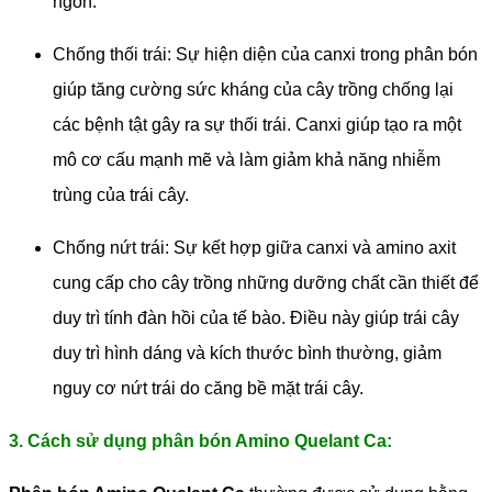
ngon.
Chống thối trái: Sự hiện diện của canxi trong phân bón
giúp tăng cường sức kháng của cây trồng chống lại
các bệnh tật gây ra sự thối trái. Canxi giúp tạo ra một
mô cơ cấu mạnh mẽ và làm giảm khả năng nhiễm
trùng của trái cây.
Chống nứt trái: Sự kết hợp giữa canxi và amino axit
cung cấp cho cây trồng những dưỡng chất cần thiết để
duy trì tính đàn hồi của tế bào. Điều này giúp trái cây
duy trì hình dáng và kích thước bình thường, giảm
nguy cơ nứt trái do căng bề mặt trái cây.
3. Cách sử dụng phân bón Amino Quelant Ca: