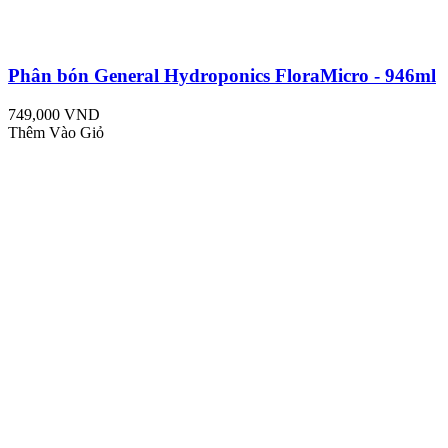
Phân bón General Hydroponics FloraMicro - 946ml
749,000 VND
Thêm Vào Giỏ