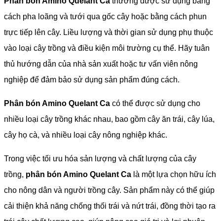
Phân bón Amino Quelant Ca
thường được sử dụng bằng
cách pha loãng và tưới qua gốc cây hoặc bằng cách phun
trực tiếp lên cây. Liều lượng và thời gian sử dụng phụ thuộc
vào loại cây trồng và điều kiện môi trường cụ thể. Hãy tuân
thủ hướng dẫn của nhà sản xuất hoặc tư vấn viên nông
nghiệp để đảm bảo sử dụng sản phẩm đúng cách.
Phân bón Amino Quelant Ca
có thể được sử dụng cho
nhiều loại cây trồng khác nhau, bao gồm cây ăn trái, cây lúa,
cây họ cà, và nhiều loại cây nông nghiệp khác.
Trong việc tối ưu hóa sản lượng và chất lượng của cây
trồng,
phân bón Amino Quelant Ca
là một lựa chọn hữu ích
cho nông dân và người trồng cây. Sản phẩm này có thể giúp
cải thiện khả năng chống thối trái và nứt trái, đồng thời tạo ra