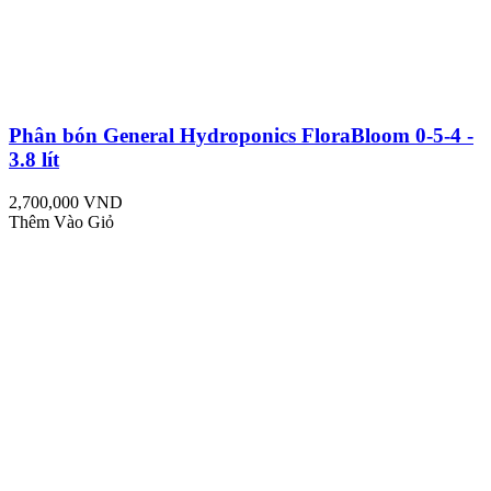
Phân bón General Hydroponics FloraBloom 0-5-4 -
3.8 lít
2,700,000 VND
Thêm Vào Giỏ