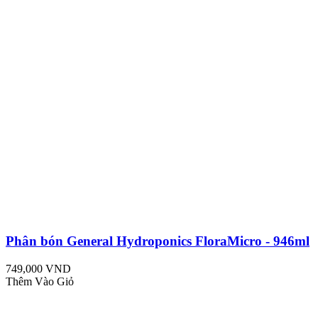
Phân bón General Hydroponics FloraMicro - 946ml
749,000 VND
Thêm Vào Giỏ