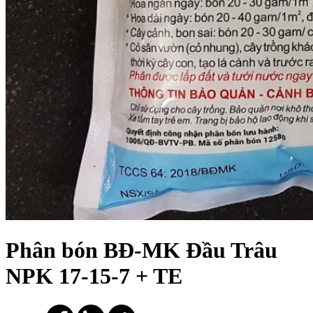
Phân bón BĐ-MK Đầu Trâu
NPK 17-15-7 + TE