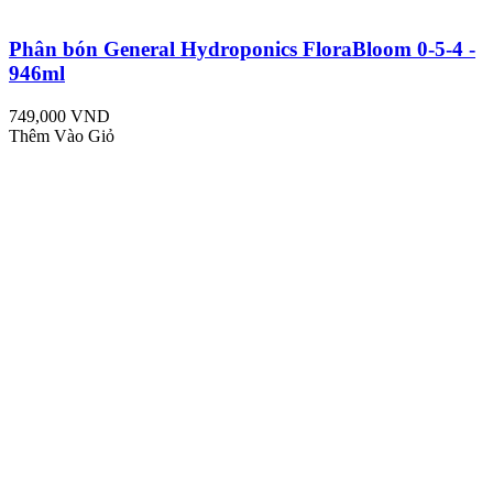
Phân bón General Hydroponics FloraBloom 0-5-4 -
946ml
749,000 VND
Thêm Vào Giỏ