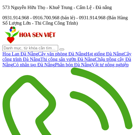
573 Nguyễn Hữu Thọ - Khuê Trung - Cẩm Lệ - Đà nẵng
0931.914.968 - 0916.700.968 (bán lẻ) - 0931.914.968 (Bán Hàng
Số Lượng Lớn - Thi Công Công Trình)
Hoa Lan Đà Nẵng
Cây văn phòng Đà Nẵng
Hạt giống Đà Nẵng
Cây
công trình Đà Nẵng
Thi công sân vườn Đà Nẵng
Chậu trồng cây Đà
Nẵng
Cỏ nhân tạo Đà Nẵng
Phân bón Đà Nẵng
Vật tư nông nghiệp