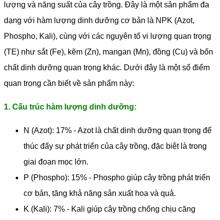
lượng và năng suất của cây trồng. Đây là một sản phẩm đa
dạng với hàm lượng dinh dưỡng cơ bản là NPK (Azot,
Phospho, Kali), cùng với các nguyên tố vi lượng quan trọng
(TE) như sắt (Fe), kẽm (Zn), mangan (Mn), đồng (Cu) và bốn
chất dinh dưỡng quan trọng khác.
Dưới đây là một số điểm
quan trọng cần biết về sản phẩm này:
1. Cấu trúc hàm lượng dinh dưỡng:
N (Azot): 17% - Azot là chất dinh dưỡng quan trọng để
thúc đẩy sự phát triển của cây trồng, đặc biệt là trong
giai đoạn mọc lớn.
P (Phospho): 15% - Phospho giúp cây trồng phát triển
cơ bản, tăng khả năng sản xuất hoa và quả.
K (Kali): 7% - Kali giúp cây trồng chống chịu căng