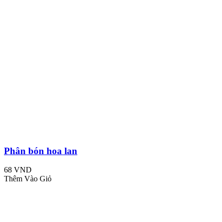
Phân bón hoa lan
68 VND
Thêm Vào Giỏ