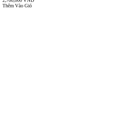
2,700,000 VND
Thêm Vào Giỏ