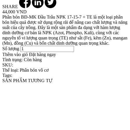
SHARE
44,000 VND
Phân bón BĐ-MK Đầu Trâu NPK 17-15-7 + TE là một loại phân
bón hiệu quả được sử dụng rộng rãi để nâng cao chất lượng và năng
suất của cây trồng. Đây là một sản phẩm đa dạng với hàm lượng
dinh dưỡng cơ bản là NPK (Azot, Phospho, Kali), cùng với các
nguyên tố vi lượng quan trọng (TE) như sắt (Fe), kẽm (Zn), mangan
(Mn), đồng (Cu) và bốn chất dinh dưỡng quan trọng khác.
Số lượng
Thêm vào giỏ
Đặt hàng ngay
Tình trạng:
Còn hàng
SKU:
Thể loại:
Phân bón vô cơ
Tags:
SẢN PHẨM TƯƠNG TỰ