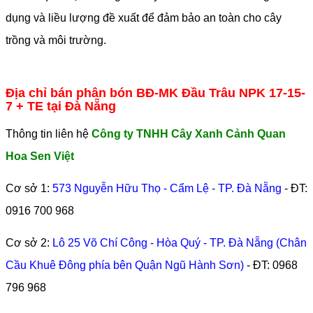
dụng và liều lượng đề xuất để đảm bảo an toàn cho cây
trồng và môi trường.
Địa chỉ bán phân bón BĐ-MK Đầu Trâu NPK 17-15-
7 + TE tại Đà Nẵng
Thông tin liên hệ
Công ty TNHH Cây Xanh Cảnh Quan
Hoa Sen Việt
Cơ sở 1:
573 Nguyễn Hữu Thọ - Cẩm Lệ - TP. Đà Nẵng
- ĐT:
0916 700 968
Cơ sở 2:
Lô 25 Võ Chí Công - Hòa Quý - TP. Đà Nẵng (Chân
Cầu Khuê Đông phía bên Quận Ngũ Hành Sơn)
- ĐT:
0968
796 968