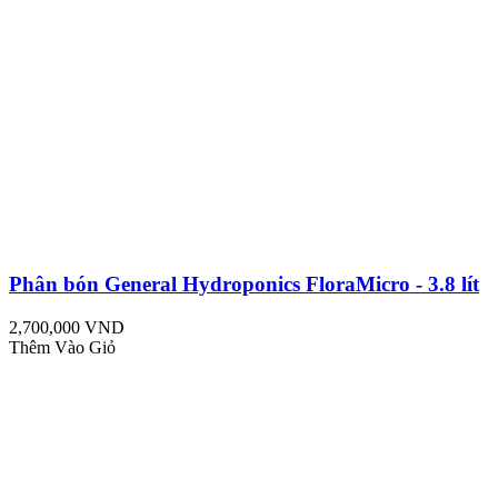
Phân bón General Hydroponics FloraMicro - 3.8 lít
2,700,000 VND
Thêm Vào Giỏ