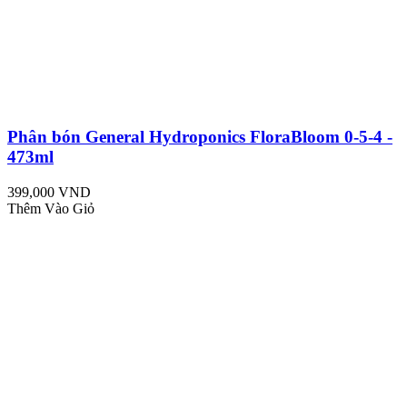
Phân bón General Hydroponics FloraBloom 0-5-4 -
473ml
399,000 VND
Thêm Vào Giỏ