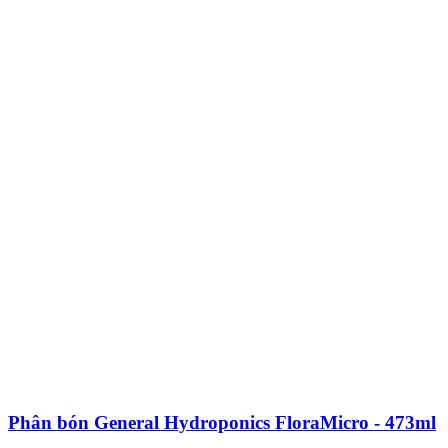
Phân bón General Hydroponics FloraMicro - 473ml