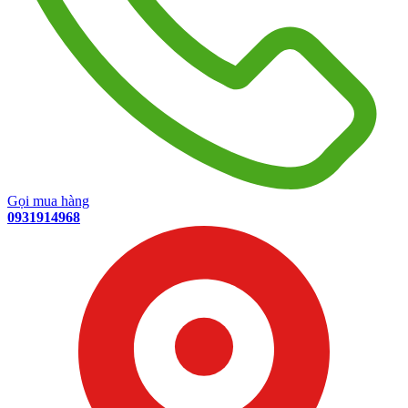
Gọi mua hàng
0931914968