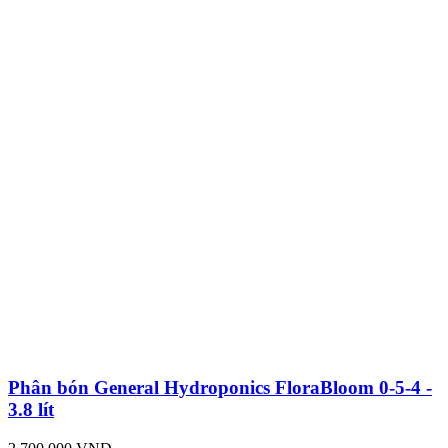
Phân bón General Hydroponics FloraBloom 0-5-4 -
3.8 lít