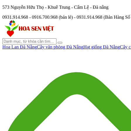
573 Nguyễn Hữu Thọ - Khuê Trung - Cẩm Lệ - Đà nẵng
0931.914.968 - 0916.700.968 (bán lẻ) - 0931.914.968 (Bán Hàng S
Hoa Lan Đà Nẵng
Cây văn phòng Đà Nẵng
Hạt giống Đà Nẵng
Cây c