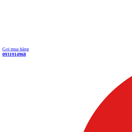
Gọi mua hàng
0931914968